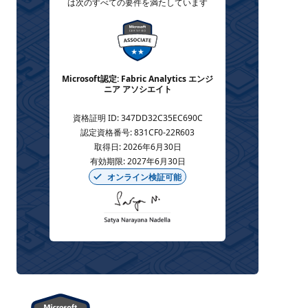
は次のすべての要件を満たしています
Microsoft認定: Fabric Analytics エンジ
ニア アソシエイト
資格証明 ID
:
347DD32C35EC690C
認定資格番号
:
831CF0-22R603
取得日
:
2026年6月30日
有効期限
:
2027年6月30日
オンライン検証可能