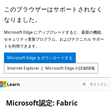
メ
このブラウザーはサポートされなく
イ
なりました。
ン
コ
Microsoft Edge にアップグレードすると、最新の機能、
ン
セキュリティ更新プログラム、およびテクニカル サポー
テ
トを利用できます。
ン
ツ
Microsoft Edge をダウンロードする
に
Internet Explorer と Microsoft Edge の詳細情報
ス
キ
ッ
Learn
サインイン
プ
Microsoft認定: Fabric