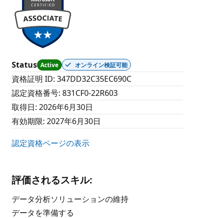
Status
Active
オンライン検証可能
資格証明 ID
:
347DD32C35EC690C
認定資格番号
:
831CF0-22R603
取得日
:
2026年6月30日
有効期限
:
2027年6月30日
認定資格ページの表示
評価されるスキル
:
データ分析ソリューションの維持
データを準備する