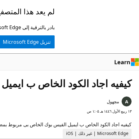
تخطي
لم يعد هذا المتصفح
إلى
المحتوى
بادر بالترقية إلى Microsoft Edge للاستفادة من أحدث الميزات والتحديثات الأمنية والدعم الفني.
الرئيسي
تنزيل Microsoft Edge
Learn
كيفيه اجاد الكود الخاص ب ايميل
مجهول
١٣ ربيع الأول ١٤٤٦ هـ ١:٠٥ ص
كيفيه اجاد الكود الخاص ب ايميل الفيس بوك الخاص بى مربوط بمصدا
Microsoft Edge | غير ذلك | iOS