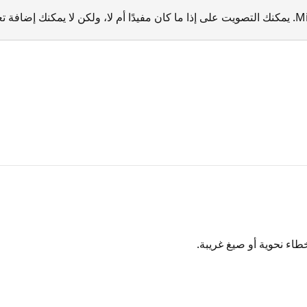
خطاء نحوية أو صيغ غريبة.