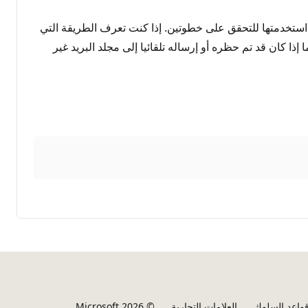
ط الطريقة التي استخدمتها للتحقق على خطوتين. إذا كنت تعرف الطريقة التي
إذا كان قد تم حظره أو إرساله تلقائيا إلى مجلد البريد غير
واعد السلوك
العلامات التجارية
© Microsoft 2026