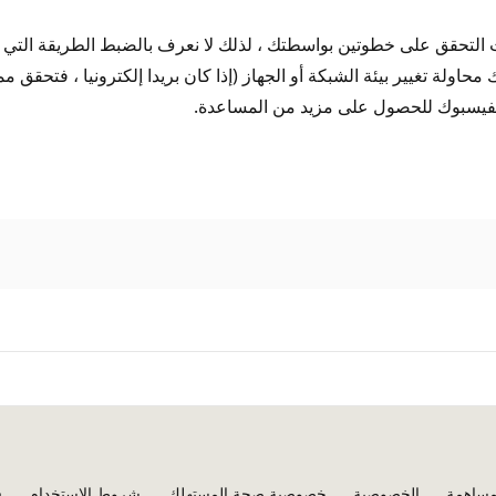
بط ب Microsoft؟ يتم تكوين إعدادات التحقق على خطوتين بواسطتك ، لذلك لا نعرف بالضب
ولة تغيير بيئة الشبكة أو الجهاز (إذا كان بريدا إلكترونيا ، فتحقق مما 
ل بفيسبوك للحصول على مزيد من المساعدة.
ساهمة
الخصوصية
خصوصية صحة المستهلك
شروط الاستخدام
ق