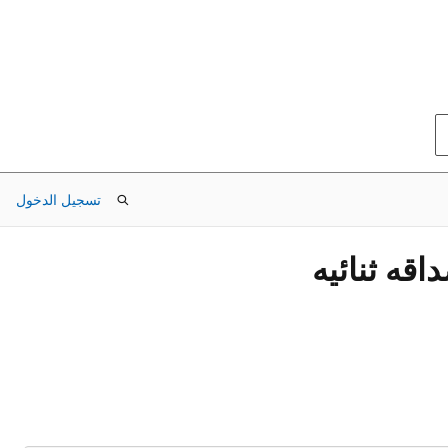
تسجيل الدخول
قه ثنائيه