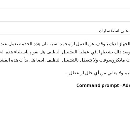
ة على استفسارك
لجهاز لديك يتوقف عن العمل او يتجمد بسبب ان هذه الخدمة تعمل عند ا
وبعد ذلك تشغيلها ,في عملية التشغيل النظيف هل تقوم باستثناء هذه ال
يكروسوفت ولا تتعطل بالتشغيل النظيف. ايضا هل بدأت هذه المشكلة ب
يم ولا يعاني من أي خلل او عطل .
Command prompt –Ad