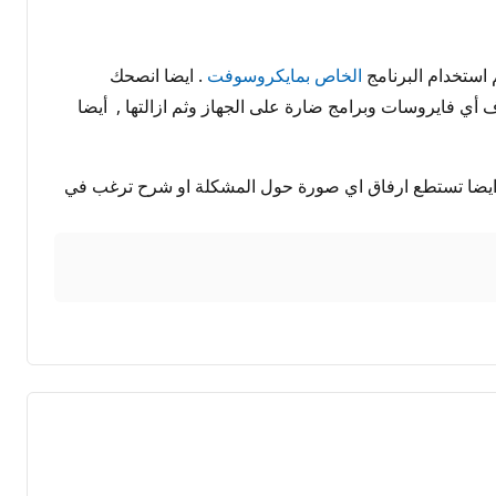
 استخدام البرنامج
الخاص بمايكروسوفت
. ايضا انصحك
أي فايروسات وبرامج ضارة على الجهاز وثم ازالتها , أيضا
م ايضا تستطع ارفاق اي صورة حول المشكلة او شرح ترغب في