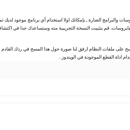
ات والبرامج الضارة , بإمكانك اولا استخدام أي برنامج موجود لديك ثم
فايروسات. قم بتثبيت النسخة التجريبية منه وستساعدك جدا في اكتشاف 
مسح على ملفات النظام ارفق لنا صورة حول هذا المسح في ردك القاد
م اداة القطع الموجودة في الويندوز .