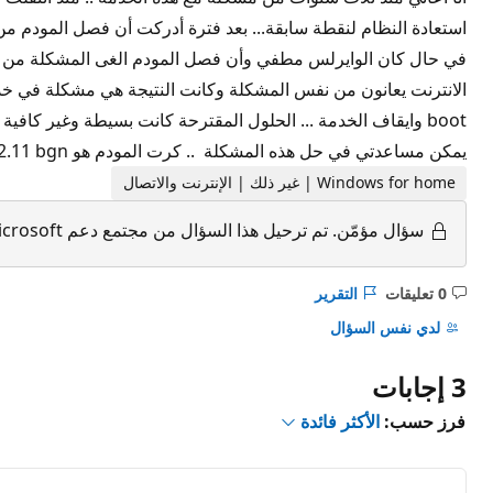
استعادة النظام لنقطة سابقة... بعد فترة أدركت أن فصل المودم من ا
يمكن مساعدتي في حل هذه المشكلة .. كرت المودم هو ralink 802.11 bgn واستخدمت أحدث تعريف له من الـ microsoft update catalog ولم ينفع ...عذرا على الاطالة وشكرا لكم
Windows for home | غير ذلك | الإنترنت والاتصال
سؤال مؤمّن.
تم ترحيل هذا السؤال من مجتمع دعم Microsoft. يمكنك التصويت على إذا ما كان مفيدًا أم لا، ولكن لا يمكنك إضافة تعليقات أو ردود أو متابعة السؤال.
0 تعليقات
التقرير
ليست
هناك
لدي نفس السؤال
تعليقات
3 إجابات
فرز حسب:
الأكثر فائدة