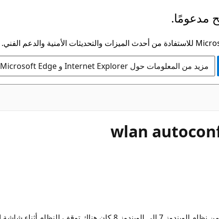
 مدعومًا.
مزيد من المعلومات حول Internet Explorer و Microsoft Edge
أنا أعاني منذ ثلاث سنوات من مشكلة مع هذه الخدمة .. منذ انتقلت من نظا