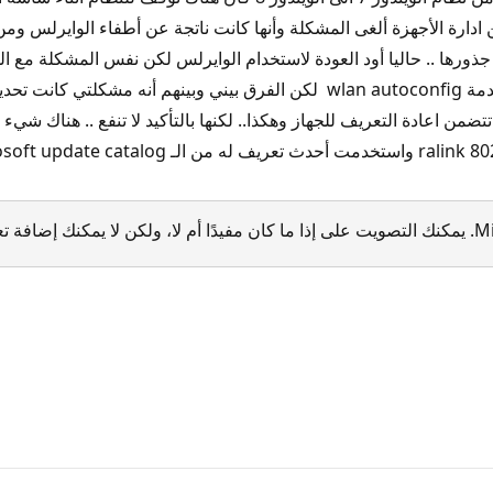
دارة الأجهزة ألغى المشكلة وأنها كانت ناتجة عن أطفاء الوايرلس ومن 