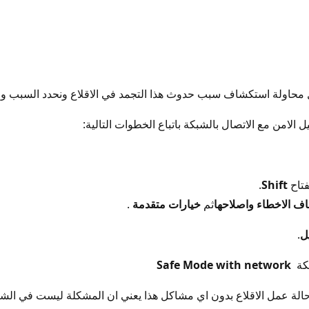
 محاولة استكشاف سبب حدوث هذا التجمد في الاقلاع ونحدد السبب ور
ل الامن مع الاتصال بالشبكة باتباع الخطوات التالية:
تاح
Shift
.
ف الاخطاء واصلاحها
ثم
خيارات متقدمة
.
ل
.
بكة
Safe Mode with network
الة عمل الاقلاع بدون اي مشاكل هذا يعني ان المشكلة ليست في الشبكة