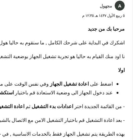
مجهول
٥ ربيع الأول ١٤٣٧ هـ ١٢:٣٥ م
مرحبا بك من جديد
اشكرك في البداية على شرحك الكامل , ما سنقوم به حاليا هول
نا اود منك القيام به حاليا هو تجربة تشغيل الجهاز بوضعية التشغي
اولا
اضغط على
اعادة تشغيل الجهاز
وفي نفس الوقت على مف
عند دخول الجهاز الى وضعية الاستعادة قم باختيار
استكشا
- من القائمة الجديدة اختر
اعدادات بدء التشغيل
ثم
اعادة التشغي
- بعد اعادة التشغيل قم باختيار التشغيل الامن مع الاتصال بالش
بهذه الطريقة يتم تشغيل الجهاز فقط بالخدمات الاساسية , في ح