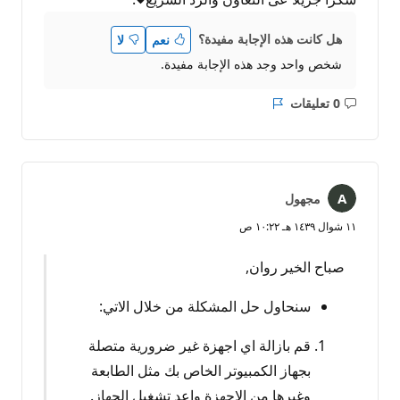
هل كانت هذه الإجابة مفيدة؟
نعم
لا
شخص واحد وجد هذه الإجابة مفيدة.
0 تعليقات
ليست
التقرير
هناك
تعليقات
مجهول
١١ شوال ١٤٣٩ هـ ١٠:٢٢ ص
صباح الخير روان,
سنحاول حل المشكلة من خلال الاتي:
قم بازالة اي اجهزة غير ضرورية متصلة
بجهاز الكمبيوتر الخاص بك مثل الطابعة
وغيرها من الاجهزة واعد تشغيل الجهاز.