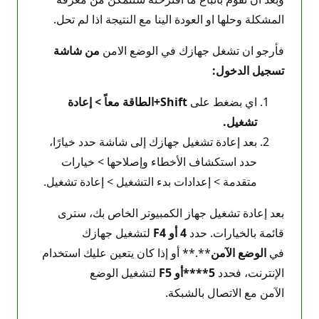
المشكلة وحلها او العودة الينا مع النتيجة اذا لم تحل.
فأرجو ان تشغل جهازك في الوضع الامن
من شاشة
تسجيل الدخول:
اي بضغط على
Shift+
الطاقة
معاً >
إعادة
تشغيل
.
بعد إعادة تشغيل جهازك إلى شاشة حدد خيارًا،
حدد استكشاف الأخطاء وإصلاحها > خيارات
متقدمة > إعدادات بدء التشغيل > إعادة تشغيل.
بعد إعادة تشغيل جهاز الكمبيوتر الخاص بك، سترى
قائمة بالخيارات. حدد
4 أو F4
لتشغيل جهازك
في
الوضع الآمن
**.** أو إذا كان يتعين عليك استخدام
الإنترنت، فحدد
5****أو F5
لتشغيل الوضع
الآمن مع الاتصال بالشبكة.