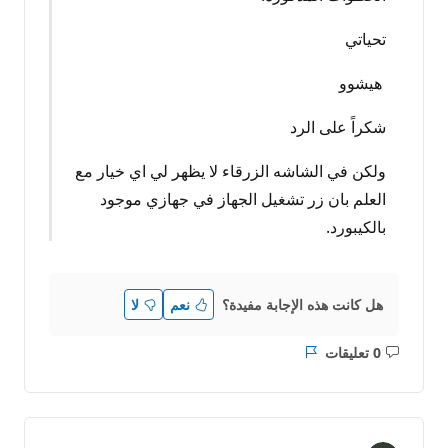
تحياتي
هيشوو
شكراً على الرد
ولكن في الشاشه الزرقاء لا يظهر لي اي خيار مع
العلم بان زر تشغيل الجهاز في جهازي موجود
بالكيبورد.
هل كانت هذه الإجابة مفيدة؟
نعم
لا
0 تعليقات
ليست
التقرير
هناك
تعليقات