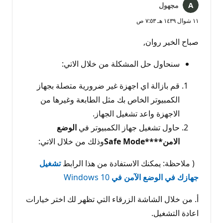
مجهول
١١ شوال ١٤٣٩ هـ ٧:٥٣ ص
صباح الخير روان,
سنحاول حل المشكلة من خلال الاتي:
قم بازالة اي اجهزة غير ضرورية متصلة بجهاز
الكمبيوتر الخاص بك مثل الطابعة وغيرها من
الاجهزة واعد تشغيل الجهاز.
حاول تشغيل جهاز الكمبيوتر في
الوضع
الامن****Safe Mode
وذلك من خلال الاتي:
( ملاحظة: يمكنك الاستفادة من هذا الرابط
تشغيل
جهازك في الوضع الآمن في
Windows 10
أ. من خلال الشاشة الزرقاء التي تظهر لك اختر خيارات
اعادة التشغيل.