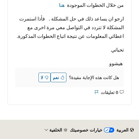
من خلال الخطوات الموجودة
هنا
ارجو ان يساعد ذلك في حل المشكلة . فأذا استمرت
المشكلة لا تتردد في التواصل معي مرة اخرى مع
اعطائي المعلومات عن نتيجة اتباع الخطوات المذكورة.
تحياتي
هيشوو
هل كانت هذه الإجابة مفيدة؟
نعم
لا
0 تعليقات
ليست
التقرير
هناك
تعليقات
العربية
خيارات خصوصيتك
الخلفية