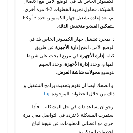
الكمبيوتر الخاص بك في الوضع الآمن مع الاتصال
بالشبكة، فحاول تجربة الخطوات 2-4 مرة أخرى،
ثم، بعد إعادة تشغيل جهاز الكمبيوتر، حدد 3 أو F3
لـ
تمكين الفيديو منخفض الدقة
.
د. بمجرد تشغيل جهاز الكمبيوتر الخاص بك في
الوضع الآمن، افتح
إدارة الأجهزة
عن طريق
كتابة
إدارة الأجهزة
في مربع البحث على شريط
المهام، وحدد
إدارة الأجهزة
، وحدد السهم
لتوسيع
محولات شاشة العرض
.
و انصحك ايضا ان تقوم بتحديث برامج التشغيل و
ذلك من خلال الخطوات الموجودة
هنا
ارجو ان يساعد ذلك في حل المشكلة . فأذا
استمرت المشكلة لا تتردد في التواصل معي مرة
اخرى مع اعطائي المعلومات عن نتيجة اتباع
الخطوات المذكورة.