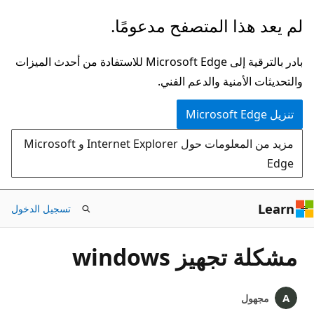
تخطي
لم يعد هذا المتصفح مدعومًا.
إلى
المحتوى
بادر بالترقية إلى Microsoft Edge للاستفادة من أحدث الميزات
الرئيسي
والتحديثات الأمنية والدعم الفني.
تنزيل Microsoft Edge
مزيد من المعلومات حول Internet Explorer و Microsoft
Edge
Learn
تسجيل الدخول
مشكلة تجهيز windows
مجهول