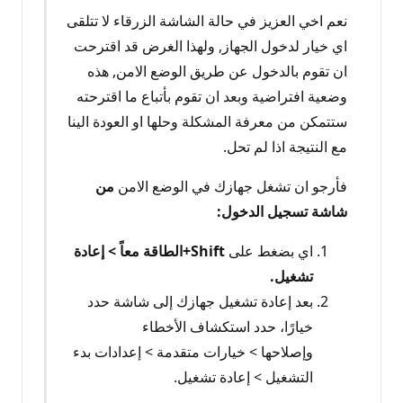
نعم اخي العزيز في حالة الشاشة الزرقاء لا تتلقى
اي خيار لدخول الجهاز, ولهذا الغرض قد اقترحت
ان تقوم بالدخول عن طريق الوضع الامن, هذه
وضعية افتراضية وبعد ان تقوم بأتباع ما اقترحته
ستتمكن من معرفة المشكلة وحلها او العودة الينا
مع النتيجة اذا لم تحل.
فأرجو ان تشغل جهازك في الوضع الامن
من
شاشة تسجيل الدخول:
اي بضغط على
Shift+
الطاقة
معاً >
إعادة
تشغيل
.
بعد إعادة تشغيل جهازك إلى شاشة حدد
خيارًا، حدد استكشاف الأخطاء
وإصلاحها > خيارات متقدمة > إعدادات بدء
التشغيل > إعادة تشغيل.