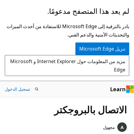
تخطي
لم يعد هذا المتصفح مدعومًا.
إلى
المحتوى
بادر بالترقية إلى Microsoft Edge للاستفادة من أحدث الميزات
الرئيسي
والتحديثات الأمنية والدعم الفني.
تنزيل Microsoft Edge
مزيد من المعلومات حول Internet Explorer و Microsoft
Edge
Learn
تسجيل الدخول
الاتصال بالبروجكتر
مجهول