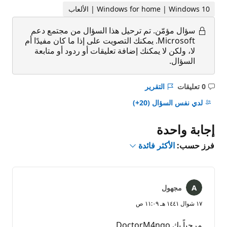
Windows for home | Windows 10 | الألعاب
سؤال مؤمّن.
تم ترحيل هذا السؤال من مجتمع دعم
Microsoft. يمكنك التصويت على إذا ما كان مفيدًا أم
لا، ولكن لا يمكنك إضافة تعليقات أو ردود أو متابعة
السؤال.
0 تعليقات
التقرير
ليست
هناك
لدي نفس السؤال
(20+)
تعليقات
إجابة واحدة
فرز حسب:
الأكثر فائدة
مجهول
١٧ شوال ١٤٤١ هـ ١١:٠٩ ص
مرحباً بك DoctorM4ngo