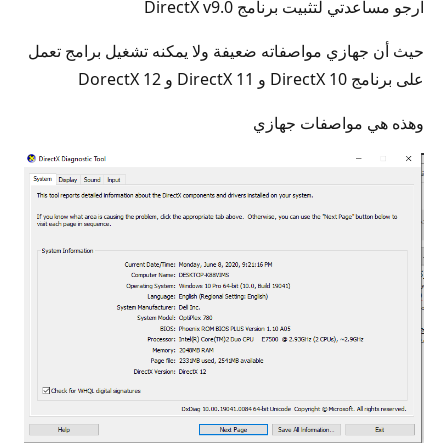
ارجو مساعدتي لتثبيت برنامج DirectX v9.0
حيث أن جهازي مواصفاته ضعيفة ولا يمكنه تشغيل برامج تعمل
على برنامج DirectX 10 و DirectX 11 و DorectX 12
وهذه هي مواصفات جهازي