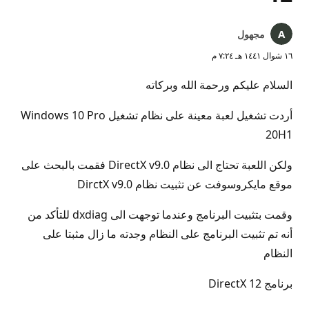
مجهول
١٦ شوال ١٤٤١ هـ ٧:٢٤ م
السلام عليكم ورحمة الله وبركاته
أردت تشغيل لعبة معينة على نظام تشغيل Windows 10 Pro
20H1
ولكن اللعبة تحتاج الى نظام DirectX v9.0 فقمت بالبحث على
موقع مايكروسوفت عن تثبيت نظام DirctX v9.0
وقمت بتثبيت البرنامج وعندما توجهت الى dxdiag للتأكد من
أنه تم تثبيت البرنامج على النظام وجدته ما زال مثبتا على
النظام
برنامج DirectX 12