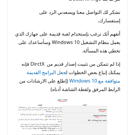
نشكر لك التواصل معنا ويسعدني الرد على
إستفسارك،
أتفهم أنك ترغب بإستخدام لعبة قديمة على جهازك الذي
يعمل بنظام التشغيل Windows 10 وسأساعدك على
تخطي هذه المسألة.
إذا لم تتمكن من تثبيت إصدار قديم من DirctX فإنه
يمكنك إتباع بعض الخطوات ل
جعل البرامج القديمة
متوافقة مع Windows 10
(إطلع على الارشادات من
الرابط المرفق ولقطة الشاشة أدناه)