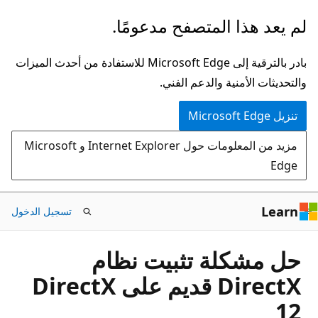
تخطي
لم يعد هذا المتصفح مدعومًا.
إلى
المحتوى
بادر بالترقية إلى Microsoft Edge للاستفادة من أحدث الميزات
الرئيسي
والتحديثات الأمنية والدعم الفني.
تنزيل Microsoft Edge
مزيد من المعلومات حول Internet Explorer و Microsoft
Edge
Learn
تسجيل الدخول
حل مشكلة تثبيت نظام
DirectX قديم على DirectX
12