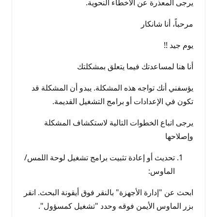
سُ
يرجى المعذرة عن الأخطاء النحوية.
م
ع
ة
مرحباً، أنا شانكار
يوم جيد !!
أنا هنا لمساعدتك فيما يتعلق بمشكلتك
يؤسفني أنك تواجه هذه المشكلة. يبدو أن المشكلة قد
تكون في الإعدادات أو برامج التشغيل القديمة.
يرجى اتباع الخطوات التالية لاستكشاف المشكلة
وإصلاحها
تحديث أو إعادة تثبيت برامج تشغيل لوحة اللمس/
الماوس:
ابحث عن "إدارة الأجهزة" بالنقر فوق أيقونة البحث. انقر
بزر الماوس الأيمن فوقه وحدد "تشغيل كمسؤول".