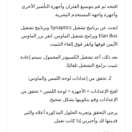
افتحه ثم قم بتوسيع الفئران وأجهزة التأشير الأخرى
وأجهزة واجهة المستخدم البشرية.
ابحث عن برنامج تشغيل Synaptics وبرنامج تشغيل
Elan Bus وبرامج تشغيل الماوس. انقر بزر الماوس
الأيمن فوقها وانقر فوق إلغاء التثبيت
بعد ذلك، أعد تشغيل الكمبيوتر المحمول. سيتم إعادة
تثبيت برامج التشغيل تلقائيًا.
تحقق من إعدادات لوحة اللمس والماوس:
افتح الإعدادات > الأجهزة > لوحة اللمس > تحقق من
الإعدادات وقم بتكوينها بشكل صحيح.
يرجى التحقق وتجربة الحلول المذكورة أعلاه والتي
قدمتها لك وأخبرني إذا كانت تعمل.