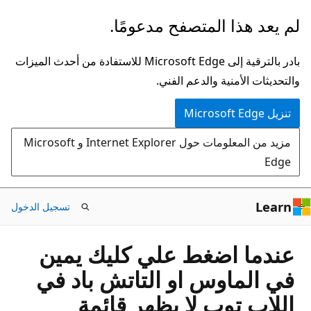
تخطي
لم يعد هذا المتصفح مدعومًا.
إلى
المحتوى
بادر بالترقية إلى Microsoft Edge للاستفادة من أحدث الميزات
الرئيسي
والتحديثات الأمنية والدعم الفني.
تنزيل Microsoft Edge
مزيد من المعلومات حول Internet Explorer و Microsoft
Edge
Learn
تسجيل الدخول
عندما اضغط علي كليك يمين
في الماوس او التاتش باد في
اللاب توب لا يظهر قائمة