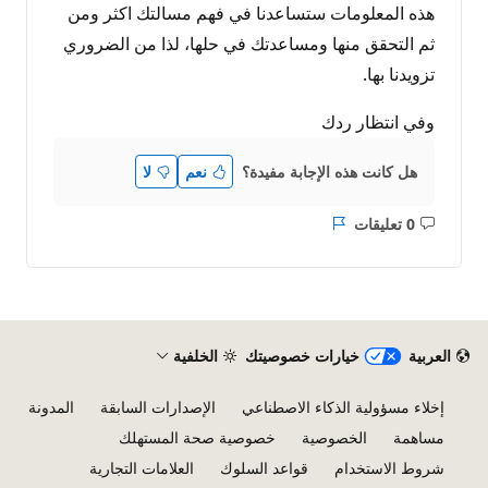
هذه المعلومات ستساعدنا في فهم مسالتك اكثر ومن
ثم التحقق منها ومساعدتك في حلها، لذا من الضروري
تزويدنا بها.
وفي انتظار ردك
هل كانت هذه الإجابة مفيدة؟
نعم
لا
0 تعليقات
ليست
التقرير
هناك
تعليقات
العربية
خيارات خصوصيتك
الخلفية
إخلاء مسؤولية الذكاء الاصطناعي
الإصدارات السابقة
المدونة
مساهمة
الخصوصية
خصوصية صحة المستهلك
شروط الاستخدام
قواعد السلوك
العلامات التجارية