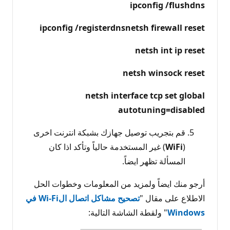
ipconfig /flushdns
ipconfig /registerdnsnetsh firewall reset
netsh int ip reset
netsh winsock reset
netsh interface tcp set global
autotuning=disabled
قم بتجريب توصيل جهازك بشبكة انترنت اخرى
(
WiFi
) غير المستخدمة حالياً وتأكد اذا كان
المسألة تظهر ايضاً.
أرجو منك ايضاً ولمزيد من المعلومات وخطوات الحل
الاطلاع على مقال "
تصحيح مشاكل اتصال الWi-Fi في
Windows
" ولقطة الشاشة التالية: