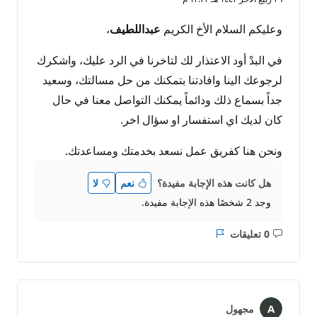
وعليكم السلام الأخ الكريم
عبداللطيف
،
في البدْ أود الاعتذار لك لتاخرنا في الرد عليك، واشكرك
لرجوعك الينا وافادتنا بتمكنك من حل مسالتك، وسعيد
جداً بسماع ذلك ودائماً يمكنك التواصل معنا في حال
كان لديك اي استفسار او سؤال اخر.
ونحن هنا كفريق عمل نسعد بخدمتك ومساعدتك.
هل كانت هذه الإجابة مفيدة؟
نعم
لا
وجد 2 شخصًا هذه الإجابة مفيدة.
0 تعليقات
ليست
التقرير
هناك
تعليقات
مجهول