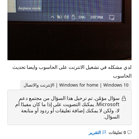
لدي مشكله في تشغيل الانترنت على الحاسوب وايضا تحديث
الحاسوب
Windows for home | Windows 10 | الإنترنت والاتصال
سؤال مؤمّن.
تم ترحيل هذا السؤال من مجتمع دعم
Microsoft. يمكنك التصويت على إذا ما كان مفيدًا أم
لا، ولكن لا يمكنك إضافة تعليقات أو ردود أو متابعة
السؤال.
0 تعليقات
التقرير
ليست