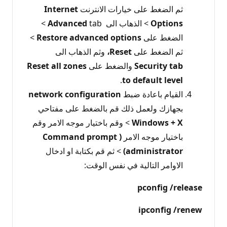
ثم الضغط على خيارات الانترنت
Internet
Options
> الذهاب الى
Advanced
tab >
الضغط على
options
advanced
Restore
>
ثم الضغط على
Reset،
وثم الذهاب الى
tab
Security
والضغط على
zones
all
Reset
.
to
default
level
القيام باعادة ضبط
configuration
network
بجهازك ولعمل ذلك قم بالضغط على مفتاحي
Windows + X
> وقم باختيار موجه الامر وقم
باختيار موجه الامر
(
Command prompt
(administrator
> ثم قم بكتابة او ادخال
الاوامر التالية في نفس الوقت:
pconfig /release
ipconfig /renew