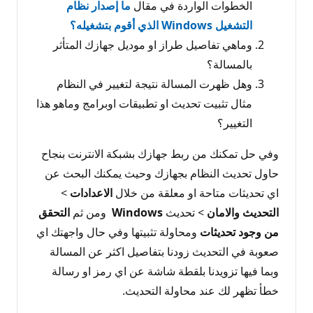
الخطوات الواردة في مقال
ما إصدار نظام
التشغيل Windows الذي أقوم بتشغيله؟
وماهي تفاصيل طراز او موديل جهازك المتأثر
بالمسالة؟
وهل ظهرت المسالة نتيجة لتغيير في النظام
مثال تثبيت تحديث او تطبيقات اوبرامج وماهو هذا
التغيير؟
وفي حل تمكنك من ربط جهازك بشبكة الانترنت بنجاح
حاول تحديث النظام بجهازك وحيث يمكنك البحث عن
اي تحديثات متاحة او معلقة من خلال
الاعدادات
>
التحديث
والامان
> تحديث
Windows
ومن ثم
التحقق
من وجود تحديثات
ومحاولة تثبيتها وفي حال واجهتك اي
صعوبة في التحديث زودنا بتفاصيل اكثر عن المسالة
وبما فيها تزويدنا بلقطة شاشة عن اي رمز او رسالة
خطأ تظهر لك عند محاولة التحديث.