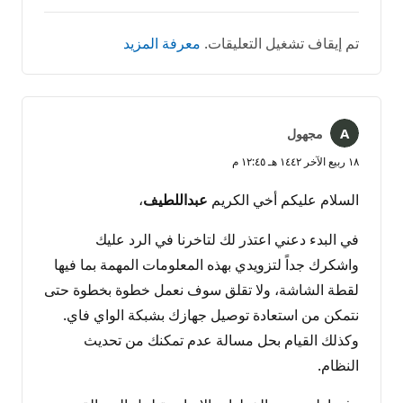
تم إيقاف تشغيل التعليقات.
معرفة المزيد
مجهول
١٨ ربيع الآخر ١٤٤٢ هـ ١٢:٤٥ م
السلام عليكم أخي الكريم
عبداللطيف
،
في البدء دعني اعتذر لك لتاخرنا في الرد عليك
واشكرك جداً لتزويدي بهذه المعلومات المهمة بما فيها
لقطة الشاشة، ولا تقلق سوف نعمل خطوة بخطوة حتى
نتمكن من استعادة توصيل جهازك بشبكة الواي فاي.
وكذلك القيام بحل مسالة عدم تمكنك من تحديث
النظام.