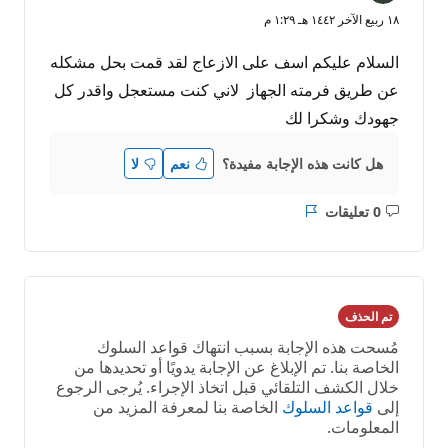
١٨ ربيع الآخر ١٤٤٢ هـ ١:٢٩ م
السلام عليكم اسف على الازعاج لقد قمت بحل مشكله
عن طريق فرمته الجهاز لاني كنت مستعجل واقدر كل
جهودك وشكرا لك
هل كانت هذه الإجابة مفيدة؟
نعم
لا
0 تعليقات
ليست
التقرير
هناك
تعليقات
تم الحذف
مُسحت هذه الإجابة بسبب انتهاك قواعد السلوك
الخاصة بنا. تم الإبلاغ عن الإجابة يدويًا أو تحديدها من
خلال الكشف التلقائي قبل اتخاذ الإجراء. يُرجى الرجوع
إلى
قواعد السلوك
الخاصة بنا لمعرفة المزيد من
المعلومات.