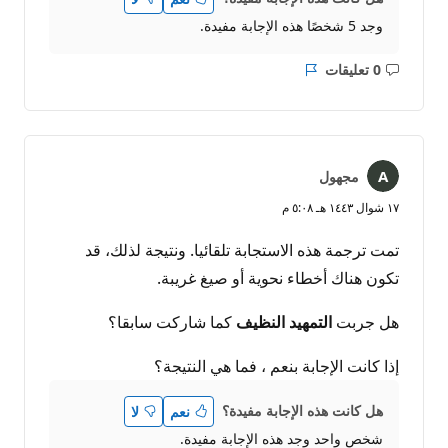
وجد 5 شخصًا هذه الإجابة مفيدة.
0 تعليقات
ليست
التقرير
هناك
تعليقات
مجهول
١٧ شوال ١٤٤٣ هـ ٥:٠٨ م
تمت ترجمة هذه الاستجابة تلقائيا. ونتيجة لذلك، قد
تكون هناك أخطاء نحوية أو صيغ غريبة.
هل جربت
التمهيد النظيف
كما شاركت سابقا؟
إذا كانت الإجابة بنعم ، فما هي النتيجة؟
هل كانت هذه الإجابة مفيدة؟
نعم
لا
شخص واحد وجد هذه الإجابة مفيدة.