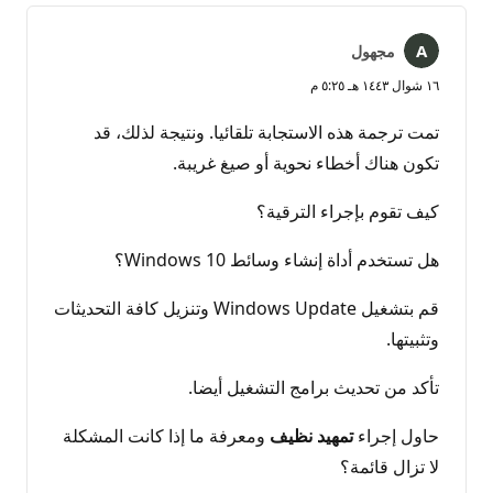
مجهول
١٦ شوال ١٤٤٣ هـ ٥:٢٥ م
تمت ترجمة هذه الاستجابة تلقائيا. ونتيجة لذلك، قد
تكون هناك أخطاء نحوية أو صيغ غريبة.
كيف تقوم بإجراء الترقية؟
هل تستخدم أداة إنشاء وسائط Windows 10؟
قم بتشغيل Windows Update وتنزيل كافة التحديثات
وتثبيتها.
تأكد من تحديث برامج التشغيل أيضا.
حاول إجراء
تمهيد نظيف
ومعرفة ما إذا كانت المشكلة
لا تزال قائمة؟