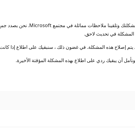
المشكلة التي تواجهها حاليا هي مشكلة اخت
تم إصلاح هذه المشكلة. في غضون ذلك ، سنبقيك على اطلاع إذا كانت ه