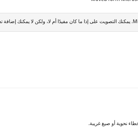
خطاء نحوية أو صيغ غريبة.