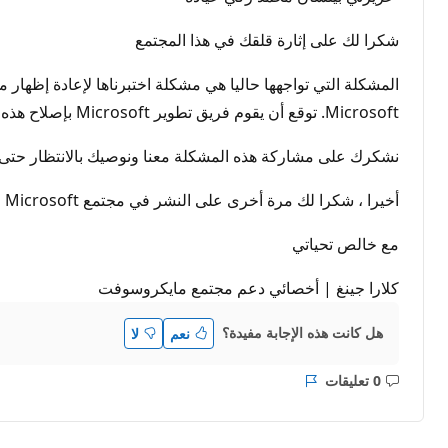
شكرا لك على إثارة قلقك في هذا المجتمع
Microsoft. توقع أن يقوم فريق تطوير Microsoft بإصلاح هذه المشكلة في تحديث لاحق.
نشكرك على مشاركة هذه المشكلة معنا ونوصيك بالانتظار حتى ي
أخيرا ، شكرا لك مرة أخرى على النشر في مجتمع Microsoft ونأمل أن يبقيك ردي على اطلاع بهذه المشكلة المؤقتة الأخيرة.
مع خالص تحياتي
كلارا جينغ | أخصائي دعم مجتمع مايكروسوفت
هل كانت هذه الإجابة مفيدة؟
نعم
لا
0 تعليقات
ليست
التقرير
هناك
تعليقات