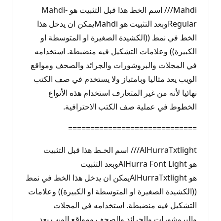
Mahdi/// اسم الخط هذا قبل التثبيت هو Mahdi-
Regularوبعد التثبيت هو Mahdiيمكن ان يدخل هذا
الخط في نمط ((الكشيدة الصغيرة او المتوسطة او
الكبيرة)) وعلامات التشكيل فيه منضبطة. استخدامه
في المجلات والبروشورات والجرائد والصحف ومواقع
الويب يعد مثاليا وبامتياز ولا يستخدم في صف الكتب
نهائيا لأنه من غير المتعارف استخدام هذه الأنواع
الخطوط في عملية صف الكتب الاحترافية.
=============================
AlHurraTxtlight/// اسم الخـط هذا قبل التثبيت
هو AlHurra Font Lightوبعد التثبيت
هو AlHurraTxtlightيمكن ان يدخل هذا الخط في نمط
((الكشيدة الصغيرة او المتوسطة او الكبيرة)) وعلامات
التشكيل فيه منضبطة. استخدامه في المجلات
والبروشورات والجرائد والصحف ومواقع الويب يعد