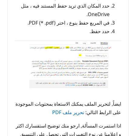
حدد المكان الذي تريد حفظ المستند فيه ، مثل
OneDrive.
في المربع حفظ بنوع ، اختر PDF (* .pdf).
حدد حفظ.
ايضاً, لتحرير الملف يمكنك الاستعاة بمحتويات الموجودة
على الرابط التالي:
تحرير ملف PDF
اذا استمرت المسألة, ارجو منك توضيح استفسارك اكثر
و اعلامنا عن نوع التغييرات التي تحصل على التنسيق