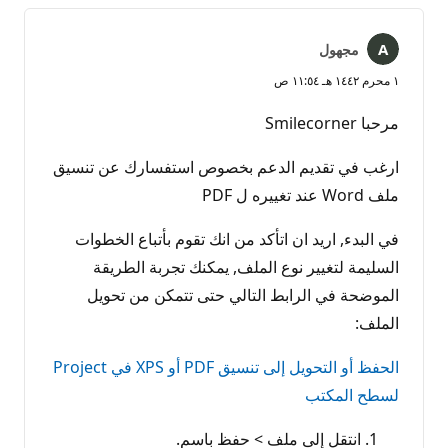
مجهول
١ محرم ١٤٤٢ هـ ١١:٥٤ ص
مرحبا Smilecorner
ارغب في تقديم الدعم بخصوص استفسارك عن تنسيق
ملف Word عند تغييره ل PDF
في البدء, اريد ان اتأكد من انك تقوم بأتباع الخطوات
السليمة لتغيير نوع الملف, يمكنك تجربة الطريقة
الموضحة في الرابط التالي حتى تتمكن من تحويل
الملف:
الحفظ أو التحويل إلى تنسيق PDF أو XPS في Project
لسطح المكتب
انتقل إلى ملف > حفظ باسم.