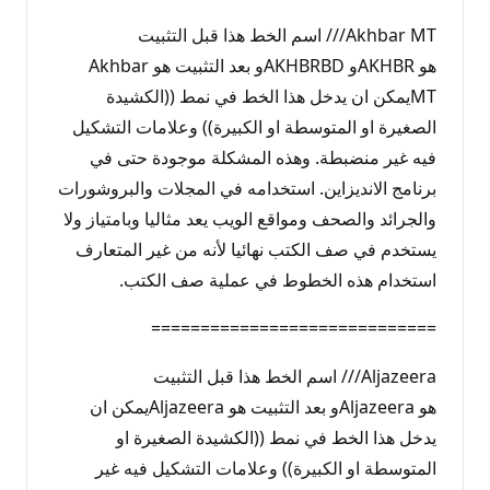
Akhbar MT/// اسم الخط هذا قبل التثبيت
هو AKHBRو AKHBRBDو بعد التثبيت هو Akhbar
MTيمكن ان يدخل هذا الخط في نمط ((الكشيدة
الصغيرة او المتوسطة او الكبيرة)) وعلامات التشكيل
فيه غير منضبطة. وهذه المشكلة موجودة حتى في
برنامج الانديزاين. استخدامه في المجلات والبروشورات
والجرائد والصحف ومواقع الويب يعد مثاليا وبامتياز ولا
يستخدم في صف الكتب نهائيا لأنه من غير المتعارف
استخدام هذه الخطوط في عملية صف الكتب.
=============================
Aljazeera/// اسم الخط هذا قبل التثبيت
هو Aljazeeraو بعد التثبيت هو Aljazeeraيمكن ان
يدخل هذا الخط في نمط ((الكشيدة الصغيرة او
المتوسطة او الكبيرة)) وعلامات التشكيل فيه غير