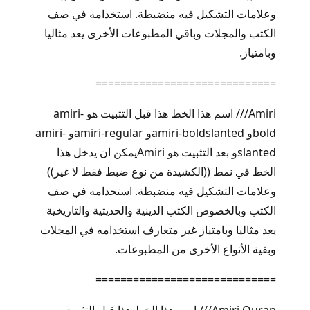
وعلامات التشكيل فيه منضبطة. استخدامه في صف
الكتب والمجلات وباقي المطبوعات الأخرى يعد مثاليا
وبامتياز.
=============================
Amiri/// اسم هذا الخط هذا قبل التثبيت هو amiri-
boldو amiri-boldslantedو amiri-regularو amiri-
slantedو بعد التثبيت هو Amiriيمكن ان يدخل هذا
الخط في نمط ((الكشيدة من نوع ضبط فقط لا غير))
وعلامات التشكيل فيه منضبطة. استخدامه في صف
الكتب وبالخصوص الكتب الدينية والحديثية والتاريخية
يعد مثاليا وبامتياز غير متعارف استخدامه في المجلات
وبقية الأنواع الأخرى من المطبوعات.
=============================
Amiri Quran/// اسم هذا الخط هذا قبل التثبيت