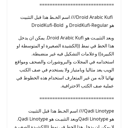
=============================
Droid Arabic Kufi/// اسم الخـط هذا قبل التثبيت
هو DroidKufi-Regular و DroidKufi-Bold
وبعد التثبيـت هو Droid Arabic Kufi. يمكن ان يدخل
هذا الخط في نمط ((الكشيدة الصغيرة او المتوسطة او
الكبيرة)) وعلامات التشكيل فيه غير منضبطة.
استخدامه في المجلات والبروشورات والصحف ومواقع
الويب يعد مثاليا وبامتياز ولا يستخدم في صف الكتب
نهائيا لأنه من غير المتعارف استخدام هذه الخطوط في
عملية صف الكتب الاحترافية.
=============================
Qadi Linotype/// اسم الخـط هذا قبل التثبيت
هو Qadi Linotypeوبعد التثبيـت هو Qadi Linotype.
لا يمكن ان يدخل هذا الخط في نمط ((الكشيدة الصغيرة