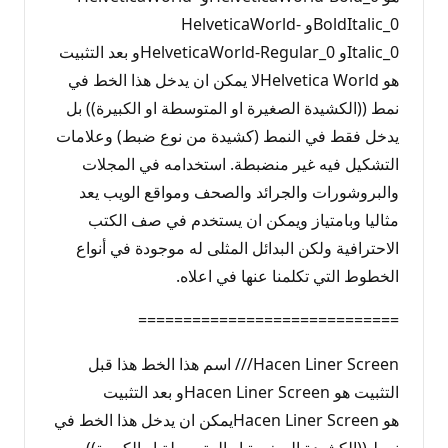
BoldItalic_0و HelveticaWorld-
Italic_0و HelveticaWorld-Regular_0و بعد التثبيت
هو Helvetica Worldلا يمكن ان يدخل هذا الخط في
نمط ((الكشيدة الصغيرة او المتوسطة او الكبيرة)) بل
يدخل فقط في النمط (كشيدة من نوع ضبط) وعلامات
التشكيل فيه غير منضبطة. استخدامه في المجلات
والبروشورات والجرائد والصحف ومواقع الويب يعد
مثاليا وبامتياز ويمكن ان يستخدم في صف الكتب
الاحترافية ولكن البدائل المثلى له موجودة في أنواع
الخطوط التي تكلمنا عنها في اعلاه.
=============================
Hacen Liner Screen/// اسم هذا الخط هذا قبل
التثبيت هو Hacen Liner Screenو بعد التثبيت
هو Hacen Liner Screenيمكن ان يدخل هذا الخط في
نمط ((الكشيدة الصغيرة او المتوسطة او الكبيرة))