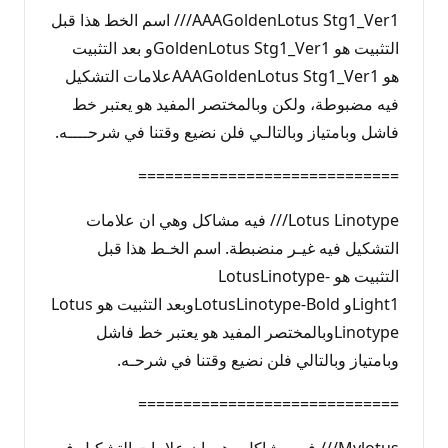
AAAGoldenLotus Stg1_Ver1/// اسم الخط هذا قبل
التثبيت هو GoldenLotus Stg1_Ver1و بعد التثبيت
هو AAAGoldenLotus Stg1_Ver1علامات التشكيل
فيه مضبوطة، ولكن وبالمختصر المفيد هو يعتبر خط
فاشل وبامتياز وبالتالـي فلن نضيع وقتنا في شرحــــه.
=============================
Lotus Linotype/// فيه مشاكل وهي ان علامات
التشكيل فيه غيـر منضبطة. اسم الخـط هذا قبل
التثبيت هو LotusLinotype-
Light1و LotusLinotype-Boldوبعد التثبيت هو Lotus
Linotypeوبالمختصر المفيد هو يعتبر خط فاشل
وبامتياز وبالتالي فلن نضيع وقتنا في شرحـه.
=============================
Mylotus/// فيه مشاكل وهي ان علامات التشكيل فيه