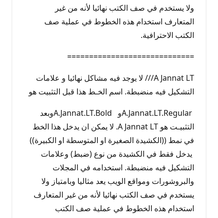
ولا يستخدم في صف الكتب نهائيا لأنه من غير
المتعارف استخدام هذه الخطوط في عملية صف
الكتب الاحترافية.
=============================
A Jannat LT/// لا يوجد فيه مشاكل نهائيا و علامات
التشكيل فيه منضبطة. اسم الخـط هذا قبل التثبيت هو
A.Jannat.LT.Regularو A.Jannat.LT.Boldوبعد
التثبيـت هو A Jannat LT. لا يمكن ان يدخل هذا الخط
في نمط ((الكشيدة الصغيرة او المتوسطة او الكبيرة))
يدخل فقط في الكشيدة من نوع (ضبط) وعلامات
التشكيل فيه منضبطة. استخدامه في المجلات
والبروشورات ومواقع الويب يعد مثاليا وبامتياز ولا
يستخدم في صف الكتب نهائيا لأنه من غير المتعارف
استخدام هذه الخطوط في عملية صف الكتب