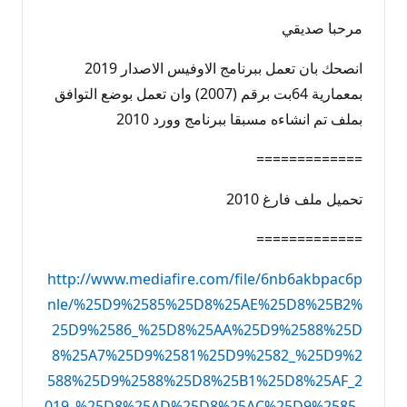
مرحبا صديقي
انصحك بان تعمل ببرنامج الاوفيس الاصدار 2019
بمعمارية 64بت برقم (2007) وان تعمل بوضع التوافق
بملف تم انشاءه مسبقا ببرنامج وورد 2010
=============
تحميل ملف فارغ 2010
=============
http://www.mediafire.com/file/6nb6akbpac6p
nle/%25D9%2585%25D8%25AE%25D8%25B2%
25D9%2586_%25D8%25AA%25D9%2588%25D
8%25A7%25D9%2581%25D9%2582_%25D9%2
588%25D9%2588%25D8%25B1%25D8%25AF_2
019_%25D8%25AD%25D8%25AC%25D9%2585_