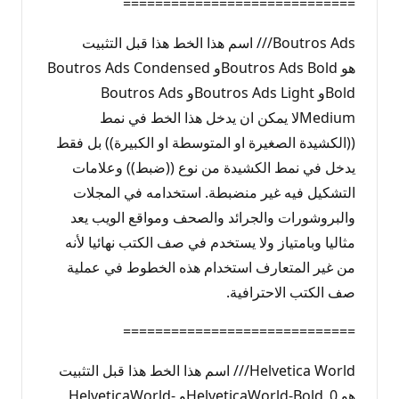
=============================
Boutros Ads/// اسم هذا الخط هذا قبل التثبيت
هو Boutros Ads Boldو Boutros Ads Condensed
Boldو Boutros Ads Lightو Boutros Ads
Mediumلا يمكن ان يدخل هذا الخط في نمط
((الكشيدة الصغيرة او المتوسطة او الكبيرة)) بل فقط
يدخل في نمط الكشيدة من نوع ((ضبط)) وعلامات
التشكيل فيه غير منضبطة. استخدامه في المجلات
والبروشورات والجرائد والصحف ومواقع الويب يعد
مثاليا وبامتياز ولا يستخدم في صف الكتب نهائيا لأنه
من غير المتعارف استخدام هذه الخطوط في عملية
صف الكتب الاحترافية.
=============================
Helvetica World/// اسم هذا الخط هذا قبل التثبيت
هو HelveticaWorld-Bold_0و HelveticaWorld-