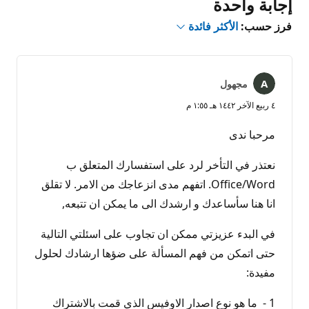
إجابة واحدة
فرز حسب:
الأكثر فائدة
مجهول
٤ ربيع الآخر ١٤٤٢ هـ ١:٥٥ م
مرحبا ندى
نعتذر في التأخر لرد على استفسارك المتعلق ب
Office/Word. اتفهم مدى انزعاجك من الامر. لا تقلق
انا هنا سأساعدك و ارشدك الى ما يمكن ان تتبعه,
في البدء عزيزتي ممكن ان تجاوب على اسئلتي التالية
حتى اتمكن من فهم المسألة على ضؤها ارشادك لحلول
مفيدة:
1 - ما هو نوع اصدار الاوفيس الذي قمت بالاشتراك