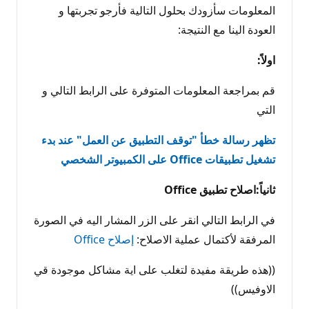
المعلومات سأزودك بحلول التالية فأرجو تجربتها و
العودة الينا مع النتيجة:
اولاً:
قم بمراجعة المعلومات المتوفرة على الرابط التالي و
التي
تظهر رسالة خطأ "توقف التطبيق عن العمل" عند بدء
تشغيل تطبيقات Office على الكمبيوتر الشخصي
ثانياً:اصلاح تطبيق Office
في الرابط التالي انقر على الزر المشار اليه في الصورة
المرفقة لأكتمال عملية الاصلاح:
إصلاح Office
((هذه طريقة مفيدة لتغلب على اية مشاكل موجودة قي
الاوفيس))