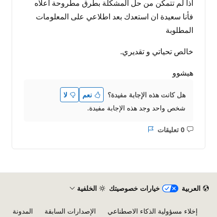
اذا لم تتمكن من حل المشكلة بطرق مطروحة اعلاه
فأنا سعيدة ان استعدك بعد اطلاعي على المعلومات
المطلوبة
خالص تحياتي و تقديري.
هيشوو
هل كانت هذه الإجابة مفيدة؟
نعم
لا
شخص واحد وجد هذه الإجابة مفيدة.
0 تعليقات
ليست
التقرير
هناك
تعليقات
العربية
خيارات خصوصيتك
الخلفية
إخلاء مسؤولية الذكاء الاصطناعي
الإصدارات السابقة
المدونة