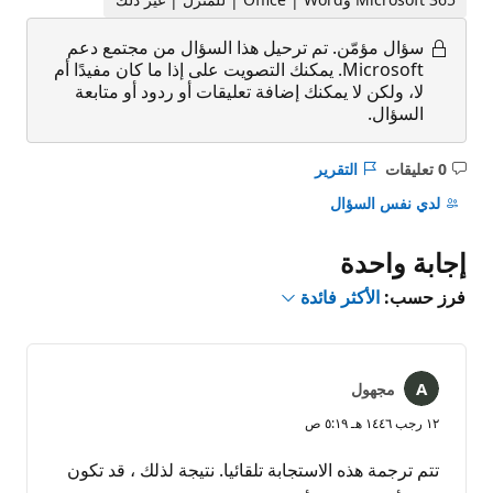
سؤال مؤمّن.
تم ترحيل هذا السؤال من مجتمع دعم
Microsoft. يمكنك التصويت على إذا ما كان مفيدًا أم
لا، ولكن لا يمكنك إضافة تعليقات أو ردود أو متابعة
السؤال.
0 تعليقات
التقرير
ليست
هناك
لدي نفس السؤال
تعليقات
إجابة واحدة
فرز حسب:
الأكثر فائدة
مجهول
١٢ رجب ١٤٤٦ هـ ٥:١٩ ص
تتم ترجمة هذه الاستجابة تلقائيا. نتيجة لذلك ، قد تكون