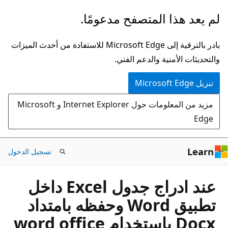
تخطي
لم يعد هذا المتصفح مدعومًا.
إلى
المحتوى
بادر بالترقية إلى Microsoft Edge للاستفادة من أحدث الميزات
الرئيسي
والتحديثات الأمنية والدعم الفني.
تنزيل Microsoft Edge
مزيد من المعلومات حول Internet Explorer و Microsoft
Edge
Learn
تسجيل الدخول
عند ادراج جدول Excel داخل
تطبيق Word وحفظه بامتداد
Docx باستخدام word office