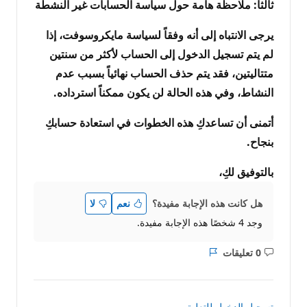
​ثالثاً: ملاحظة هامة حول سياسة الحسابات غير النشطة
​يرجى الانتباه إلى أنه وفقاً لسياسة مايكروسوفت، إذا
لم يتم تسجيل الدخول إلى الحساب لأكثر من سنتين
متتاليتين، فقد يتم حذف الحساب نهائياً بسبب عدم
النشاط، وفي هذه الحالة لن يكون ممكناً استرداده.
​أتمنى أن تساعدكِ هذه الخطوات في استعادة حسابكِ
بنجاح.
​بالتوفيق لكِ،
هل كانت هذه الإجابة مفيدة؟
نعم
لا
وجد 4 شخصًا هذه الإجابة مفيدة.
0 تعليقات
ليست
التقرير
هناك
تعليقات
تسجيل الدخول للتعليق