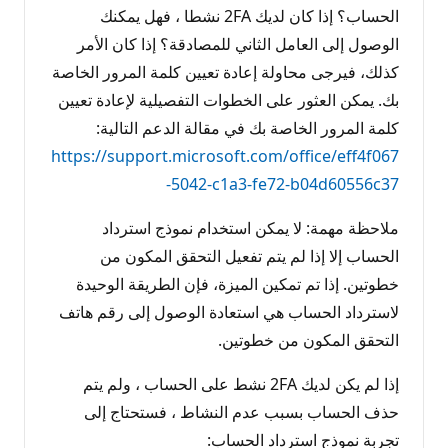
الحساب؟ إذا كان لديك 2FA نشطا ، فهل يمكنك
الوصول إلى العامل الثاني للمصادقة؟ إذا كان الأمر
كذلك، فيرجى محاولة إعادة تعيين كلمة المرور الخاصة
بك. يمكن العثور على الخطوات التفصيلية لإعادة تعيين
كلمة المرور الخاصة بك في مقالة الدعم التالية:
https://support.microsoft.com/office/eff4f067
-5042-c1a3-fe72-b04d60556c37
ملاحظة مهمة: لا يمكن استخدام نموذج استرداد
الحساب إلا إذا لم يتم تفعيل التحقق المكون من
خطوتين. إذا تم تمكين الميزة، فإن الطريقة الوحيدة
لاسترداد الحساب هي استعادة الوصول إلى رقم هاتف
التحقق المكون من خطوتين.
إذا لم يكن لديك 2FA نشط على الحساب ، ولم يتم
حذف الحساب بسبب عدم النشاط ، فستحتاج إلى
تجربة نموذج استرداد الحساب: