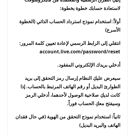
لاستعادة حسابك خطوة بخطوة:
​أولاً: استخدام نموذج استرداد الحساب الذاتي (الخطوة
الأسرع)
​انتقلي إلى الرابط الرسمي لإعادة تعيين كلمة المرور:
account.live.com/password/reset
​أدخلي بريدك الإلكتروني المفقود.
​سيعرض عليكِ النظام إرسال رمز التحقق إلى بريد
الطوارئ البديل أو رقم الهاتف المرتبط بالحساب. إذا
كانت لديكِ صلاحية الوصول لأحدهما، أدخلي الرمز
وسيفتح معكِ الحساب فوراً.
​ثانياً: استخدام نموذج التحقق من الهوية (في حال فقدان
الهاتف والبريد البديل)