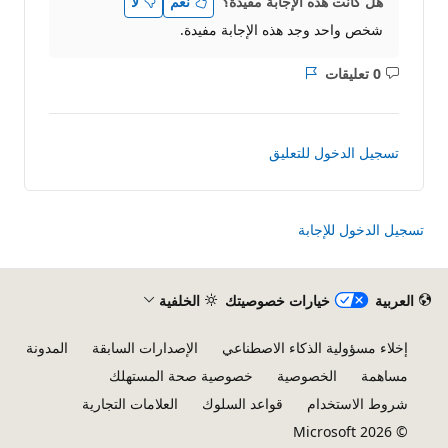
هل كانت هذه الإجابة مفيدة؟
نعم
لا
شخص واحد وجد هذه الإجابة مفيدة.
0 تعليقات
ليست
التقرير
هناك
تعليقات
تسجيل الدخول للتعليق
تسجيل الدخول للإجابة
العربية
خيارات خصوصيتك
الخلفية
إخلاء مسؤولية الذكاء الاصطناعي
الإصدارات السابقة
المدونة
مساهمة
الخصوصية
خصوصية صحة المستهلك
شروط الاستخدام
قواعد السلوك
العلامات التجارية
© Microsoft 2026