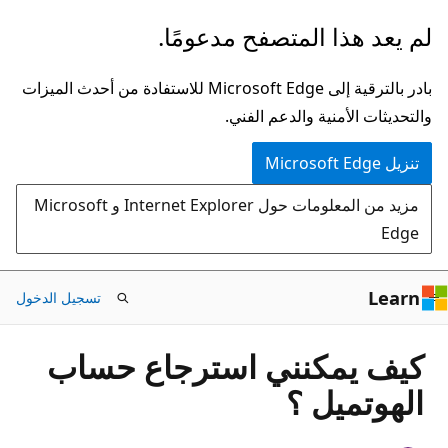
تخطي
لم يعد هذا المتصفح مدعومًا.
إلى
المحتوى
بادر بالترقية إلى Microsoft Edge للاستفادة من أحدث الميزات
الرئيسي
والتحديثات الأمنية والدعم الفني.
تنزيل Microsoft Edge
مزيد من المعلومات حول Internet Explorer و Microsoft
Edge
Learn
تسجيل الدخول
كيف يمكنني استرجاع حساب
الهوتميل ؟