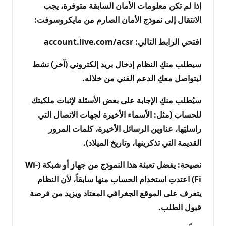
​إذا لم تكن معلومات الأمان السابقة متوفرة، يجب
الانتقال إلى نموذج الأمان الصارم من مايكروسوفت:
​افتحي الرابط التالي: account.live.com/acsr
​سيطلب منكِ النظام إدخال بريد إلكتروني (آخر) نشط
ليتواصل معكِ الدعم الفني من خلاله.
​سيُطلب منكِ الإجابة على بعض الأسئلة لإثبات ملكيتك
للحساب (مثل: الأسماء الأخيرة لجهات الاتصال التي
راسلتِها، عناوين الرسائل الأخيرة، كلمات المرور
القديمة التي تذكرينها، وتاريخ الميلاد).
​نصيحة: يفضل تعبئة هذا النموذج من جهاز أو شبكة (Wi-
Fi) اعتدتِ استخدام الحساب منها سابقاً، لأن النظام
يتعرف على الموقع الجغرافي المعتاد ويزيد من فرصة
قبول الطلب.