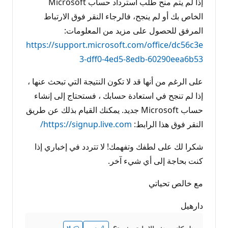
إذا لم يتم منح طلب استرداد حساب Microsoft
الخاص بك أو لم ينجح، فالرجاء النقر فوق الارتباط
المرفق للحصول على مزيد من المعلومات:
https://support.microsoft.com/office/dc56c3e
3-dff0-4ed5-8edb-60290eea6b53
على الرغم من أنها قد لا تكون النتيجة التي تبحث عنها ،
إذا لم تنجح في استعادة حسابك ، فستحتاج إلى إنشاء
حساب Microsoft جديد. يمكنك القيام بذلك عن طريق
النقر فوق هذا الرابط:
https://signup.live.com/
شكرا لك على لطفك وتفهمك! لا تتردد في إخباري إذا
كنت بحاجة إلى أي شيء آخر.
مع خالص تحياتي
دارهيل