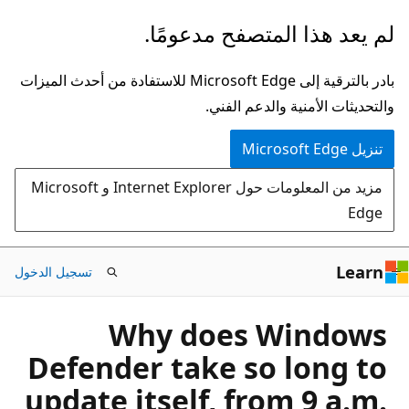
تخطي
لم يعد هذا المتصفح مدعومًا.
إلى
المحتوى
بادر بالترقية إلى Microsoft Edge للاستفادة من أحدث الميزات
الرئيسي
والتحديثات الأمنية والدعم الفني.
تنزيل Microsoft Edge
مزيد من المعلومات حول Internet Explorer و Microsoft
Edge
Learn
تسجيل الدخول
Why does Windows
Defender take so long to
update itself, from 9 a.m.