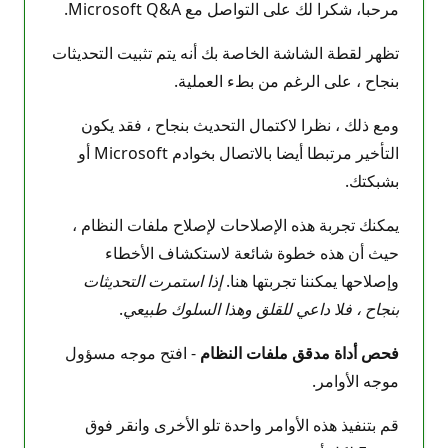
ا
مرحبا، شكرا لك على التواصل مع Microsoft Q&A.
ل
سُ
م
تظهر لقطة الشاشة الخاصة بك أنه يتم تثبيت التحديثات
ع
ة
بنجاح ، على الرغم من بطء العملية.
ومع ذلك ، نظرا لاكتمال التحديث بنجاح ، فقد يكون
التأخير مرتبطا أيضا بالاتصال بخوادم Microsoft أو
بشبكتك.
يمكنك تجربة هذه الإصلاحات لإصلاح ملفات النظام ،
حيث أن هذه خطوة شائعة لاستكشاف الأخطاء
وإصلاحها يمكننا تجربتها هنا.
إذا استمرت التحديثات
بنجاح ، فلا داعي للقلق وهذا السلوك طبيعي
.
فحص أداة مدقق ملفات النظام
- افتح موجه مسؤول
موجه الأوامر.
قم بتنفيذ هذه الأوامر واحدة تلو الأخرى وانقر فوق