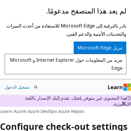
تخطي
لم يعد هذا المتصفح مدعومًا.
إلى
المحتوى
بادر بالترقية إلى Microsoft Edge للاستفادة من أحدث الميزات
الرئيسي
والتحديثات الأمنية والدعم الفني.
تنزيل Microsoft Edge
مزيد من المعلومات حول Internet Explorer و Microsoft
Edge
Learn
تسجيل الدخول
هذا المحتوى غير متوفر بلغتك. نقدم إليك الإصدار باللغة
إنجليزية
Learn
Azure
Azure DevOps
Azure Repos
Configure check-out setting