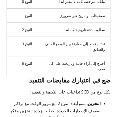
بيانات مرجعية ثابتة لا تتغير أبدا
النوع 0
تصحيحات أو تاريخ غير ضروري
النوع 1
مطلوب دقة تاريخية كاملة
النوع 2
تحتاج فقط إلى مقارنة بين الوضع الحالي
النوع 3
والسابق
أحتاج إلى آراء حالية وتاريخية على كل
النوع 6
صف
ضع في اعتبارك مقايضات التنفيذ
لكل نوع من SCD تداعيات على التكلفة والتعقيد:
التخزين
: تنمو أبعاد النوع 2 مع مرور الوقت مع تراكم
صفوف الإصدارات الجديدة. خطط لزيادة التخزين وفكر