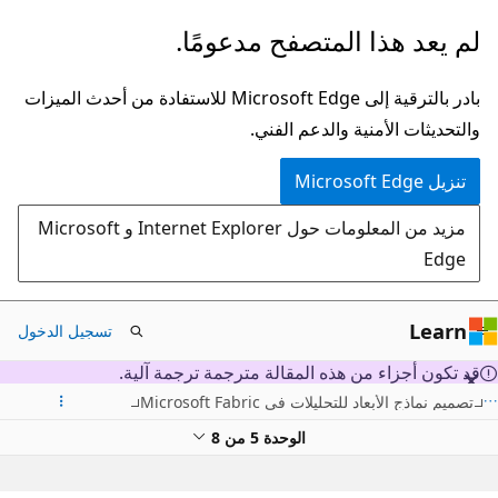
تخطي
لم يعد هذا المتصفح مدعومًا.
إلى
المحتوى
بادر بالترقية إلى Microsoft Edge للاستفادة من أحدث الميزات
الرئيسي
والتحديثات الأمنية والدعم الفني.
تنزيل Microsoft Edge
مزيد من المعلومات حول Internet Explorer و Microsoft
Edge
Learn
تسجيل الدخول
قد تكون أجزاء من هذه المقالة مترجمة ترجمة آلية.
تصميم نماذج الأبعاد للتحليلات في Microsoft Fabric
الوحدة 5 من 8