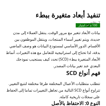
تنفيذ أبعاد متغيرة ببطء
7 دقائق
100 نقطة امتياز
مكتمل
بيانات الأبعاد تتغير مع مرور الوقت. ينتقل العملاء إلى مدن
جديدة، ويتم تغيير أسماء المنتجات، وينتقل الموظفون بين
الأقسام. الدور الأساسي لمستودع البيانات هو وصف الماضي
بدقة، لذا تحتاج إلى استراتيجية للتعامل مع هذه التغيرات. أنماط
الأبعاد المتغيرة ببطء (SCD) تحدد كيف يستجيب نموذجك
البعدي عند تغير بيانات المصدر.
فهم أنواع SCD
تتطلب متطلبات الأعمال المختلفة طرقا مختلفة لتتبع التغيير.
تتراوح أنواع SCD التالية من تجاهل التغييرات تماما إلى الحفاظ
على سجلات تاريخية كاملة.
النوع 0: الاحتفاظ بالأصل