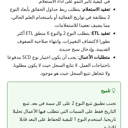
في كيفية تأثير النمو على أداء الاستعلام.
تعقيد الاستعلام
: يتطلب ربط جداول الحقائق بأبعاد النوع
2 مطابقة في تواريخ الفعالية أو باستخدام العلم الحالي،
مما يضيف تعقيدا للاستعلامات.
تعقيد ETL
: يتطلب النوع 2 والنوع 6 منطق ETL أكثر
تطورا لاكتشاف التغييرات، وانتهاء صلاحية الصفوف
القديمة، وإدخال نسخ جديدة.
متطلبات الأعمال
: يجب أن يكون اختيار نوع SCD مدفوعا
باحتياجات العمل. لا تتابع السجل حيث لا يكون مطلوبا،
ولا تتجاهل تتبع السجل حيث هو موجود.
تلميح
تجنب تطبيق تتبع النوع 2 على كل سمة في بعد. تتبع
التاريخ فقط على السمات التي تتطلب فيها الأعمال تحليلا
تاريخيا. استخدم النوع 1 للبقية للحفاظ على البعد قابلا
للإدارة.