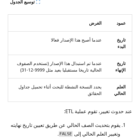
توسيع الجدول
عمود
الغرض
تاريخ
عندما أصبح هذا الإصدار فعالا
البدء
تاريخ
عندما تم استبدال هذا الإصدار (تستخدم الصفوف
الإنهاء
الحالية تاريخا مستقبليا بعيد مثل 9999-12-31)
العلم
يحدد النسخة النشطة للبحث أثناء تحميل جداول
الحالي
الحقائق
عند حدوث تغيير، تقوم عملية ETL:
يقوم بتحديث الصف الحالي عن طريق تعيين تاريخ نهايته
وتغيير العلم الحالي إلى
.
FALSE