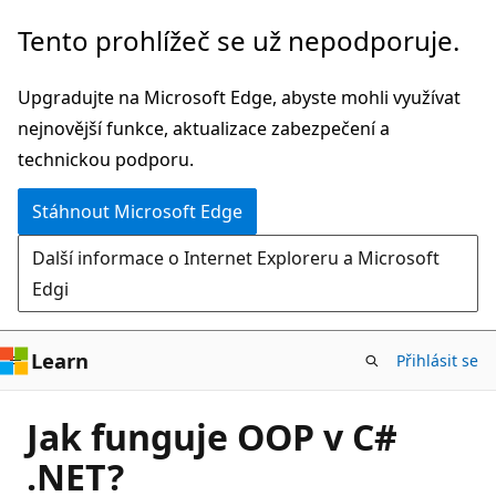
Přeskočit
Tento prohlížeč se už nepodporuje.
na
hlavní
Upgradujte na Microsoft Edge, abyste mohli využívat
obsah
nejnovější funkce, aktualizace zabezpečení a
technickou podporu.
Stáhnout Microsoft Edge
Další informace o Internet Exploreru a Microsoft
Edgi
Learn
Přihlásit se
Jak funguje OOP v C#
.NET?