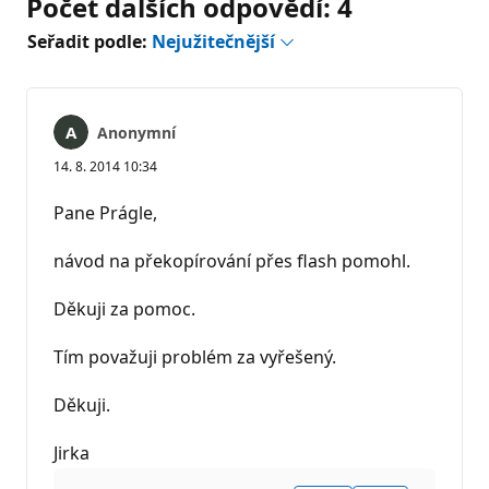
Počet dalších odpovědí: 4
Seřadit podle:
Nejužitečnější
Anonymní
14. 8. 2014 10:34
Pane Prágle,
návod na překopírování přes flash pomohl.
Děkuji za pomoc.
Tím považuji problém za vyřešený.
Děkuji.
Jirka