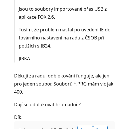
Jsou to soubory importované přes USB z
aplikace FOX 2.6.
Tuším, že problém nastal po uvedení IE do
továrního nastavení na radu z ČSOB při
potížích s IB24.
JIRKA
Děkuji za radu, odblokování funguje, ale jen
pro jeden soubor. Souborů *.PRG mám víc jak
400.
Dají se odblokovat hromadně?
Dík.