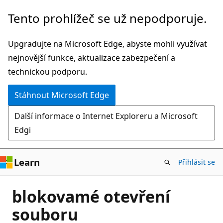
Přeskočit
Tento prohlížeč se už nepodporuje.
na
hlavní
Upgradujte na Microsoft Edge, abyste mohli využívat
obsah
nejnovější funkce, aktualizace zabezpečení a
technickou podporu.
Stáhnout Microsoft Edge
Další informace o Internet Exploreru a Microsoft
Edgi
Learn
Přihlásit se
blokovamé otevření
souboru