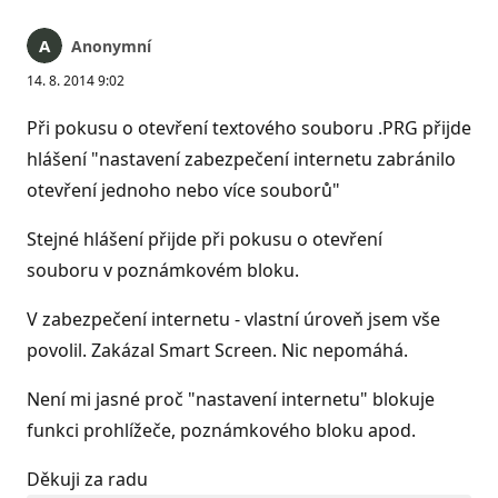
Anonymní
14. 8. 2014 9:02
Při pokusu o otevření textového souboru .PRG přijde
hlášení "nastavení zabezpečení internetu zabránilo
otevření jednoho nebo více souborů"
Stejné hlášení přijde při pokusu o otevření
souboru v poznámkovém bloku.
V zabezpečení internetu - vlastní úroveň jsem vše
povolil. Zakázal Smart Screen. Nic nepomáhá.
Není mi jasné proč "nastavení internetu" blokuje
funkci prohlížeče, poznámkového bloku apod.
Děkuji za radu