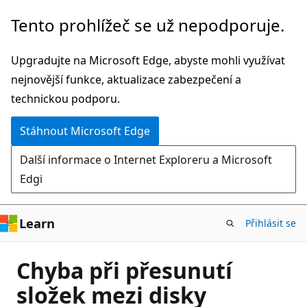
Přeskočit
Tento prohlížeč se už nepodporuje.
na
hlavní
Upgradujte na Microsoft Edge, abyste mohli využívat
obsah
nejnovější funkce, aktualizace zabezpečení a
technickou podporu.
Stáhnout Microsoft Edge
Další informace o Internet Exploreru a Microsoft
Edgi
Learn
Přihlásit se
Chyba při přesunutí
složek mezi disky