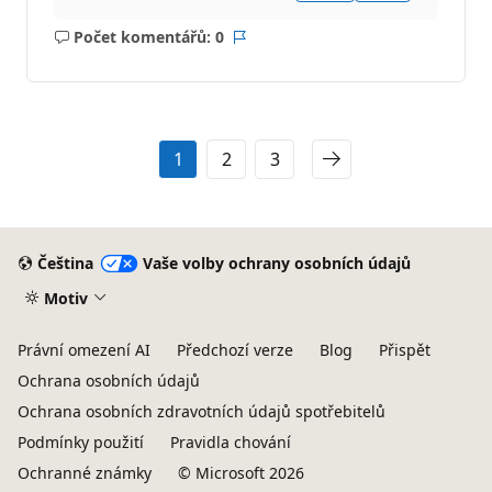
Počet komentářů: 0
Žádné
Sestava
komentáře
1
2
3
Čeština
Vaše volby ochrany osobních údajů
Motiv
Právní omezení AI
Předchozí verze
Blog
Přispět
Ochrana osobních údajů
Ochrana osobních zdravotních údajů spotřebitelů
Podmínky použití
Pravidla chování
Ochranné známky
© Microsoft 2026