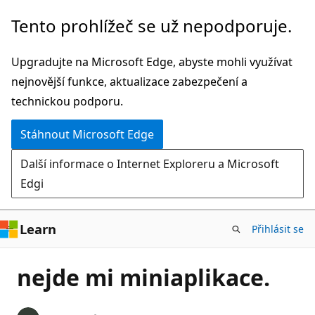
Přeskočit
Tento prohlížeč se už nepodporuje.
na
hlavní
Upgradujte na Microsoft Edge, abyste mohli využívat
obsah
nejnovější funkce, aktualizace zabezpečení a
technickou podporu.
Stáhnout Microsoft Edge
Další informace o Internet Exploreru a Microsoft
Edgi
Learn
Přihlásit se
nejde mi miniaplikace.