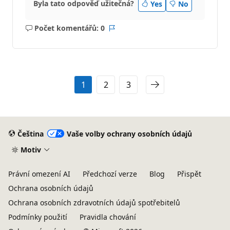
Byla tato odpověď užitečná?
Yes
No
Počet komentářů: 0
Žádné
Sestava
komentáře
1
2
3
Čeština
Vaše volby ochrany osobních údajů
Motiv
Právní omezení AI
Předchozí verze
Blog
Přispět
Ochrana osobních údajů
Ochrana osobních zdravotních údajů spotřebitelů
Podmínky použití
Pravidla chování