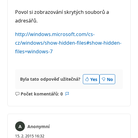
Povol si zobrazování skrytých souborů a
adresářů.
http://windows.microsoft.com/cs-
cz/windows/show-hidden-files#show-hidden-
files=windows-7
Byla tato odpověď užitečná?
Yes
No
Počet komentářů: 0
Žádné
Sestava
komentáře
Anonymní
15. 2. 2015 16:32