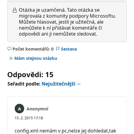
Otázka je uzamčená.
Tato otázka se
migrovala z komunity podpory Microsoftu.
Můžete hlasovat, jestli je užitečná, ale
nemůžete k ní přidávat komentáře či
odpovědi ani ji nemůžete sledovat.
Počet komentářů: 0
Sestava
Žádné
komentáře
Mám stejnou otázku
Odpovědi: 15
Seřadit podle:
Nejužitečnější
Anonymní
15. 2. 2015 17:18
config.xml nemám v pc,nelze jej dohledat,tak