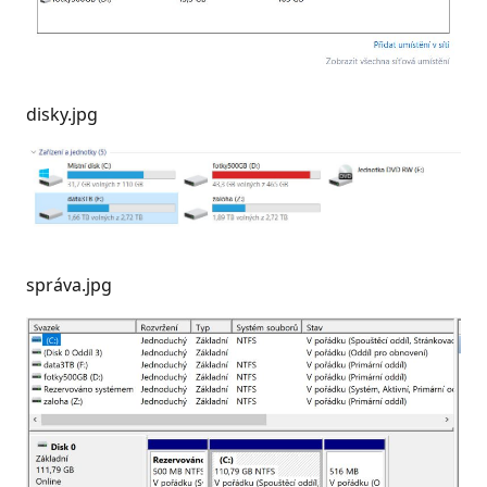
disky.jpg
správa.jpg