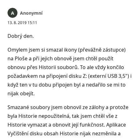
Anonymní
13. 8. 2019 15:11
Dobrý den.
Omylem jsem si smazal ikony (převážně zástupce)
na Ploše a při jejich obnově jsem chtěl použít
obnovu přes Historii souborů. To ale vždy končilo
požadavkem na připojení disku Z: (externí USB 3,5") i
když ten v tu dobu připojen byl a nedařilo se mi to
nijak obejít.
Smazané soubory jsem obnovil ze zálohy a protože
byla Historie nepoužitelná, tak jsem chtěl vše z
Historie vymazat a obnovit její funkčnost. Aplikace
Vyčištění disku obsah Historie nijak nezměnila a