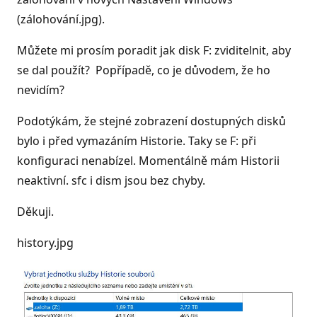
(zálohování.jpg).
Můžete mi prosím poradit jak disk F: zviditelnit, aby
se dal použít? Popřípadě, co je důvodem, že ho
nevidím?
Podotýkám, že stejné zobrazení dostupných disků
bylo i před vymazáním Historie. Taky se F: při
konfiguraci nenabízel. Momentálně mám Historii
neaktivní. sfc i dism jsou bez chyby.
Děkuji.
history.jpg