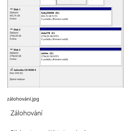
zálohování.jpg