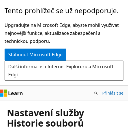
Přeskočit
Tento prohlížeč se už nepodporuje.
na
hlavní
Upgradujte na Microsoft Edge, abyste mohli využívat
obsah
nejnovější funkce, aktualizace zabezpečení a
technickou podporu.
Stáhnout Microsoft Edge
Další informace o Internet Exploreru a Microsoft
Edgi
Learn
Přihlásit se
Nastavení služby
Historie souborů