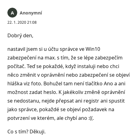
Anonymní
22. 1. 2020 21:08
Dobrý den,
nastavil jsem si u účtu správce ve Win10
zabezpečení na max. s tím, že se lépe zabezpečím
počítač. Teď se pokaždé, když instaluji nebo chci
něco změnit v oprávnění nebo zabezpečení se objeví
hláška viz foto. Bohužel tam není tlačítko Ano a ani
možnost zadat heslo. K jakékoliv změně oprávnění
se nedostanu, nejde přepsat ani registr ani spustit
jako správce, pokaždé se objeví požadavek na
potvrzení ve kterém, ale chybí ano :((.
Co s tím? Děkuji.