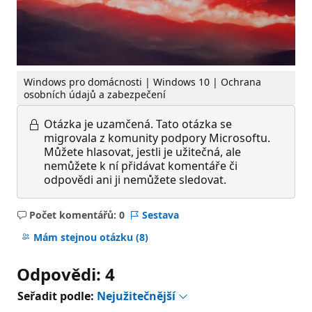
Windows pro domácnosti | Windows 10 | Ochrana
osobních údajů a zabezpečení
Otázka je uzamčená.
Tato otázka se
migrovala z komunity podpory Microsoftu.
Můžete hlasovat, jestli je užitečná, ale
nemůžete k ní přidávat komentáře či
odpovědi ani ji nemůžete sledovat.
Počet komentářů: 0
Sestava
Žádné
komentáře
Mám stejnou otázku
(8)
Odpovědi: 4
Seřadit podle:
Nejužitečnější