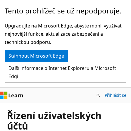
Přeskočit
Tento prohlížeč se už nepodporuje.
na
hlavní
Upgradujte na Microsoft Edge, abyste mohli využívat
obsah
nejnovější funkce, aktualizace zabezpečení a
technickou podporu.
Stáhnout Microsoft Edge
Další informace o Internet Exploreru a Microsoft
Edgi
Learn
Přihlásit se
Řízení uživatelských
účtů