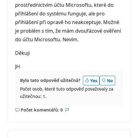
prostřednictvím účtu Microsoftu, které do
přihlášení do systému funguje, ale pro
přihlášení při opravě ho neakceptuje. Možné
je problém s tím, že mám dvoufázové ověření
do účtu Microsoftu. Nevím.
Děkuji
JH
Byla tato odpověď užitečná?
Yes
No
Počet osob, které tuto odpověď považovaly za
užitečnou: 1.
Počet komentářů: 0
Žádné
Sestava
komentáře