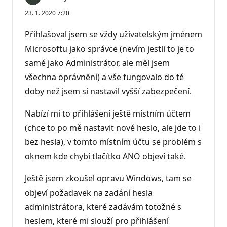
23. 1. 2020 7:20
Přihlašoval jsem se vždy uživatelským jménem
Microsoftu jako správce (nevím jestli to je to
samé jako Administrátor, ale měl jsem
všechna oprávnění) a vše fungovalo do té
doby než jsem si nastavil vyšší zabezpečení.
Nabízí mi to přihlášení ještě místním účtem
(chce to po mě nastavit nové heslo, ale jde to i
bez hesla), v tomto místním účtu se problém s
oknem kde chybí tlačítko ANO objeví také.
Ještě jsem zkoušel opravu Windows, tam se
objeví požadavek na zadání hesla
administrátora, které zadávám totožné s
heslem, které mi slouží pro přihlášení