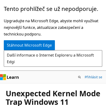
Přeskočit
Tento prohlížeč se už nepodporuje.
na
hlavní
Upgradujte na Microsoft Edge, abyste mohli využívat
obsah
nejnovější funkce, aktualizace zabezpečení a
technickou podporu.
Stáhnout Microsoft Edge
Další informace o Internet Exploreru a Microsoft
Edgi
Learn
Přihlásit se
Unexpected Kernel Mode
Trap Windows 11