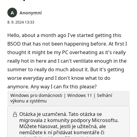
Anonymní
8. 9. 2024 13:33
Hello, about a month ago I've started getting this
BSOD that has not been happening before. At first I
thought it might be my PC overheating as it's really
really hot in here and I can't ventilate enough in the
summer to really do much about it. But it's getting
worse everyday and I don't know what to do
anymore. Any way I can fix this please?
Windows pro domácnosti | Windows 11 | Selhání
výkonu a systému
Otázka je uzamčená.
Tato otázka se
migrovala z komunity podpory Microsoftu.
Můžete hlasovat, jestli je užitečná, ale
nemůžete k ní přidávat komentáře či