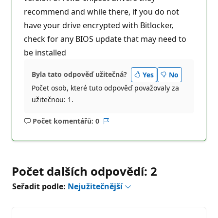
recommend and while there, if you do not
have your drive encrypted with Bitlocker,
check for any BIOS update that may need to
be installed
Byla tato odpověď užitečná?
Yes
No
Počet osob, které tuto odpověď považovaly za
užitečnou: 1.
Počet komentářů: 0
Žádné
Sestava
komentáře
Počet dalších odpovědí: 2
Seřadit podle:
Nejužitečnější