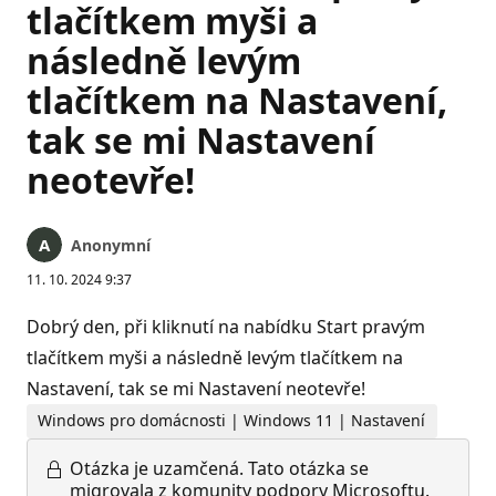
tlačítkem myši a
následně levým
tlačítkem na Nastavení,
tak se mi Nastavení
neotevře!
Anonymní
11. 10. 2024 9:37
Dobrý den, při kliknutí na nabídku Start pravým
tlačítkem myši a následně levým tlačítkem na
Nastavení, tak se mi Nastavení neotevře!
Windows pro domácnosti | Windows 11 | Nastavení
Otázka je uzamčená.
Tato otázka se
migrovala z komunity podpory Microsoftu.