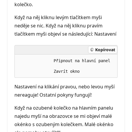
kolečko.
Když na něj kliknu levým tlačítkem myši
neděje se nic. Když na něj kliknu pravím
tlačítkem myši objeví se následující: Nastavení
Kopírovat
               Připnout na hlavní panel

Nastavení na klikání pravou, nebo levou myší
nereaguje! Ostatní pokyny fungují!
Když na ozubené kolečko na hlavním panelu
najedu myší na obrazovce se mi objeví malé
okénko s ozubeným kolečkem. Malé okénko