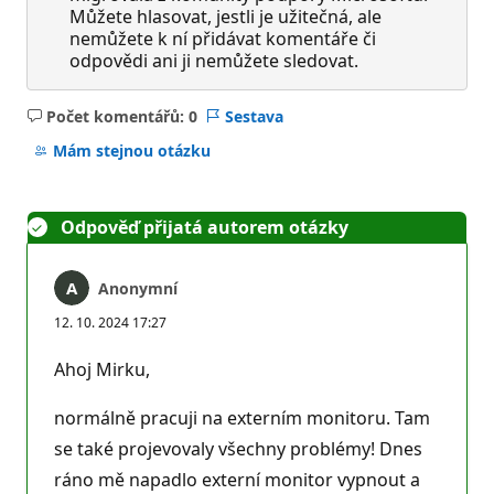
Můžete hlasovat, jestli je užitečná, ale
nemůžete k ní přidávat komentáře či
odpovědi ani ji nemůžete sledovat.
Počet komentářů: 0
Sestava
Žádné
komentáře
Mám stejnou otázku
Odpověď přijatá autorem otázky
Anonymní
12. 10. 2024 17:27
Ahoj Mirku,
normálně pracuji na externím monitoru. Tam
se také projevovaly všechny problémy! Dnes
ráno mě napadlo externí monitor vypnout a