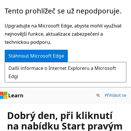
Přeskočit
Tento prohlížeč se už nepodporuje.
na
hlavní
Upgradujte na Microsoft Edge, abyste mohli využívat
obsah
nejnovější funkce, aktualizace zabezpečení a
technickou podporu.
Stáhnout Microsoft Edge
Další informace o Internet Exploreru a Microsoft
Edgi
Learn
Přihlásit se
Dobrý den, při kliknutí
na nabídku Start pravým