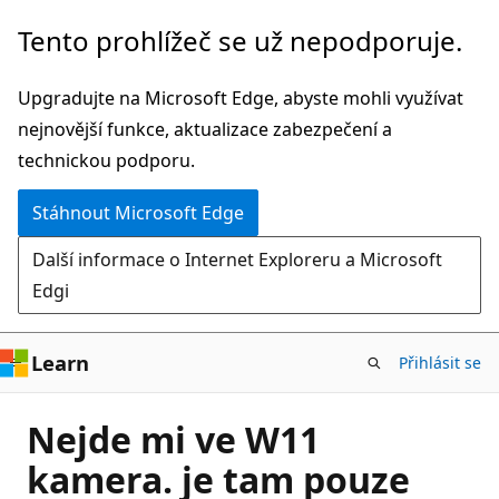
Přeskočit
Tento prohlížeč se už nepodporuje.
na
hlavní
Upgradujte na Microsoft Edge, abyste mohli využívat
obsah
nejnovější funkce, aktualizace zabezpečení a
technickou podporu.
Stáhnout Microsoft Edge
Další informace o Internet Exploreru a Microsoft
Edgi
Learn
Přihlásit se
Nejde mi ve W11
kamera. je tam pouze