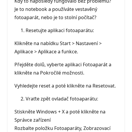
Kdy to naposledy fungovalo bez problémů?
Je to notebook a používáte vestavěný
fotoaparát, nebo je to stolní počítač?
Resetujte aplikaci fotoaparátu:
Klikněte na nabídku Start > Nastavení >
Aplikace > Aplikace a funkce.
Přejděte dolů, vyberte aplikaci Fotoaparát a
klikněte na Pokročilé možnosti.
Vyhledejte reset a poté klikněte na Resetovat.
Vraťte zpět ovladač fotoaparátu:
Stiskněte Windows + X a poté klikněte na
Správce zařízení
Rozbalte položku Fotoaparáty, Zobrazovací