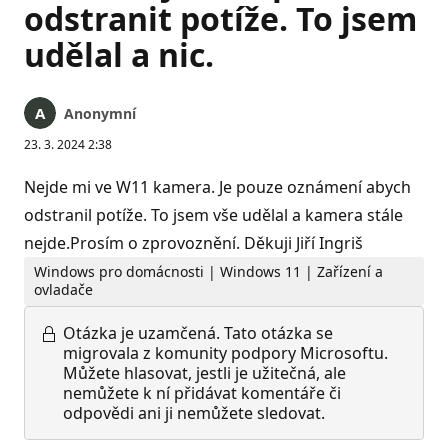
odstranit potíže. To jsem
udělal a nic.
Anonymní
23. 3. 2024 2:38
Nejde mi ve W11 kamera. Je pouze oznámení abych
odstranil potíže. To jsem vše udělal a kamera stále
nejde.Prosím o zprovoznění. Děkuji Jiří Ingriš
Windows pro domácnosti | Windows 11 | Zařízení a
ovladače
Otázka je uzamčená.
Tato otázka se
migrovala z komunity podpory Microsoftu.
Můžete hlasovat, jestli je užitečná, ale
nemůžete k ní přidávat komentáře či
odpovědi ani ji nemůžete sledovat.