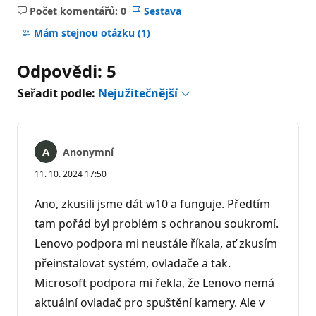
Počet komentářů: 0
Sestava
Žádné
komentáře
Mám stejnou otázku
(1)
Odpovědi: 5
Seřadit podle:
Nejužitečnější
Anonymní
11. 10. 2024 17:50
Ano, zkusili jsme dát w10 a funguje. Předtím
tam pořád byl problém s ochranou soukromí.
Lenovo podpora mi neustále říkala, ať zkusím
přeinstalovat systém, ovladače a tak.
Microsoft podpora mi řekla, že Lenovo nemá
aktuální ovladač pro spuštění kamery. Ale v