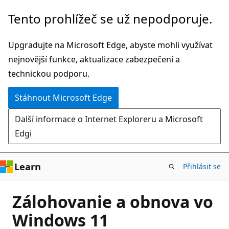
Přeskočit
Tento prohlížeč se už nepodporuje.
na
hlavní
Upgradujte na Microsoft Edge, abyste mohli využívat
obsah
nejnovější funkce, aktualizace zabezpečení a
technickou podporu.
Stáhnout Microsoft Edge
Další informace o Internet Exploreru a Microsoft
Edgi
Learn
Přihlásit se
Zálohovanie a obnova vo
Windows 11