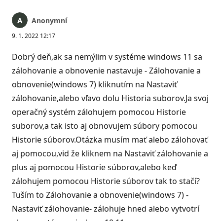
Anonymní
9. 1. 2022 12:17
Dobrý deň,ak sa nemýlim v systéme windows 11 sa
zálohovanie a obnovenie nastavuje - Zálohovanie a
obnovenie(windows 7) kliknutím na Nastaviť
zálohovanie,alebo vľavo dolu Historia suborov.Ja svoj
operačný systém zálohujem pomocou Historie
suborov,a tak isto aj obnovujem súbory pomocou
Historie súborov.Otázka musím mať alebo zálohovať
aj pomocou,vid že kliknem na Nastaviť zálohovanie a
plus aj pomocou Historie súborov,alebo keď
zálohujem pomocou Historie súborov tak to stačí?
Tuším to Zálohovanie a obnovenie(windows 7) -
Nastaviť zálohovanie- zálohuje hned alebo vytvotrí