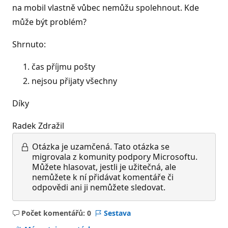
na mobil vlastně vůbec nemůžu spolehnout. Kde
může být problém?
Shrnuto:
čas příjmu pošty
nejsou přijaty všechny
Díky
Radek Zdražil
Otázka je uzamčená.
Tato otázka se
migrovala z komunity podpory Microsoftu.
Můžete hlasovat, jestli je užitečná, ale
nemůžete k ní přidávat komentáře či
odpovědi ani ji nemůžete sledovat.
Počet komentářů: 0
Sestava
Žádné