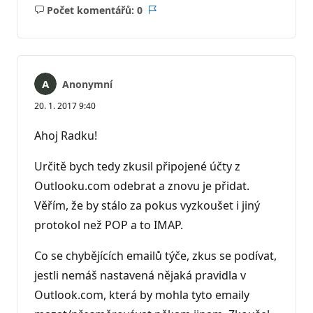
Počet komentářů: 0
Žádné
Sestava
komentáře
Anonymní
20. 1. 2017 9:40
Ahoj Radku!
Určitě bych tedy zkusil připojené účty z
Outlooku.com odebrat a znovu je přidat.
Věřím, že by stálo za pokus vyzkoušet i jiný
protokol než POP a to IMAP.
Co se chybějících emailů týče, zkus se podívat,
jestli nemáš nastavená nějaká pravidla v
Outlook.com, která by mohla tyto emaily