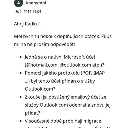
Anonymní
19. 1. 2017 15:04
Ahoj Radku!
Měl bych tu několik doplňujících otázek. Zkus
mi na ně prosím odpovědět:
Jedná se o nativní Microsoft účet
(@hotmail.com, @outlook.com atp.)?
Pomocí jakého protokolu (POP, IMAP
...) byl tento účet přidán o služby
Outlook.com?
Zkoušel jsi postižený emailový účet ze
služby Outlook.com odebrat a znovu jej
přidat?
V současné době probíhají migrace