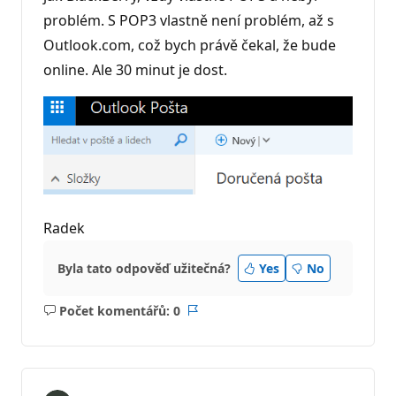
problém. S POP3 vlastně není problém, až s
Outlook.com, což bych právě čekal, že bude
online. Ale 30 minut je dost.
Radek
Byla tato odpověď užitečná?
Yes
No
Počet komentářů: 0
Žádné
Sestava
komentáře