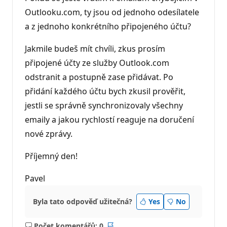
Outlooku.com, ty jsou od jednoho odesílatele
a z jednoho konkrétního připojeného účtu?
Jakmile budeš mít chvíli, zkus prosím
připojené účty ze služby Outlook.com
odstranit a postupně zase přidávat. Po
přidání každého účtu bych zkusil prověřit,
jestli se správně synchronizovaly všechny
emaily a jakou rychlostí reaguje na doručení
nové zprávy.
Příjemný den!
Pavel
Byla tato odpověď užitečná?
Yes
No
Počet komentářů: 0