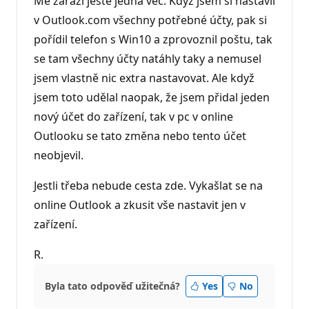
Mě zaráží ještě jedna věc. Když jsem si nastavil
v Outlook.com všechny potřebné účty, pak si
pořídil telefon s Win10 a zprovoznil poštu, tak
se tam všechny účty natáhly taky a nemusel
jsem vlastně nic extra nastavovat. Ale když
jsem toto udělal naopak, že jsem přidal jeden
nový účet do zařízení, tak v pc v online
Outlooku se tato změna nebo tento účet
neobjevil.
Jestli třeba nebude cesta zde. Vykašlat se na
online Outlook a zkusit vše nastavit jen v
zařízení.
R.
Byla tato odpověď užitečná?
Yes
No