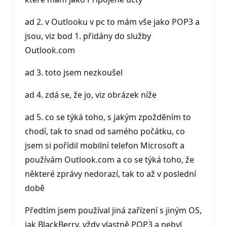
ad 2. v Outlooku v pc to mám vše jako POP3 a
jsou, viz bod 1. přidány do služby
Outlook.com
ad 3. toto jsem nezkoušel
ad 4. zdá se, že jo, viz obrázek níže
ad 5. co se týká toho, s jakým zpožděním to
chodí, tak to snad od samého počátku, co
jsem si pořídil mobilní telefon Microsoft a
používám Outlook.com a co se týká toho, že
některé zprávy nedorazí, tak to až v poslední
době
Předtím jsem používal jiná zařízení s jiným OS,
jak BlackBerry, vždy vlastně POP3 a nebyl