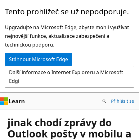
Přeskočit
Tento prohlížeč se už nepodporuje.
na
hlavní
Upgradujte na Microsoft Edge, abyste mohli využívat
obsah
nejnovější funkce, aktualizace zabezpečení a
technickou podporu.
Stáhnout Microsoft Edge
Další informace o Internet Exploreru a Microsoft
Edgi
Learn
Přihlásit se
jinak chodí zprávy do
Outlook pošty v mobilu a