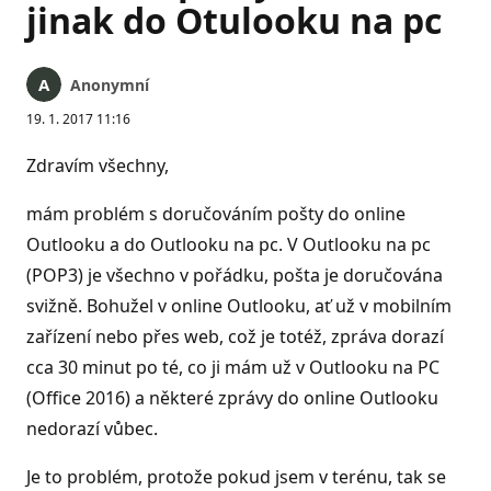
jinak do Otulooku na pc
Anonymní
19. 1. 2017 11:16
Zdravím všechny,
mám problém s doručováním pošty do online
Outlooku a do Outlooku na pc. V Outlooku na pc
(POP3) je všechno v pořádku, pošta je doručována
svižně. Bohužel v online Outlooku, ať už v mobilním
zařízení nebo přes web, což je totéž, zpráva dorazí
cca 30 minut po té, co ji mám už v Outlooku na PC
(Office 2016) a některé zprávy do online Outlooku
nedorazí vůbec.
Je to problém, protože pokud jsem v terénu, tak se