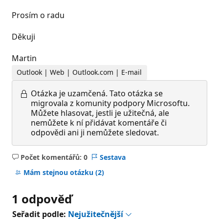
Prosím o radu
Děkuji
Martin
Outlook | Web | Outlook.com | E-mail
Otázka je uzamčená.
Tato otázka se
migrovala z komunity podpory Microsoftu.
Můžete hlasovat, jestli je užitečná, ale
nemůžete k ní přidávat komentáře či
odpovědi ani ji nemůžete sledovat.
Počet komentářů: 0
Sestava
Žádné
komentáře
Mám stejnou otázku
(2)
1 odpověď
Seřadit podle:
Nejužitečnější