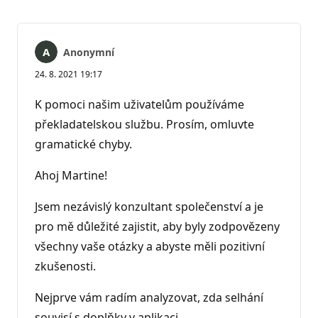
Anonymní
24. 8. 2021 19:17
K pomoci našim uživatelům používáme
překladatelskou službu. Prosím, omluvte
gramatické chyby.
Ahoj Martine!
Jsem nezávislý konzultant společenství a je
pro mě důležité zajistit, aby byly zodpovězeny
všechny vaše otázky a abyste měli pozitivní
zkušenosti.
Nejprve vám radím analyzovat, zda selhání
souvisí s doplňky v aplikaci.