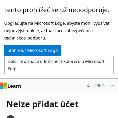
Přeskočit
Tento prohlížeč se už nepodporuje.
na
hlavní
Upgradujte na Microsoft Edge, abyste mohli využívat
obsah
nejnovější funkce, aktualizace zabezpečení a
technickou podporu.
Stáhnout Microsoft Edge
Další informace o Internet Exploreru a Microsoft
Edgi
Learn
Přihlásit se
Nelze přidat účet