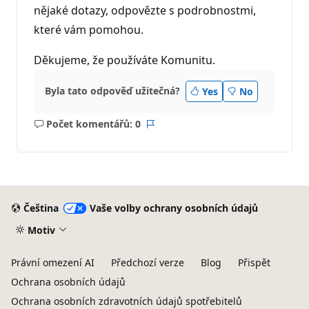
nějaké dotazy, odpovězte s podrobnostmi,
které vám pomohou.
Děkujeme, že používáte Komunitu.
Byla tato odpověď užitečná?
Yes
No
Počet komentářů: 0
Žádné
Sestava
komentáře
Čeština
Vaše volby ochrany osobních údajů
Motiv
Právní omezení AI
Předchozí verze
Blog
Přispět
Ochrana osobních údajů
Ochrana osobních zdravotních údajů spotřebitelů