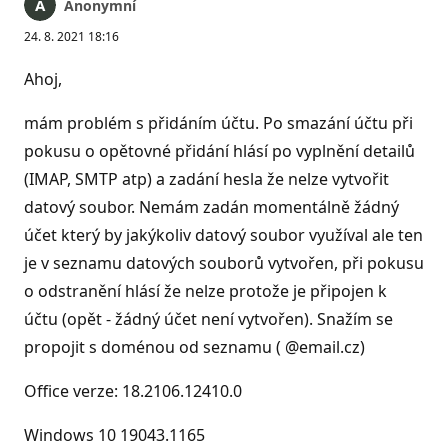
Anonymní
24. 8. 2021 18:16
Ahoj,
mám problém s přidáním účtu. Po smazání účtu při
pokusu o opětovné přidání hlásí po vyplnění detailů
(IMAP, SMTP atp) a zadání hesla že nelze vytvořit
datový soubor. Nemám zadán momentálně žádný
účet který by jakýkoliv datový soubor využíval ale ten
je v seznamu datových souborů vytvořen, při pokusu
o odstranění hlásí že nelze protože je připojen k
účtu (opět - žádný účet není vytvořen). Snažím se
propojit s doménou od seznamu ( @email.cz)
Office verze: 18.2106.12410.0
Windows 10 19043.1165