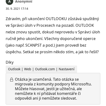
Anonymní
30. 9. 2021 17:14
Zdravím, při ukončení OUTLOOKU zůstává spuštěný
ve Správci úloh v Procesech na pozadí. OUTLOOK
nelze znovu spustit, dokud neprovedu v Správci úloh
ručně jeho ukončení. Všechny doporučené operce
(jako např. SCANPST a pod.) jsem provedl bez
úspěchu. Setkal se prosím někdo stím, a jak to řešil?
Díky
Outlook | Web | Outlook.com | Nastavení
Otázka je uzamčená.
Tato otázka se
migrovala z komunity podpory Microsoftu.
Můžete hlasovat, jestli je užitečná, ale
nemůžete k ní přidávat komentáře či
odpovědi ani ji nemůžete sledovat.