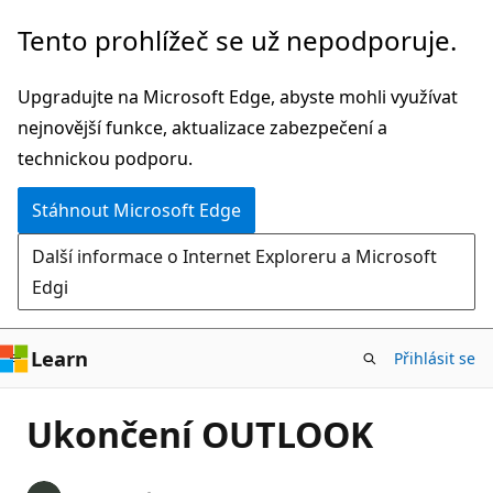
Přeskočit
Tento prohlížeč se už nepodporuje.
na
hlavní
Upgradujte na Microsoft Edge, abyste mohli využívat
obsah
nejnovější funkce, aktualizace zabezpečení a
technickou podporu.
Stáhnout Microsoft Edge
Další informace o Internet Exploreru a Microsoft
Edgi
Learn
Přihlásit se
Ukončení OUTLOOK