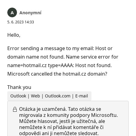
Anonymní
5. 6. 2023 14:33
Hello,
Error sending a message to my email: Host or
domain name not found. Name service error for
name=hotmail.cz type=AAAA: Host not found.
Microsoft cancelled the hotmail.cz domain?
Thank you
Outlook | Web | Outlook.com | E-mail
Otázka je uzamčená.
Tato otázka se
migrovala z komunity podpory Microsoftu.
Můžete hlasovat, jestli je užitečná, ale
nemůžete k ní přidávat komentáře či
odpovědi ani ji nemůžete sledovat.