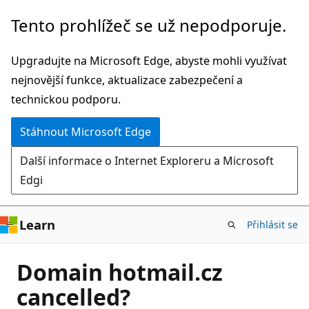
Přeskočit
Tento prohlížeč se už nepodporuje.
na
hlavní
Upgradujte na Microsoft Edge, abyste mohli využívat
obsah
nejnovější funkce, aktualizace zabezpečení a
technickou podporu.
Stáhnout Microsoft Edge
Další informace o Internet Exploreru a Microsoft
Edgi
Learn
Přihlásit se
Domain hotmail.cz
cancelled?