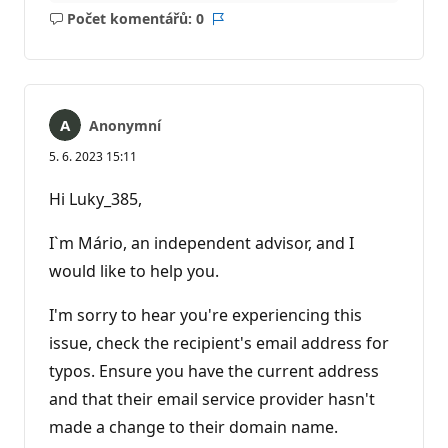
Počet komentářů: 0
Žádné
Sestava
komentáře
Anonymní
5. 6. 2023 15:11
Hi Luky_385,
I`m Mário, an independent advisor, and I
would like to help you.
I'm sorry to hear you're experiencing this
issue, check the recipient's email address for
typos. Ensure you have the current address
and that their email service provider hasn't
made a change to their domain name.