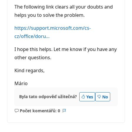
The following link clears all your doubts and
helps you to solve the problem.
https://support.microsoft.com/cs-
cz/office/doru...
I hope this helps. Let me know if you have any
other questions.
Kind regards,
Mário
Byla tato odpověď užitečná?
Yes
No
Počet komentářů: 0
Žádné
Sestava
komentáře