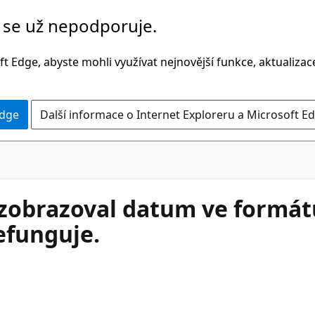
č se už nepodporuje.
t Edge, abyste mohli využívat nejnovější funkce, aktualiza
Edge
Další informace o Internet Exploreru a Microsoft Ed
y zobrazoval datum ve formá
efunguje.