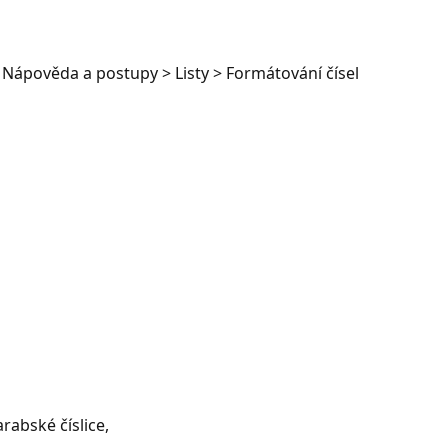
 Nápověda a postupy > Listy > Formátování čísel
rabské číslice,