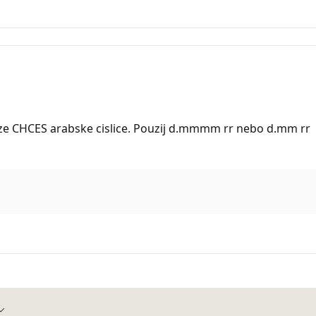
ze CHCES arabske cislice. Pouzij d.mmmm rr nebo d.mm rr