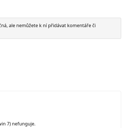
čná, ale nemůžete k ní přidávat komentáře či
win 7) nefunguje.