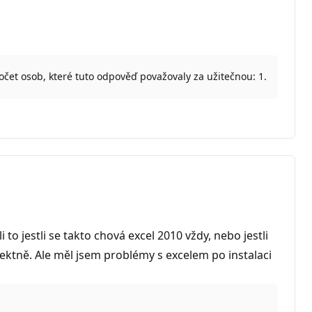
očet osob, které tuto odpověď považovaly za užitečnou: 1.
 to jestli se takto chová excel 2010 vždy, nebo jestli
ktně. Ale měl jsem problémy s excelem po instalaci