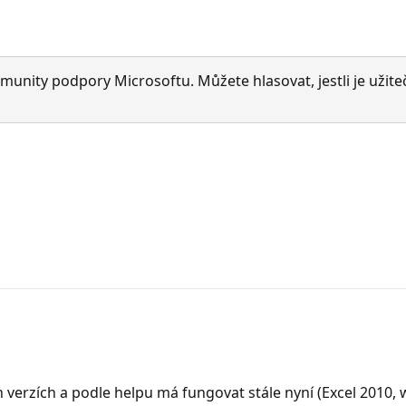
munity podpory Microsoftu. Můžete hlasovat, jestli je užite
h verzích a podle helpu má fungovat stále nyní (Excel 2010, 