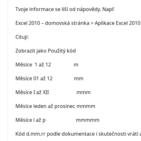
Tvoje informace se liší od nápovědy. Např.
Excel 2010 – domovská stránka > Aplikace Excel 2010
Cituji:
Zobrazit jako Použitý kód
Měsíce 1 až 12 m
Měsíce 01 až 12 mm
Měsíce I až XII mmm
Měsíce leden až prosinec mmmm
Měsíce l až p mmmmm
Kód d.mm.rr podle dokumentace i skutečnosti vrátí a