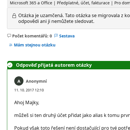
Microsoft 365 a Office | Předplatné, účet, fakturace | Pro d
Otázka je uzamčená.
Tato otázka se migrovala z ko
odpovědi ani ji nemůžete sledovat.
Počet komentářů: 0
Sestava
Žádné
komentáře
Mám stejnou otázku
Odpověď přijatá autorem otázky
Anonymní
11. 10. 2017 12:10
Ahoj Majky,
můžeš si ten druhý účet přidat jako alias k tomu první
Pokud však toto řešení není dostačující pro tvé pot