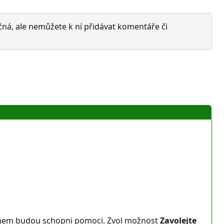
čná, ale nemůžete k ní přidávat komentáře či
lémem budou schopni pomoci. Zvol možnost
Zavolejte