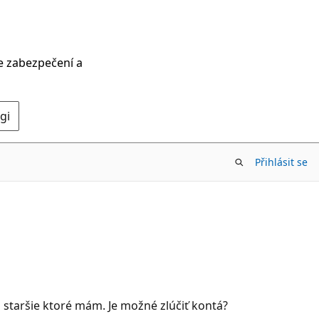
ce zabezpečení a
gi
Přihlásit se
o staršie ktoré mám. Je možné zlúčiť kontá?