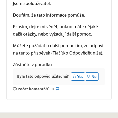
Jsem spoluuživatel.
Doufám, že tato informace pomůže.
Prosím, dejte mi vědět, pokud máte nějaké
další otázky, nebo vyžadují další pomoc.
Můžete požádat o další pomoc tím, že odpoví
na tento příspěvek (Tlačítko Odpovědět níže).
Zůstaňte v pořádku
Byla tato odpověď užitečná?
Yes
No
Počet komentářů: 0
Žádné
Sestava
komentáře