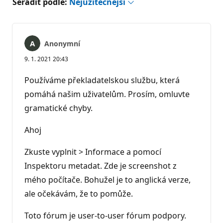
Seřadit podle:
Nejužitečnější
Anonymní
9. 1. 2021 20:43
Používáme překladatelskou službu, která
pomáhá našim uživatelům. Prosím, omluvte
gramatické chyby.
Ahoj
Zkuste vyplnit > Informace a pomocí
Inspektoru metadat. Zde je screenshot z
mého počítače. Bohužel je to anglická verze,
ale očekávám, že to pomůže.
Toto fórum je user-to-user fórum podpory.