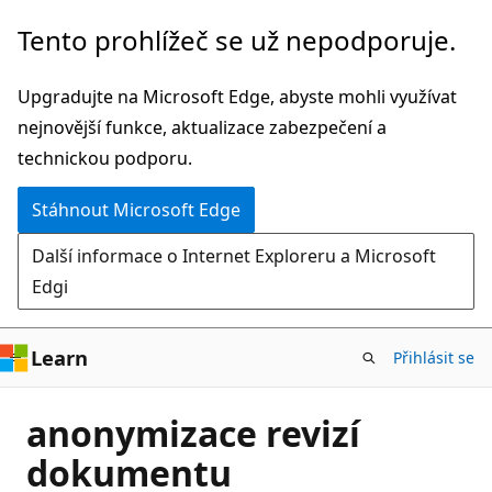
Přeskočit
Tento prohlížeč se už nepodporuje.
na
hlavní
Upgradujte na Microsoft Edge, abyste mohli využívat
obsah
nejnovější funkce, aktualizace zabezpečení a
technickou podporu.
Stáhnout Microsoft Edge
Další informace o Internet Exploreru a Microsoft
Edgi
Learn
Přihlásit se
anonymizace revizí
dokumentu