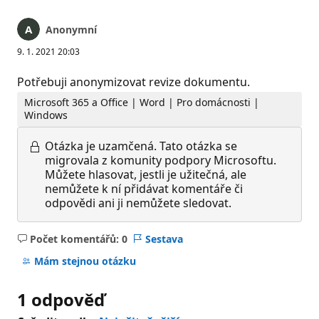
Anonymní
9. 1. 2021 20:03
Potřebuji anonymizovat revize dokumentu.
Microsoft 365 a Office | Word | Pro domácnosti |
Windows
Otázka je uzamčená.
Tato otázka se
migrovala z komunity podpory Microsoftu.
Můžete hlasovat, jestli je užitečná, ale
nemůžete k ní přidávat komentáře či
odpovědi ani ji nemůžete sledovat.
Počet komentářů: 0
Sestava
Žádné
komentáře
Mám stejnou otázku
1 odpověď