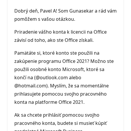
Dobrý deň, Pavel A! Som Gunasekar a rád vám
pomôžem s vašou otázkou.
Priradenie vášho konta k licencii na Office
závisí od toho, ako ste Office získali.
Pamätáte si, ktoré konto ste použili na
zakúpenie programu Office 2021? Možno ste
použili osobné konto Microsoft, ktoré sa
končí na (@outlook.com alebo
@hotmail.com). Myslím, že sa momentálne
prihlasujete pomocou svojho pracovného
konta na platforme Office 2021.
Ak sa chcete prihlásiť pomocou svojho
pracovného konta, budete si musieť kúpiť