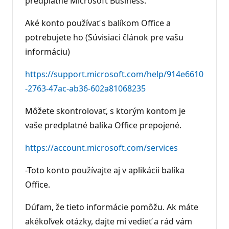
predplatné Microsoft Business.
Aké konto používať s balíkom Office a
potrebujete ho (Súvisiaci článok pre vašu
informáciu)
https://support.microsoft.com/help/914e6610
-2763-47ac-ab36-602a81068235
Môžete skontrolovať, s ktorým kontom je
vaše predplatné balíka Office prepojené.
https://account.microsoft.com/services
-Toto konto používajte aj v aplikácii balíka
Office.
Dúfam, že tieto informácie pomôžu. Ak máte
akékoľvek otázky, dajte mi vedieť a rád vám