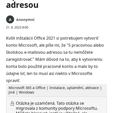
adresou
Anonymní
21. 8. 2023 8:00
Kvôli inštalácii Office 2021 si potrebujem vytvoriť
konto Microsoft, ale píše mi, že "S pracovnou alebo
školskou e-mailovou adresou sa tu nemôžete
zaregistrovať." Mám dôvod na to, aby k vytvoreniu
konta bolo použité pracovné konto a malo by to
údajne ísť, len to musí asi niekto v Microsofte
spraviť.
Microsoft 365 a Office | Instalace, uplatnění, aktivace |
Jiné | Windows
Otázka je uzamčená.
Tato otázka se
migrovala z komunity podpory Microsoftu.