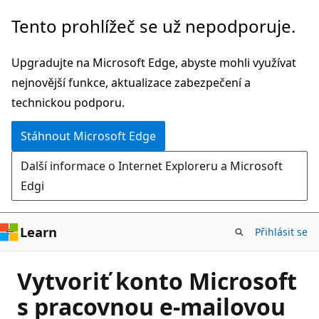
Přeskočit
Tento prohlížeč se už nepodporuje.
na
hlavní
Upgradujte na Microsoft Edge, abyste mohli využívat
obsah
nejnovější funkce, aktualizace zabezpečení a
technickou podporu.
Stáhnout Microsoft Edge
Další informace o Internet Exploreru a Microsoft
Edgi
Learn
Přihlásit se
Vytvoriť konto Microsoft
s pracovnou e-mailovou