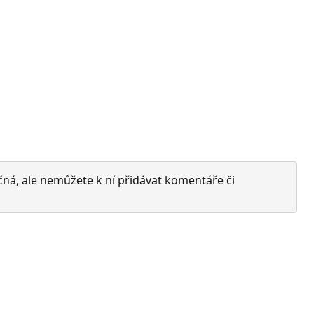
čná, ale nemůžete k ní přidávat komentáře či