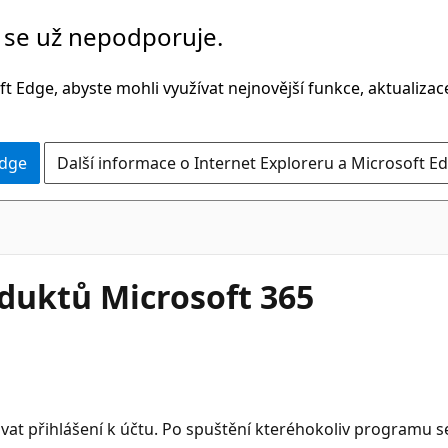
č se už nepodporuje.
t Edge, abyste mohli využívat nejnovější funkce, aktualiza
Edge
Další informace o Internet Exploreru a Microsoft Ed
duktů Microsoft 365
at přihlášení k účtu. Po spuštění kteréhokoliv programu se o