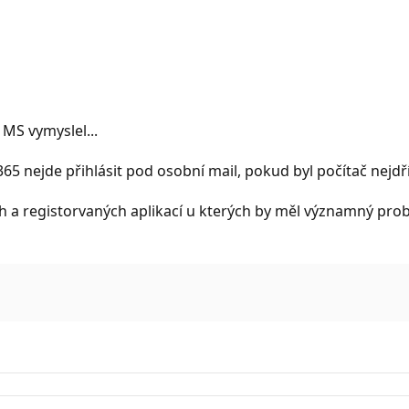
MS vymyslel...
65 nejde přihlásit pod osobní mail, pokud byl počítač nejdř
 a registorvaných aplikací u kterých by měl významný probl