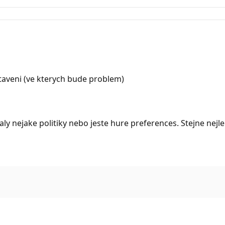
staveni (ve kterych bude problem)
ly nejake politiky nebo jeste hure preferences. Stejne nejle