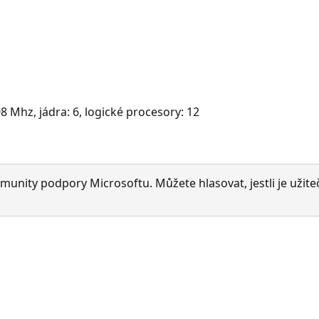
 Mhz, jádra: 6, logické procesory: 12
munity podpory Microsoftu. Můžete hlasovat, jestli je užite