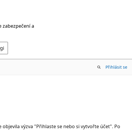
ce zabezpečení a
gi
Přihlásit se
bjevila výzva "Přihlaste se nebo si vytvořte účet". Po