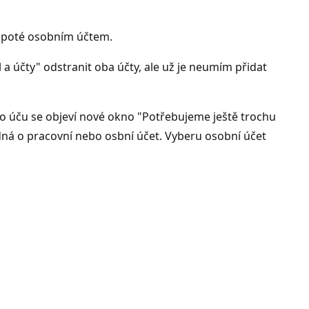
a poté osobním účtem.
 a účty" odstranit oba účty, ale už je neumím přidat
ho úču se objeví nové okno "Potřebujeme ještě trochu
edná o pracovní nebo osbní účet. Vyberu osobní účet