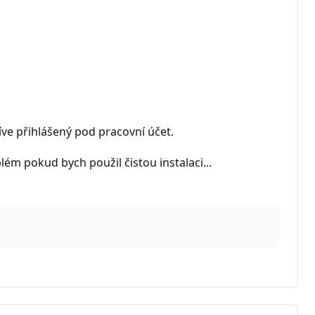
íve přihlášený pod pracovní účet.
ém pokud bych použil čistou instalaci...