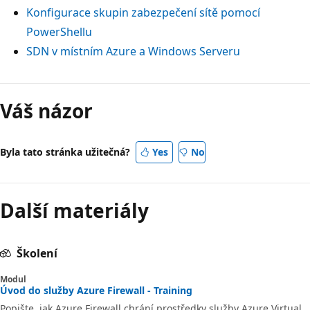
Konfigurace skupin zabezpečení sítě pomocí
PowerShellu
SDN v místním Azure a Windows Serveru
Váš názor
Byla tato stránka užitečná?
Yes
No
Další materiály
Školení
Modul
Úvod do služby Azure Firewall - Training
Popište, jak Azure Firewall chrání prostředky služby Azure Virtual