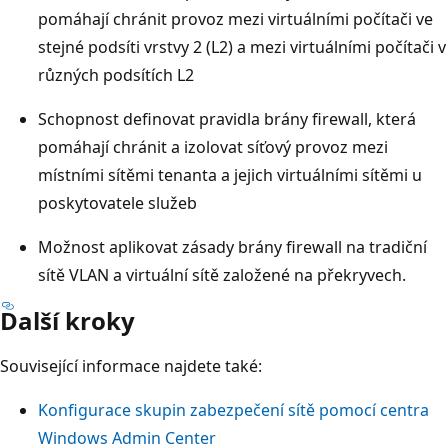
pomáhají chránit provoz mezi virtuálními počítači ve
stejné podsíti vrstvy 2 (L2) a mezi virtuálními počítači v
různých podsítích L2
Schopnost definovat pravidla brány firewall, která
pomáhají chránit a izolovat síťový provoz mezi
místními sítěmi tenanta a jejich virtuálními sítěmi u
poskytovatele služeb
Možnost aplikovat zásady brány firewall na tradiční
sítě VLAN a virtuální sítě založené na překryvech.
Další kroky
Související informace najdete také:
Konfigurace skupin zabezpečení sítě pomocí centra
Windows Admin Center