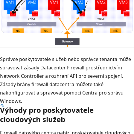
Správce poskytovatele služeb nebo správce tenanta může
spravovat zásady Datacenter Firewall prostřednictvím
Network Controller a rozhraní API pro severní spojení.
Zásady brány firewall datacentra můžete také
nakonfigurovat a spravovat pomocí Centra pro správu
Windows.
Výhody pro poskytovatele
cloudových služeb
Firewall datového centra nabízí poskytovatele cloudových