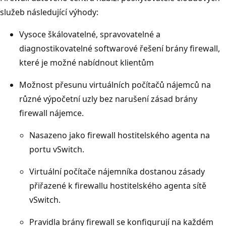
služeb následující výhody:
Vysoce škálovatelné, spravovatelné a
diagnostikovatelné softwarové řešení brány firewall,
které je možné nabídnout klientům
Možnost přesunu virtuálních počítačů nájemců na
různé výpočetní uzly bez narušení zásad brány
firewall nájemce.
Nasazeno jako firewall hostitelského agenta na
portu vSwitch.
Virtuální počítače nájemníka dostanou zásady
přiřazené k firewallu hostitelského agenta sítě
vSwitch.
Pravidla brány firewall se konfigurují na každém