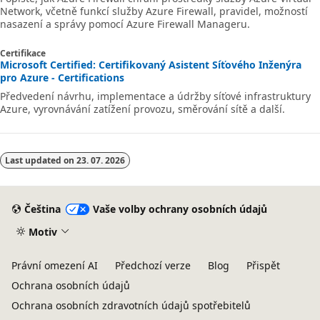
Network, včetně funkcí služby Azure Firewall, pravidel, možností
nasazení a správy pomocí Azure Firewall Manageru.
Certifikace
Microsoft Certified: Certifikovaný Asistent Síťového Inženýra
pro Azure - Certifications
Předvedení návrhu, implementace a údržby síťové infrastruktury
Azure, vyrovnávání zatížení provozu, směrování sítě a další.
Last updated on
23. 07. 2026
Čeština
Vaše volby ochrany osobních údajů
Motiv
Právní omezení AI
Předchozí verze
Blog
Přispět
Ochrana osobních údajů
Ochrana osobních zdravotních údajů spotřebitelů