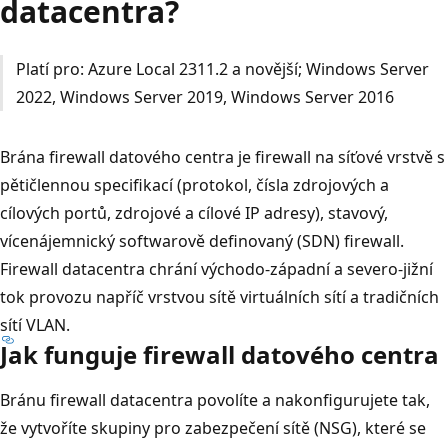
datacentra?
Platí pro: Azure Local 2311.2 a novější; Windows Server
2022, Windows Server 2019, Windows Server 2016
Brána firewall datového centra je firewall na síťové vrstvě s
pětičlennou specifikací (protokol, čísla zdrojových a
cílových portů, zdrojové a cílové IP adresy), stavový,
vícenájemnický softwarově definovaný (SDN) firewall.
Firewall datacentra chrání východo-západní a severo-jižní
tok provozu napříč vrstvou sítě virtuálních sítí a tradičních
sítí VLAN.
Jak funguje firewall datového centra
Bránu firewall datacentra povolíte a nakonfigurujete tak,
že vytvoříte skupiny pro zabezpečení sítě (NSG), které se