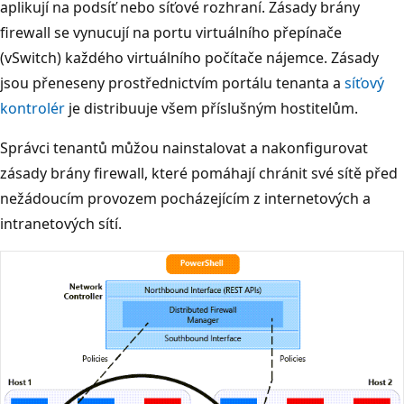
aplikují na podsíť nebo síťové rozhraní. Zásady brány
firewall se vynucují na portu virtuálního přepínače
(vSwitch) každého virtuálního počítače nájemce. Zásady
jsou přeneseny prostřednictvím portálu tenanta a
síťový
kontrolér
je distribuuje všem příslušným hostitelům.
Správci tenantů můžou nainstalovat a nakonfigurovat
zásady brány firewall, které pomáhají chránit své sítě před
nežádoucím provozem pocházejícím z internetových a
intranetových sítí.