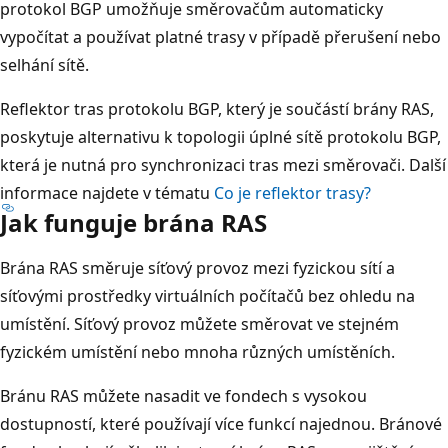
protokol BGP umožňuje směrovačům automaticky
vypočítat a používat platné trasy v případě přerušení nebo
selhání sítě.
Reflektor tras protokolu BGP, který je součástí brány RAS,
poskytuje alternativu k topologii úplné sítě protokolu BGP,
která je nutná pro synchronizaci tras mezi směrovači. Další
informace najdete v tématu
Co je reflektor trasy?
Jak funguje brána RAS
Brána RAS směruje síťový provoz mezi fyzickou sítí a
síťovými prostředky virtuálních počítačů bez ohledu na
umístění. Síťový provoz můžete směrovat ve stejném
fyzickém umístění nebo mnoha různých umístěních.
Bránu RAS můžete nasadit ve fondech s vysokou
dostupností, které používají více funkcí najednou. Bránové