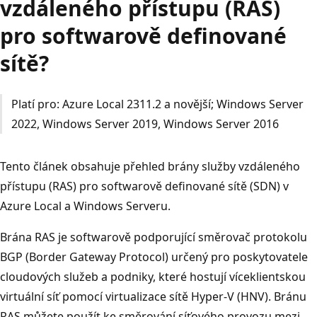
vzdáleného přístupu (RAS)
pro softwarově definované
sítě?
Platí pro: Azure Local 2311.2 a novější; Windows Server
2022, Windows Server 2019, Windows Server 2016
Tento článek obsahuje přehled brány služby vzdáleného
přístupu (RAS) pro softwarově definované sítě (SDN) v
Azure Local a Windows Serveru.
Brána RAS je softwarově podporující směrovač protokolu
BGP (Border Gateway Protocol) určený pro poskytovatele
cloudových služeb a podniky, které hostují víceklientskou
virtuální síť pomocí virtualizace sítě Hyper-V (HNV). Bránu
RAS můžete použít ke směrování síťového provozu mezi