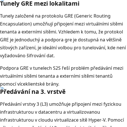
Tunely GRE mezi lokalitami
Tunely založené na protokolu GRE (Generic Routing
Encapsulation) umožňují připojení mezi virtuálními sítěmi
tenanta a externími sítěmi. Vzhledem k tomu, že protokol
GRE je jednoduchý a podpora gre je dostupná na většině
síťových zařízení, je ideální volbou pro tunelování, kde není
vyžadováno šifrování dat.
Podpora GRE v tunelech S2S řeší problém předávání mezi
virtuálními sítěmi tenanta a externími sítěmi tenantů
pomocí víceklientské brány.
Předávání na 3. vrstvě
Předávání vrstvy 3 (L3) umožňuje připojení mezi fyzickou
infrastrukturou v datacentru a virtualizovanou
infrastrukturou v cloudu virtualizace sítě Hyper-V. Pomocí