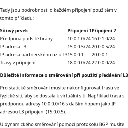
Tady jsou podrobnosti o každém připojení použitém v
tomto příkladu:
Síťový prvek
Připojení 1
Připojení 2
Předpona podsítě brány
10.0.1.0/24
16.0.1.0/24
IP adresa L3
15.0.0.5/24
20.0.0.5/24
IP adresa partnerského uzlu L3
15.0.0.1
20.0.0.1
Trasy v připojení
18.0.0.0/24
22.0.0.0/24
Důležité informace o směrování při použití předávání L3
Pro statické směrování musíte nakonfigurovat trasu ve
fyzické síti, aby se dostala k virtuální síti. Například trasa s
předponou adresy 10.0.0.0/16 s dalším hopem jako IP
adresou L3 připojení (15.0.0.5).
U dynamického směrování pomocí protokolu BGP musíte