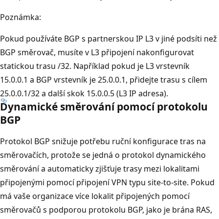
Poznámka:
Pokud používáte BGP s partnerskou IP L3 v jiné podsíti než
BGP směrovač, musíte v L3 připojení nakonfigurovat
statickou trasu /32. Například pokud je L3 vrstevník
15.0.0.1 a BGP vrstevník je 25.0.0.1, přidejte trasu s cílem
25.0.0.1/32 a další skok 15.0.0.5 (L3 IP adresa).
Dynamické směrování pomocí protokolu
BGP
Protokol BGP snižuje potřebu ruční konfigurace tras na
směrovačích, protože se jedná o protokol dynamického
směrování a automaticky zjišťuje trasy mezi lokalitami
připojenými pomocí připojení VPN typu site-to-site. Pokud
má vaše organizace více lokalit připojených pomocí
směrovačů s podporou protokolu BGP, jako je brána RAS,