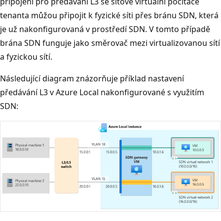
připojení pro předávání L3 se síťové virtuální počítače
tenanta můžou připojit k fyzické síti přes bránu SDN, která
je už nakonfigurovaná v prostředí SDN. V tomto případě
brána SDN funguje jako směrovač mezi virtualizovanou sítí
a fyzickou sítí.
Následující diagram znázorňuje příklad nastavení
předávání L3 v Azure Local nakonfigurované s využitím
SDN: