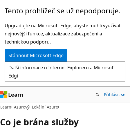
Přeskočit
Tento prohlížeč se už nepodporuje.
na
hlavní
Upgradujte na Microsoft Edge, abyste mohli využívat
obsah
nejnovější funkce, aktualizace zabezpečení a
technickou podporu.
Stáhnout Microsoft Edge
Další informace o Internet Exploreru a Microsoft
Edgi
Learn
Přihlásit se
Learn
Azurový
Lokální Azure
Co je brána služby