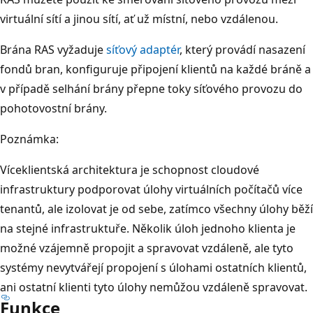
virtuální sítí a jinou sítí, ať už místní, nebo vzdálenou.
Brána RAS vyžaduje
síťový adaptér
, který provádí nasazení
fondů bran, konfiguruje připojení klientů na každé bráně a
v případě selhání brány přepne toky síťového provozu do
pohotovostní brány.
Poznámka:
Víceklientská architektura je schopnost cloudové
infrastruktury podporovat úlohy virtuálních počítačů více
tenantů, ale izolovat je od sebe, zatímco všechny úlohy běží
na stejné infrastruktuře. Několik úloh jednoho klienta je
možné vzájemně propojit a spravovat vzdáleně, ale tyto
systémy nevytvářejí propojení s úlohami ostatních klientů,
ani ostatní klienti tyto úlohy nemůžou vzdáleně spravovat.
Funkce