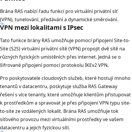
Brána RAS nabízí řadu funkcí pro virtuální privátní síť
(VPN), tunelování, předávání a dynamické směrování.
VPN mezi lokalitami s IPsec
Tato funkce brány RAS umožňuje pomocí připojení Site-to-
Site (S2S) virtuální privátní sítě (VPN) propojit dvě sítě na
různých fyzických umístěních přes internet. Jedná se o
šifrované připojení pomocí protokolu IKEv2 VPN.
Pro poskytovatele cloudových služeb, které hostují mnoho
tenantů v datacentru, poskytuje služba RAS Gateway
řešení s více tenanty, které umožňuje klientům přistupovat
k prostředkům a spravovat je přes připojení VPN typu site-
to-site ze vzdálených lokalit. Brána RAS umožňuje tok
síťového provozu mezi virtuálními prostředky ve vašem
datacentru a jejich fyzickou sítí.