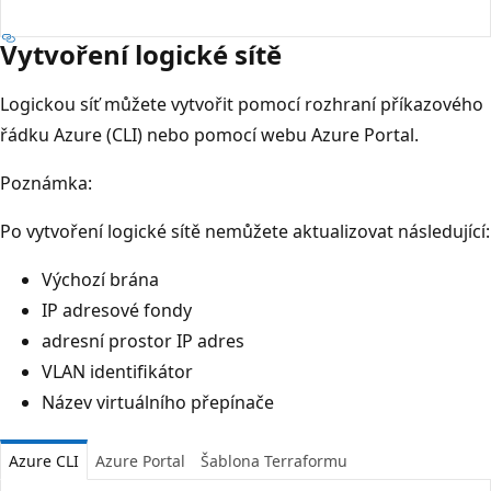
Vytvoření logické sítě
Logickou síť můžete vytvořit pomocí rozhraní příkazového
řádku Azure (CLI) nebo pomocí webu Azure Portal.
Poznámka:
Po vytvoření logické sítě nemůžete aktualizovat následující:
Výchozí brána
IP adresové fondy
adresní prostor IP adres
VLAN identifikátor
Název virtuálního přepínače
Azure CLI
Azure Portal
Šablona Terraformu