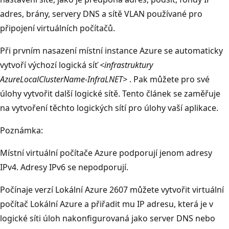
adres, brány, servery DNS a sítě VLAN používané pro
připojení virtuálních počítačů.
Při prvním nasazení místní instance Azure se automaticky
vytvoří výchozí logická síť
<infrastruktury
AzureLocalClusterName-InfraLNET>
. Pak můžete pro své
úlohy vytvořit další logické sítě. Tento článek se zaměřuje
na vytvoření těchto logických sítí pro úlohy vaší aplikace.
Poznámka:
Místní virtuální počítače Azure podporují jenom adresy
IPv4. Adresy IPv6 se nepodporují.
Počínaje verzí Lokální Azure 2607 můžete vytvořit virtuální
počítač Lokální Azure a přiřadit mu IP adresu, která je v
logické síti úloh nakonfigurovaná jako server DNS nebo