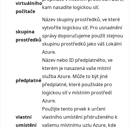
virtuálního
kam nasadíte logickou síť.
počítače
Název skupiny prostředků, ve které
vytvoříte logickou síť. Pro usnadnění
skupina
správy doporučujeme použít stejnou
prostředků
skupinu prostředků jako váš Lokální
Azure.
Název nebo ID předplatného, ve
kterém je nasazená vaše místní
služba Azure. Může to být jiné
předplatné
předplatné, které používáte pro
logickou síť v místním prostředí
Azure.
Použijte tento prvek k určení
vlastní
vlastního umístění přidruženého k
umístění
vašemu místnímu uzlu Azure, kde