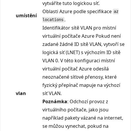
vytváříte tuto logickou síť.
Oblasti Azure podle specifikace
az
umístění
.
locations
Identifikátor sítě VLAN pro místní
virtuální počítače Azure Pokud není
zadané žádné ID sítě VLAN, vytvoří se
logická síť (LNET) s výchozím ID sítě
VLAN 0. V této konfiguraci místní
virtuální počítač Azure odesílá
neoznačené síťové přenosy, které
fyzický přepínač mapuje na výchozí
vlan
síť VLAN.
Poznámka
: Odchozí provoz z
virtuálního počítače, jako jsou
například pakety vázané na internet,
se můžou vynechat, pokud na