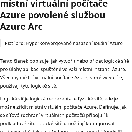
místní virtuální počítače
Azure povolené službou
Azure Arc
Platí pro: Hyperkonvergované nasazení lokální Azure
Tento článek popisuje, jak vytvořit nebo přidat logické sítě
pro úlohy aplikací spuštěné ve vaší místní instanci Azure.
Všechny místní virtuální počítače Azure, které vytvoříte,
používají tyto logické sítě.
Logická síť je logická reprezentace fyzické sítě, kde je
možné zřídit místní virtuální počítače Azure. Definuje, jak
se síťová rozhraní virtuálních počítačů připojují k
podkladové síti. Logické sítě umožňují konfigurovat
nastavení sítě, jako je předpona adres, podsíť, fondy IP