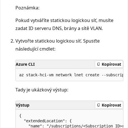
Poznámka:
Pokud vytváříte statickou logickou síť, musíte
zadat ID serveru DNS, brány a sítě VLAN.
Vytvořte statickou logickou síť. Spusťte
následující cmdlet:
Azure CLI
Kopírovat
Tady je ukázkový výstup:
Výstup
Kopírovat
{

  "extendedLocation": {

    "name": "/subscriptions/<Subscription ID>re