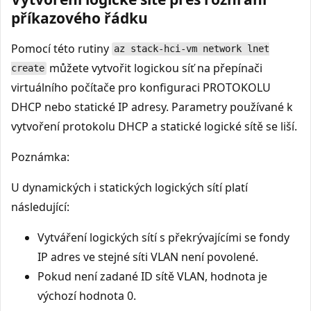
příkazového řádku
Pomocí této rutiny
az stack-hci-vm network lnet
můžete vytvořit logickou síť na přepínači
create
virtuálního počítače pro konfiguraci PROTOKOLU
DHCP nebo statické IP adresy. Parametry používané k
vytvoření protokolu DHCP a statické logické sítě se liší.
Poznámka:
U dynamických i statických logických sítí platí
následující:
Vytváření logických sítí s překrývajícími se fondy
IP adres ve stejné síti VLAN není povolené.
Pokud není zadané ID sítě VLAN, hodnota je
výchozí hodnota 0.