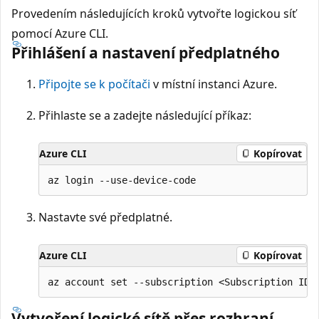
Provedením následujících kroků vytvořte logickou síť
pomocí Azure CLI.
Přihlášení a nastavení předplatného
Připojte se k počítači
v místní instanci Azure.
Přihlaste se a zadejte následující příkaz:
Azure CLI
Kopírovat
Nastavte své předplatné.
Azure CLI
Kopírovat
Vytvoření logické sítě přes rozhraní