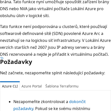
brána. Tato funkce nyní umožňuje spouštět zařízení brány
DNS nebo NVA jako virtuální počítače Lokální Azure pro
obsluhu úloh v logické síti.
Tato funkce není podporována u clusterů, které používají
softwarově definované sítě (SDN) povolené Azure Arc a
nevztahují se na logickou síť infrastruktury. V Lokální Azure
verzích starších než 2607 jsou IP adresy serveru a brány
DNS rezervované a nejde je přiřadit k virtuálnímu počítači.
Požadavky
Než začnete, nezapomeňte splnit následující požadavky:
Azure CLI
Azure Portal
Šablona Terraformu
Nezapomeňte zkontrolovat a
dokončit
požadavky
. Pokud se ke svému místnímu