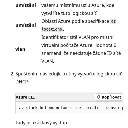
umístění
vašemu místnímu uzlu Azure, kde
vytváříte tuto logickou síť.
Oblasti Azure podle specifikace
az
umístění
.
locations
Identifikátor sítě VLAN pro místní
virtuální počítače Azure Hodnota 0
vlan
znamená, že neexistuje žádné ID sítě
VLAN.
Spuštěním následující rutiny vytvořte logickou síť
DHCP:
Azure CLI
Kopírovat
Tady je ukázkový výstup: