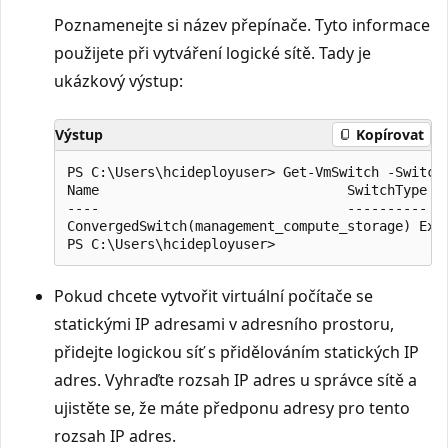
Poznamenejte si název přepínače. Tyto informace
použijete při vytváření logické sítě. Tady je
ukázkový výstup:
Výstup
Kopírovat
PS C:\Users\hcideployuser> Get-VmSwitch -SwitchT
Name                               SwitchType   
----                               ----------   
ConvergedSwitch(management_compute_storage) Exte
Pokud chcete vytvořit virtuální počítače se
statickými IP adresami v adresního prostoru,
přidejte logickou síť s přidělováním statických IP
adres. Vyhraďte rozsah IP adres u správce sítě a
ujistěte se, že máte předponu adresy pro tento
rozsah IP adres.