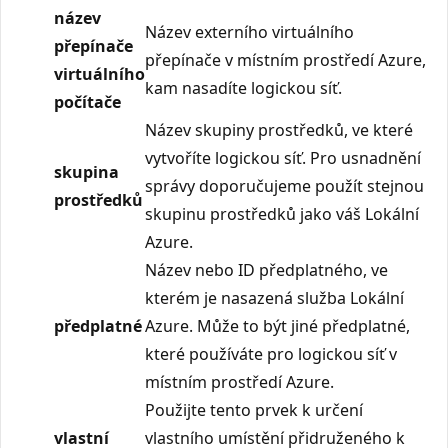
název
Název externího virtuálního
přepínače
přepínače v místním prostředí Azure,
virtuálního
kam nasadíte logickou síť.
počítače
Název skupiny prostředků, ve které
vytvoříte logickou síť. Pro usnadnění
skupina
správy doporučujeme použít stejnou
prostředků
skupinu prostředků jako váš Lokální
Azure.
Název nebo ID předplatného, ve
kterém je nasazená služba Lokální
předplatné
Azure. Může to být jiné předplatné,
které používáte pro logickou síť v
místním prostředí Azure.
Použijte tento prvek k určení
vlastní
vlastního umístění přidruženého k