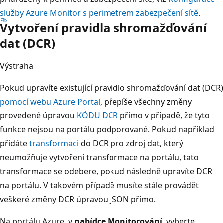
služby Azure Monitor s perimetrem zabezpečení sítě
.
Vytvoření pravidla shromažďování
dat (DCR)
Výstraha
Pokud upravíte existující pravidlo shromažďování dat (DCR)
pomocí webu Azure Portal
, přepíše všechny změny
provedené úpravou
KÓDU DCR
přímo v případě, že tyto
funkce nejsou na portálu podporované. Pokud například
přidáte
transformaci
do DCR pro zdroj dat, který
neumožňuje vytvoření transformace na portálu, tato
transformace se odebere, pokud následně upravíte DCR
na portálu. V takovém případě musíte stále provádět
veškeré změny DCR úpravou JSON přímo.
Na portálu Azure, v
nabídce Monitorování
, vyberte