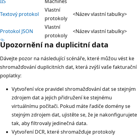
IIS
Machines
Vlastní
Textový protokol
<Název vlastní tabulky>
protokoly
Vlastní
Protokol JSON
<Název vlastní tabulky>
protokoly
Upozornění na duplicitní data
Dávejte pozor na následující scénáře, které můžou vést ke
shromažďování duplicitních dat, která zvýší vaše fakturační
poplatky:
Vytvoření více pravidel shromažďování dat se stejným
zdrojem dat a jejich přidružení ke stejnému
virtuálnímu počítači. Pokud máte řadiče domény se
stejným zdrojem dat, ujistěte se, že je nakonfigurujete
tak, aby filtrovaly jedinečná data.
Vytvoření DCR, které shromažďuje protokoly