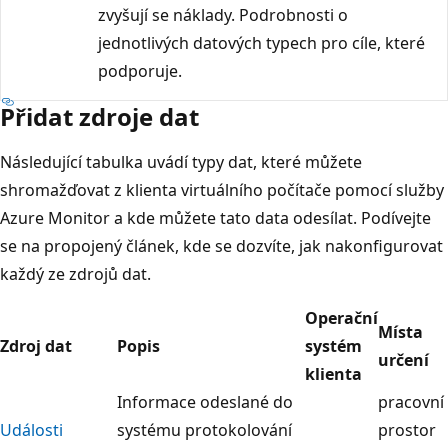
zvyšují se náklady. Podrobnosti o
jednotlivých datových typech pro cíle, které
podporuje.
Přidat zdroje dat
Následující tabulka uvádí typy dat, které můžete
shromažďovat z klienta virtuálního počítače pomocí služby
Azure Monitor a kde můžete tato data odesílat. Podívejte
se na propojený článek, kde se dozvíte, jak nakonfigurovat
každý ze zdrojů dat.
Operační
Místa
Zdroj dat
Popis
systém
určení
klienta
Informace odeslané do
pracovní
Události
systému protokolování
prostor