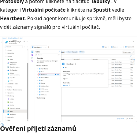
Protokoly
a potom klikněte na tlačítko
Tabulky
. V
kategorii
Virtuální počítače
klikněte na
Spustit
vedle
Heartbeat
. Pokud agent komunikuje správně, měli byste
vidět záznamy signálů pro virtuální počítač.
Ověření přijetí záznamů