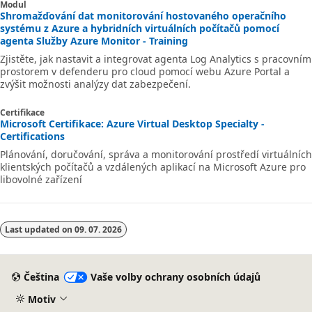
Modul
Shromažďování dat monitorování hostovaného operačního
systému z Azure a hybridních virtuálních počítačů pomocí
agenta Služby Azure Monitor - Training
Zjistěte, jak nastavit a integrovat agenta Log Analytics s pracovním
prostorem v defenderu pro cloud pomocí webu Azure Portal a
zvýšit možnosti analýzy dat zabezpečení.
Certifikace
Microsoft Certifikace: Azure Virtual Desktop Specialty -
Certifications
Plánování, doručování, správa a monitorování prostředí virtuálních
klientských počítačů a vzdálených aplikací na Microsoft Azure pro
libovolné zařízení
Last updated on
09. 07. 2026
Čeština
Vaše volby ochrany osobních údajů
Motiv