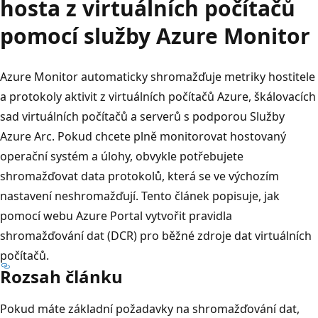
hosta z virtuálních počítačů
pomocí služby Azure Monitor
Azure Monitor automaticky shromažďuje metriky hostitele
a protokoly aktivit z virtuálních počítačů Azure, škálovacích
sad virtuálních počítačů a serverů s podporou Služby
Azure Arc. Pokud chcete plně monitorovat hostovaný
operační systém a úlohy, obvykle potřebujete
shromažďovat data protokolů, která se ve výchozím
nastavení neshromažďují. Tento článek popisuje, jak
pomocí webu Azure Portal vytvořit pravidla
shromažďování dat (DCR) pro běžné zdroje dat virtuálních
počítačů.
Rozsah článku
Pokud máte základní požadavky na shromažďování dat,