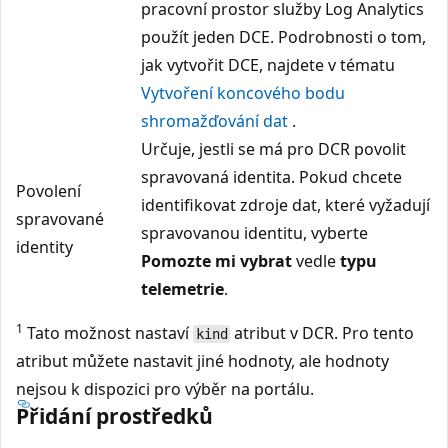
pracovní prostor služby Log Analytics
použít jeden DCE. Podrobnosti o tom,
jak vytvořit DCE, najdete v tématu
Vytvoření koncového bodu
shromažďování dat
.
Určuje, jestli se má pro DCR povolit
spravovaná identita. Pokud chcete
Povolení
identifikovat zdroje dat, které vyžadují
spravované
spravovanou identitu, vyberte
identity
Pomozte mi vybrat
vedle
typu
telemetrie
.
1
Tato možnost nastaví
atribut v DCR. Pro tento
kind
atribut můžete nastavit jiné hodnoty, ale hodnoty
nejsou k dispozici pro výběr na portálu.
Přidání prostředků