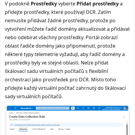
V podokně
Prostředky
vyberte
Přidat prostředky
a
přidejte prostředky, které používají DCR. Zatím
nemusíte přidávat žádné prostředky, protože po
vytvoření můžete řadič domény aktualizovat a přidávat
nebo odebírat všechny prostředky. Portál zobrazí
oblast řadiče domény jako připomenutí, protože
některé typy telemetrie vyžadují, aby řadič domény a
prostředky byly ve stejné oblasti. Nelze přidat
škálovací sadu virtuálních počítačů s flexibilní
orchestrací jako prostředek pro DCR. Místo toho
přidejte každý virtuální počítač zahrnutý do škálovací
sady virtuálních počítačů.