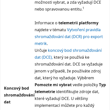
možnosti vybrat, a zda vyžadují DCE
1
nebo spravovanou entitu.
Informace o
telemetrii platformy
najdete v tématu
Vytvoření pravidla
shromažďování dat (DCR) pro export
metrik
.
Určuje
koncový bod shromažďování
dat (DCE),
který se používá ke
shromažďování dat. DCE se vyžaduje
jenom v případě, že používáte zdroj
dat, který ho vyžaduje. Výběrem
Pomozte mi vybrat
vedle položky
Typ
Koncový bod
telemetrie
identifikujte zdroje dat,
shromažďování
které vyžadují DCE. U většiny
dat
implementací můžete pro každý