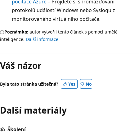
počítače Azure
– Projděte si shromažďování
protokolů událostí Windows nebo Syslogu z
monitorovaného virtuálního počítače.
Poznámka:
autor vytvořil tento článek s pomocí umělé
inteligence.
Další informace
Váš názor
Byla tato stránka užitečná?
Yes
No
Další materiály
Školení