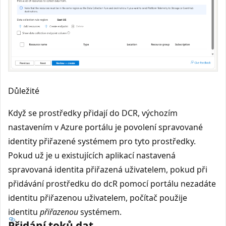
Důležité
Když se prostředky přidají do DCR, výchozím
nastavením v Azure portálu je povolení spravované
identity přiřazené systémem pro tyto prostředky.
Pokud už je u existujících aplikací nastavená
spravovaná identita přiřazená uživatelem, pokud při
přidávání prostředku do dcR pomocí portálu nezadáte
identitu přiřazenou uživatelem, počítač použije
identitu
přiřazenou
systémem.
Přidání toků dat