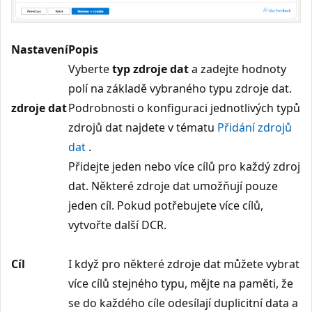
Nastavení
Popis
Vyberte
typ zdroje dat
a zadejte hodnoty
polí na základě vybraného typu zdroje dat.
zdroje dat
Podrobnosti o konfiguraci jednotlivých typů
zdrojů dat najdete v tématu
Přidání zdrojů
dat
.
Přidejte jeden nebo více cílů pro každý zdroj
dat. Některé zdroje dat umožňují pouze
jeden cíl. Pokud potřebujete více cílů,
vytvořte další DCR.
Cíl
I když pro některé zdroje dat můžete vybrat
více cílů stejného typu, mějte na paměti, že
se do každého cíle odesílají duplicitní data a