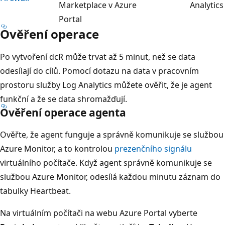
Marketplace v Azure
Analytics
Portal
Ověření operace
Po vytvoření dcR může trvat až 5 minut, než se data
odesílají do cílů. Pomocí dotazu na data v pracovním
prostoru služby Log Analytics můžete ověřit, že je agent
funkční a že se data shromažďují.
Ověření operace agenta
Ověřte, že agent funguje a správně komunikuje se službou
Azure Monitor, a to kontrolou
prezenčního signálu
virtuálního počítače. Když agent správně komunikuje se
službou Azure Monitor, odesílá každou minutu záznam do
tabulky Heartbeat.
Na virtuálním počítači na webu Azure Portal vyberte