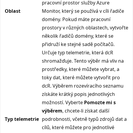
pracovní prostor služby Azure
Oblast
Monitor, který se používá v cíli řadiče
domény. Pokud máte pracovní
prostory v různých oblastech, vytvořte
několik řadičů domény, které se
přidruží ke stejné sadě počítačů.
Určuje typ telemetrie, která dcR
shromažďuje. Tento výběr má vliv na
prostředky, které můžete vybrat, a
toky dat, které můžete vytvořit pro
dcR. Výběrem rozevíracího seznamu
získáte krátký popis jednotlivých
možností. Vyberte
Pomozte mi s
výběrem
, chcete-li získat další
Typ telemetrie
podrobnosti, včetně typů zdrojů dat a
cílů, které můžete pro jednotlivé