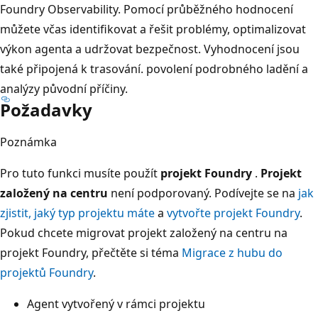
Foundry Observability. Pomocí průběžného hodnocení
můžete včas identifikovat a řešit problémy, optimalizovat
výkon agenta a udržovat bezpečnost. Vyhodnocení jsou
také připojená k trasování. povolení podrobného ladění a
analýzy původní příčiny.
Požadavky
Poznámka
Pro tuto funkci musíte použít
projekt Foundry
.
Projekt
založený na centru
není podporovaný. Podívejte se na
jak
zjistit, jaký typ projektu máte
a
vytvořte projekt Foundry
.
Pokud chcete migrovat projekt založený na centru na
projekt Foundry, přečtěte si téma
Migrace z hubu do
projektů Foundry
.
Agent vytvořený v rámci projektu