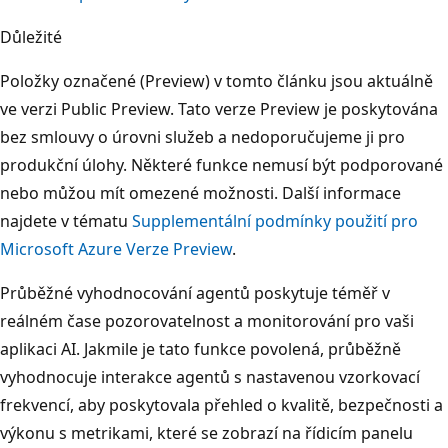
Důležité
Položky označené (Preview) v tomto článku jsou aktuálně
ve verzi Public Preview. Tato verze Preview je poskytována
bez smlouvy o úrovni služeb a nedoporučujeme ji pro
produkční úlohy. Některé funkce nemusí být podporované
nebo můžou mít omezené možnosti. Další informace
najdete v tématu
Supplementální podmínky použití pro
Microsoft Azure Verze Preview
.
Průběžné vyhodnocování agentů poskytuje téměř v
reálném čase pozorovatelnost a monitorování pro vaši
aplikaci AI. Jakmile je tato funkce povolená, průběžně
vyhodnocuje interakce agentů s nastavenou vzorkovací
frekvencí, aby poskytovala přehled o kvalitě, bezpečnosti a
výkonu s metrikami, které se zobrazí na řídicím panelu