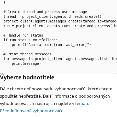
)

# Create thread and process user message

thread = project_client.agents.threads.create()

project_client.agents.messages.create(thread_id=thread
run = project_client.agents.runs.create_and_process(th
# Handle run status

if run.status == "failed":

    print(f"Run failed: {run.last_error}")

# Print thread messages

for message in project_client.agents.messages.list(thre
    print(message)

Vyberte hodnotitele
Dále chcete definovat sadu vyhodnocovačů, které chcete
spouštět nepřetržitě. Další informace o podporovaných
vyhodnocovacích nástrojích najdete
v tématu
Předdefinované vyhodnocovače
.