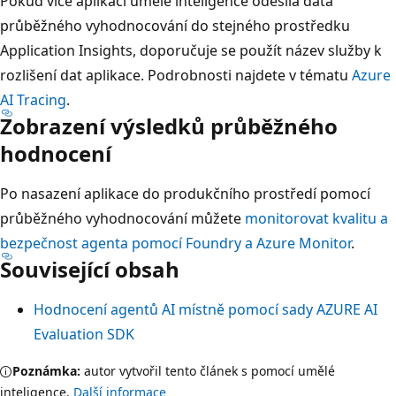
Pokud více aplikací umělé inteligence odesílá data
průběžného vyhodnocování do stejného prostředku
Application Insights, doporučuje se použít název služby k
rozlišení dat aplikace. Podrobnosti najdete v tématu
Azure
AI Tracing
.
Zobrazení výsledků průběžného
hodnocení
Po nasazení aplikace do produkčního prostředí pomocí
průběžného vyhodnocování můžete
monitorovat kvalitu a
bezpečnost agenta pomocí Foundry a Azure Monitor
.
Související obsah
Hodnocení agentů AI místně pomocí sady AZURE AI
Evaluation SDK
Poznámka:
autor vytvořil tento článek s pomocí umělé
inteligence.
Další informace