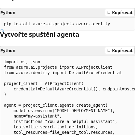
Python
Kopírovat
Vytvořte spuštění agenta
Python
Kopírovat
import os, json

from azure.ai.projects import AIProjectClient

from azure.identity import DefaultAzureCredential

project_client = AIProjectClient(

    credential=DefaultAzureCredential(), endpoint=os.en
)

agent = project_client.agents.create_agent(

    model=os.environ["MODEL_DEPLOYMENT_NAME"],

    name="my-assistant",

    instructions="You are a helpful assistant",

    tools=file_search_tool.definitions,

    tool_resources=file_search_tool.resources,
