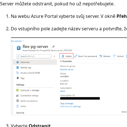
Server můžete odstranit, pokud ho už nepotřebujete.
Na webu Azure Portal vyberte svůj server. V okně
Přeh
Do vstupního pole zadejte název serveru a potvrďte, ž
Vyberte
Odstranit
.