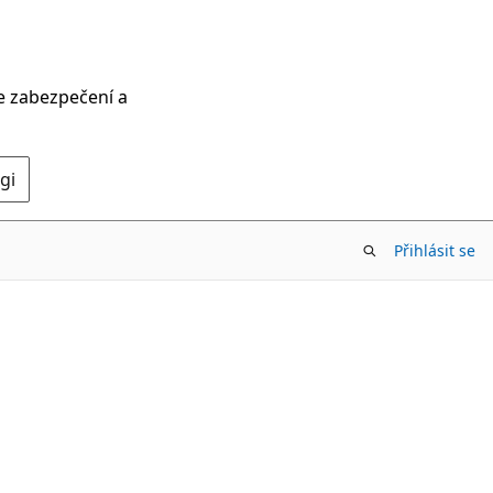
ce zabezpečení a
gi
Přihlásit se