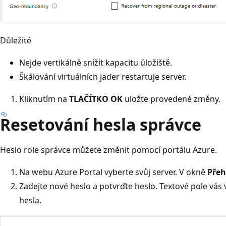
Důležité
Nejde vertikálně snížit kapacitu úložiště.
Škálování virtuálních jader restartuje server.
Kliknutím na
TLAČÍTKO OK
uložte provedené změny.
Resetování hesla správce
Heslo role správce můžete změnit pomocí portálu Azure.
Na webu Azure Portal vyberte svůj server. V okně
Přeh
Zadejte nové heslo a potvrďte heslo. Textové pole vás
hesla.