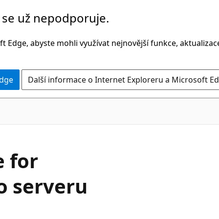
č se už nepodporuje.
t Edge, abyste mohli využívat nejnovější funkce, aktualiza
Edge
Další informace o Internet Exploreru a Microsoft Ed
 for
o serveru