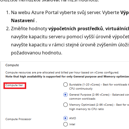
Na webu Azure Portal vyberte svůj server. Vyberte
Výp
Nastavení
.
Změňte hodnoty
výpočetních prostředků
,
virtuálníc
navyšte kapacitu serveru pomocí vyšší úrovně výpoče
navyšte kapacitu v rámci stejné úrovně zvýšením úloži
požadovanou hodnotu.