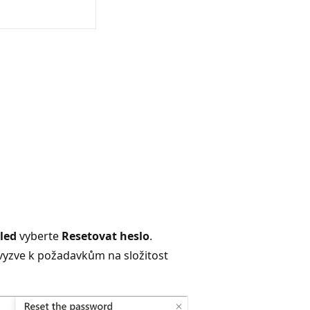
led
vyberte
Resetovat heslo
.
 vyzve k požadavkům na složitost