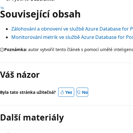
Související obsah
Zálohování a obnovení ve službě Azure Database for 
Monitorování metrik ve službě Azure Database for P
Poznámka:
autor vytvořil tento článek s pomocí umělé inteligen
Váš názor
Byla tato stránka užitečná?
Yes
No
Další materiály