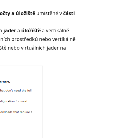
očty a úložiště
umístěné v
části
h jader
a
úložiště
a vertikálně
tních prostředků nebo vertikálně
ště nebo virtuálních jader na