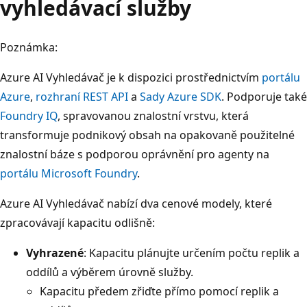
vyhledávací služby
Poznámka:
Azure AI Vyhledávač je k dispozici prostřednictvím
portálu
Azure
,
rozhraní REST API
a
Sady Azure SDK
. Podporuje také
Foundry IQ
, spravovanou znalostní vrstvu, která
transformuje podnikový obsah na opakovaně použitelné
znalostní báze s podporou oprávnění pro agenty na
portálu Microsoft Foundry
.
Azure AI Vyhledávač nabízí dva cenové modely, které
zpracovávají kapacitu odlišně:
Vyhrazené
: Kapacitu plánujte určením počtu replik a
oddílů a výběrem úrovně služby.
Kapacitu předem zřiďte přímo pomocí replik a