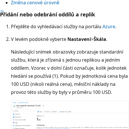
Změna cenové úrovně
Přidání nebo odebrání oddílů a replik
Přejděte do vyhledávací služby na portálu
Azure
.
V levém podokně vyberte
Nastavení
>
Škála
.
Následující snímek obrazovky zobrazuje standardní
službu, která je zřízená s jednou replikou a jedním
oddílem. Vzorec v dolní části označuje, kolik jednotek
hledání se používá (1). Pokud by jednotková cena byla
100 USD (nikoli reálná cena), měsíční náklady na
provoz této služby by byly v průměru 100 USD.