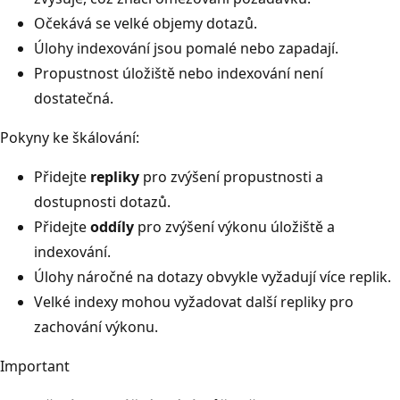
Očekává se velké objemy dotazů.
Úlohy indexování jsou pomalé nebo zapadají.
Propustnost úložiště nebo indexování není
dostatečná.
Pokyny ke škálování:
Přidejte
repliky
pro zvýšení propustnosti a
dostupnosti dotazů.
Přidejte
oddíly
pro zvýšení výkonu úložiště a
indexování.
Úlohy náročné na dotazy obvykle vyžadují více replik.
Velké indexy mohou vyžadovat další repliky pro
zachování výkonu.
Important