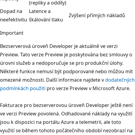
(repliky a oddíly)
Dopad na
Latence a
Zvýšení přímých nákladů
neefektivitu
škálování tlaku
Important
Bezserverová úroveň Developer je aktuálně ve verzi
Preview. Tato verze Preview je poskytována bez smlouvy o
úrovni služeb a nedoporučuje se pro produkční úlohy.
Některé funkce nemusí být podporované nebo můžou mít
omezené možnosti. Další informace najdete v
dodatečných
podmínkách použití
pro verze Preview v Microsoft Azure.
Fakturace pro bezserverovou úroveň Developer ještě není
ve verzi Preview povolená. Odhadované náklady na využití
jsou k dispozici na portálu Azure a telemetrii, ale toto
využití se během tohoto počátečního období nezobrazí na