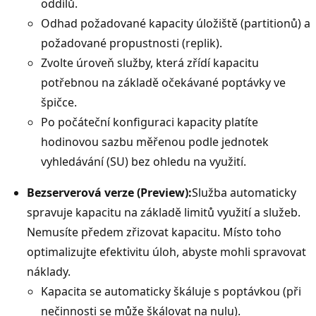
oddílů.
Odhad požadované kapacity úložiště (partitionů) a
požadované propustnosti (replik).
Zvolte úroveň služby, která zřídí kapacitu
potřebnou na základě očekávané poptávky ve
špičce.
Po počáteční konfiguraci kapacity platíte
hodinovou sazbu měřenou podle jednotek
vyhledávání (SU) bez ohledu na využití.
Bezserverová verze (Preview):
Služba automaticky
spravuje kapacitu na základě limitů využití a služeb.
Nemusíte předem zřizovat kapacitu. Místo toho
optimalizujte efektivitu úloh, abyste mohli spravovat
náklady.
Kapacita se automaticky škáluje s poptávkou (při
nečinnosti se může škálovat na nulu).