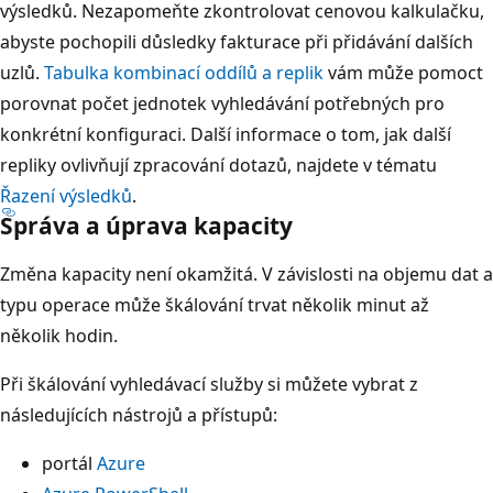
výsledků. Nezapomeňte zkontrolovat cenovou kalkulačku
,
abyste pochopili důsledky fakturace při přidávání dalších
uzlů.
Tabulka kombinací oddílů a replik
vám může pomoct
porovnat počet jednotek vyhledávání potřebných pro
konkrétní konfiguraci. Další informace o tom, jak další
repliky ovlivňují zpracování dotazů, najdete v tématu
Řazení výsledků
.
Správa a úprava kapacity
Změna kapacity není okamžitá. V závislosti na objemu dat a
typu operace může škálování trvat několik minut až
několik hodin.
Při škálování vyhledávací služby si můžete vybrat z
následujících nástrojů a přístupů:
portál
Azure