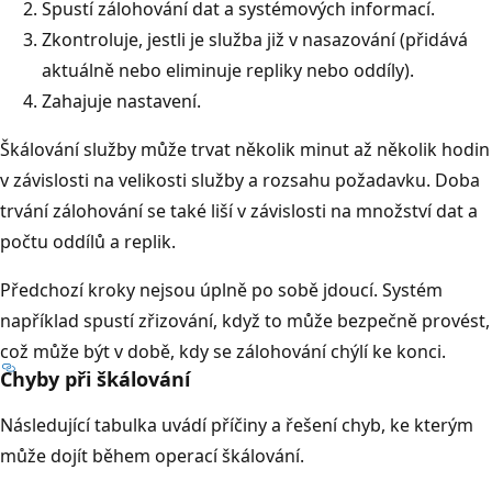
Spustí zálohování dat a systémových informací.
Zkontroluje, jestli je služba již v nasazování (přidává
aktuálně nebo eliminuje repliky nebo oddíly).
Zahajuje nastavení.
Škálování služby může trvat několik minut až několik hodin
v závislosti na velikosti služby a rozsahu požadavku. Doba
trvání zálohování se také liší v závislosti na množství dat a
počtu oddílů a replik.
Předchozí kroky nejsou úplně po sobě jdoucí. Systém
například spustí zřizování, když to může bezpečně provést,
což může být v době, kdy se zálohování chýlí ke konci.
Chyby při škálování
Následující tabulka uvádí příčiny a řešení chyb, ke kterým
může dojít během operací škálování.