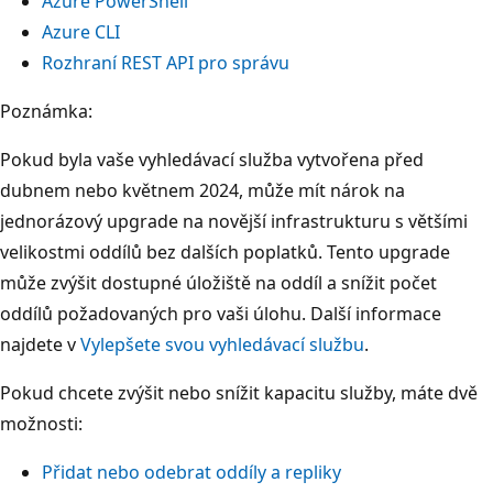
Azure PowerShell
Azure CLI
Rozhraní REST API pro správu
Poznámka:
Pokud byla vaše vyhledávací služba vytvořena před
dubnem nebo květnem 2024, může mít nárok na
jednorázový upgrade na novější infrastrukturu s většími
velikostmi oddílů bez dalších poplatků. Tento upgrade
může zvýšit dostupné úložiště na oddíl a snížit počet
oddílů požadovaných pro vaši úlohu. Další informace
najdete v
Vylepšete svou vyhledávací službu
.
Pokud chcete zvýšit nebo snížit kapacitu služby, máte dvě
možnosti:
Přidat nebo odebrat oddíly a repliky