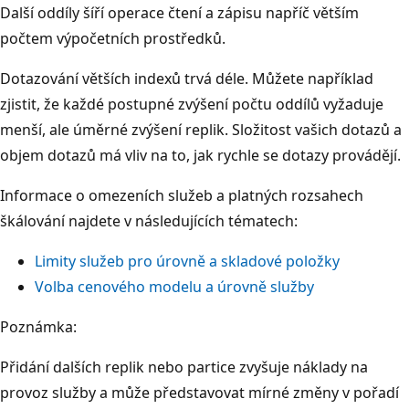
Další oddíly šíří operace čtení a zápisu napříč větším
počtem výpočetních prostředků.
Dotazování větších indexů trvá déle. Můžete například
zjistit, že každé postupné zvýšení počtu oddílů vyžaduje
menší, ale úměrné zvýšení replik. Složitost vašich dotazů a
objem dotazů má vliv na to, jak rychle se dotazy provádějí.
Informace o omezeních služeb a platných rozsahech
škálování najdete v následujících tématech:
Limity služeb pro úrovně a skladové položky
Volba cenového modelu a úrovně služby
Poznámka:
Přidání dalších replik nebo partice zvyšuje náklady na
provoz služby a může představovat mírné změny v pořadí