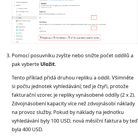
Pomocí posuvníku zvyšte nebo snižte počet oddílů a
pak vyberte
Uložit
.
Tento příklad přidá druhou repliku a oddíl. Všimněte
si počtu jednotek vyhledávání; teď je čtyři, protože
fakturační vzorec je repliky vynásobené oddíly (2 x 2).
Zdvojnásobení kapacity více než zdvojnásobí náklady
na provoz služby. Pokud by náklady na jednotku
vyhledávání byly 100 USD, nová měsíční faktura by teď
byla 400 USD.