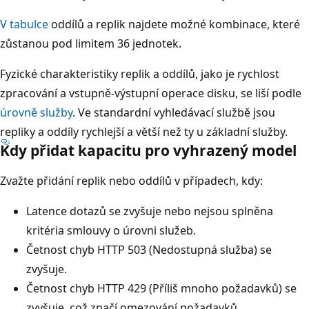
V tabulce
oddílů a replik najdete možné kombinace, které
zůstanou pod limitem 36 jednotek.
Fyzické charakteristiky replik a oddílů, jako je rychlost
zpracování a vstupně-výstupní operace disku, se liší podle
úrovně služby
. Ve standardní vyhledávací službě jsou
repliky a oddíly rychlejší a větší než ty u základní služby.
Kdy přidat kapacitu pro vyhrazený model
Zvažte přidání replik nebo oddílů v případech, kdy:
Latence dotazů se zvyšuje nebo nejsou splněna
kritéria smlouvy o úrovni služeb.
Četnost chyb HTTP 503 (Nedostupná služba) se
zvyšuje.
Četnost chyb HTTP 429 (Příliš mnoho požadavků) se
zvyšuje, což značí omezování požadavků.