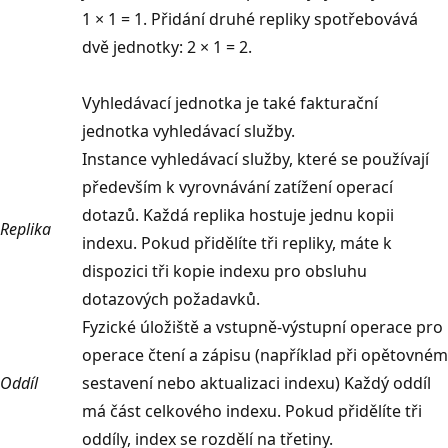
1 × 1 = 1. Přidání druhé repliky spotřebovává
dvě jednotky: 2 × 1 = 2.
Vyhledávací jednotka je také fakturační
jednotka vyhledávací služby.
Instance vyhledávací služby, které se používají
především k vyrovnávání zatížení operací
dotazů. Každá replika hostuje jednu kopii
Replika
indexu. Pokud přidělíte tři repliky, máte k
dispozici tři kopie indexu pro obsluhu
dotazových požadavků.
Fyzické úložiště a vstupně-výstupní operace pro
operace čtení a zápisu (například při opětovném
Oddíl
sestavení nebo aktualizaci indexu) Každý oddíl
má část celkového indexu. Pokud přidělíte tři
oddíly, index se rozdělí na třetiny.