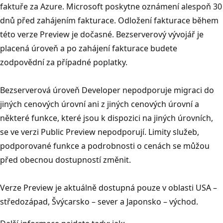
faktuře za Azure. Microsoft poskytne oznámení alespoň 30
dnů před zahájením fakturace. Odložení fakturace během
této verze Preview je dočasné. Bezserverový vývojář je
placená úroveň a po zahájení fakturace budete
zodpovědní za případné poplatky.
Bezserverová úroveň Developer nepodporuje migraci do
jiných cenových úrovní ani z jiných cenových úrovní a
některé funkce, které jsou k dispozici na jiných úrovních,
se ve verzi Public Preview nepodporují. Limity služeb,
podporované funkce a podrobnosti o cenách se můžou
před obecnou dostupností změnit.
Verze Preview je aktuálně dostupná pouze v oblasti USA –
středozápad, Švýcarsko – sever a Japonsko – východ.