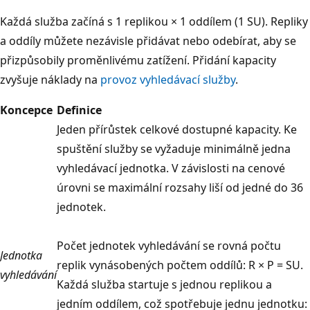
Každá služba začíná s 1 replikou × 1 oddílem (1 SU). Repliky
a oddíly můžete nezávisle přidávat nebo odebírat, aby se
přizpůsobily proměnlivému zatížení. Přidání kapacity
zvyšuje náklady na
provoz vyhledávací služby
.
Koncepce
Definice
Jeden přírůstek celkové dostupné kapacity. Ke
spuštění služby se vyžaduje minimálně jedna
vyhledávací jednotka. V závislosti na cenové
úrovni se maximální rozsahy liší od jedné do 36
jednotek.
Počet jednotek vyhledávání se rovná počtu
Jednotka
replik vynásobených počtem oddílů: R × P = SU.
vyhledávání
Každá služba startuje s jednou replikou a
jedním oddílem, což spotřebuje jednu jednotku: