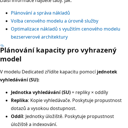
Další informace najdete tady: jak:
Plánování a správa nákladů
Volba cenového modelu a úrovně služby
Optimalizace nákladů s využitím cenového modelu
bezserverové architektury
Plánování kapacity pro vyhrazený
model
V modelu Dedicated zřídíte kapacitu pomocí
jednotek
vyhledávání (SU):
Jednotka vyhledávání (SU)
= repliky × oddíly
Replika
: Kopie vyhledávače. Poskytuje propustnost
dotazů a vysokou dostupnost.
Oddíl
: Jednotky úložiště. Poskytuje propustnost
úložiště a indexování.