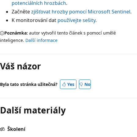
potenciálních hrozbách
.
Začněte
zjišťovat hrozby pomocí Microsoft Sentinel
.
K monitorování dat
používejte sešity
.
Poznámka:
autor vytvořil tento článek s pomocí umělé
inteligence.
Další informace
Váš názor
Byla tato stránka užitečná?
Yes
No
Další materiály
Školení