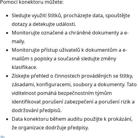
Pomocí konektoru můžete:
Sledujte využití štítků, procházejte data, spouštějte
dotazy a detekujte události.
Monitorujte označené a chráněné dokumenty a e-
maily.
Monitorujte přístup uživatelů k dokumentům a e-
mailům s popisky a současně sledujte změny
klasifikace.
Získejte přehled o činnostech prováděných se štítky,
zásadami, konfiguracemi, soubory a dokumenty. Tato
viditelnost pomáhá bezpečnostním týmům
identifikovat porušení zabezpečení a porušení rizik a
dodržování předpisů.
Data konektoru během auditu použijte k prokázání,
že organizace dodržuje předpisy.