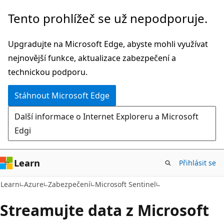
Přeskočit
Tento prohlížeč se už nepodporuje.
na
hlavní
Upgradujte na Microsoft Edge, abyste mohli využívat
obsah
nejnovější funkce, aktualizace zabezpečení a
technickou podporu.
Stáhnout Microsoft Edge
Další informace o Internet Exploreru a Microsoft
Edgi
Learn
Přihlásit se
Learn
Azure
Zabezpečení
Microsoft Sentinel
Streamujte data z Microsoft