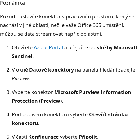
Poznámka
Pokud nastavíte konektor v pracovním prostoru, který se
nachází v jiné oblasti, než je vaše Office 365 umístění,
můžou se data streamovat napříč oblastmi.
Otevřete
Azure Portal
a přejděte do
služby Microsoft
Sentinel
.
V okně
Datové konektory
na panelu hledání zadejte
Purview
.
Vyberte konektor
Microsoft Purview Information
Protection (Preview)
.
Pod popisem konektoru vyberte
Otevřít stránku
konektoru
.
V části
Konfigurace
vyberte
Připojit
.