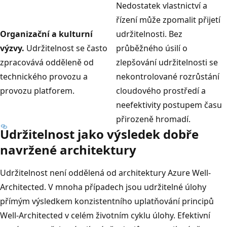
Nedostatek vlastnictví a
řízení může zpomalit přijetí
Organizační a kulturní
udržitelnosti. Bez
výzvy.
Udržitelnost se často
průběžného úsilí o
zpracovává odděleně od
zlepšování udržitelnosti se
technického provozu a
nekontrolované rozrůstání
provozu platforem.
cloudového prostředí a
neefektivity postupem času
přirozeně hromadí.
Udržitelnost jako výsledek dobře
navržené architektury
Udržitelnost není oddělená od architektury Azure Well-
Architected. V mnoha případech jsou udržitelné úlohy
přímým výsledkem konzistentního uplatňování principů
Well-Architected v celém životním cyklu úlohy. Efektivní