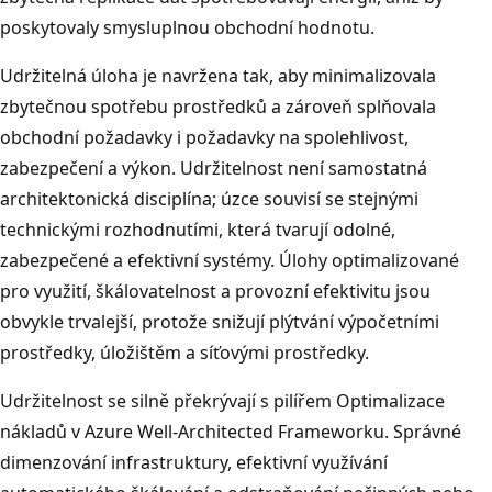
poskytovaly smysluplnou obchodní hodnotu.
Udržitelná úloha je navržena tak, aby minimalizovala
zbytečnou spotřebu prostředků a zároveň splňovala
obchodní požadavky i požadavky na spolehlivost,
zabezpečení a výkon. Udržitelnost není samostatná
architektonická disciplína; úzce souvisí se stejnými
technickými rozhodnutími, která tvarují odolné,
zabezpečené a efektivní systémy. Úlohy optimalizované
pro využití, škálovatelnost a provozní efektivitu jsou
obvykle trvalejší, protože snižují plýtvání výpočetními
prostředky, úložištěm a síťovými prostředky.
Udržitelnost se silně překrývají s pilířem Optimalizace
nákladů v Azure Well-Architected Frameworku. Správné
dimenzování infrastruktury, efektivní využívání