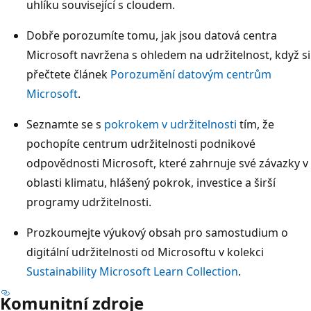
uhlíku související s cloudem.
Dobře porozumíte tomu, jak jsou datová centra
Microsoft navržena s ohledem na udržitelnost, když si
přečtete článek
Porozumění datovým centrům
Microsoft
.
Seznamte se s
pokrokem v udržitelnosti
tím, že
pochopíte centrum udržitelnosti podnikové
odpovědnosti Microsoft, které zahrnuje své závazky v
oblasti klimatu, hlášený pokrok, investice a širší
programy udržitelnosti.
Prozkoumejte výukový obsah pro samostudium o
digitální udržitelnosti od Microsoftu v kolekci
Sustainability Microsoft Learn Collection
.
Komunitní zdroje