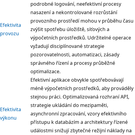
podrobné logování, neefektivní procesy
nasazení a nekontrolované rozrůstání
provozního prostředí mohou v průběhu času
Efektivita
zvýšit spotřebu úložiště, síťových a
provozu
výpočetních prostředků. Udržitelné operace
vyžadují disciplínované strategie
pozorovatelnosti, automatizaci, zásady
správného řízení a procesy průběžné
optimalizace.
Efektivní aplikace obvykle spotřebovávají
méně výpočetních prostředků, aby prováděly
stejnou práci. Optimalizovaná rozhraní API,
strategie ukládání do mezipaměti,
Efektivita
asynchronní zpracování, vzory efektivního
výkonu
přístupu k databázím a architektury řízené
událostmi snižují zbytečné režijní náklady na