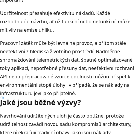
Udržitelnost přesahuje efektivitu nákladů. Každé
rozhodnutí o návrhu, ať už funkční nebo nefunkční, může
mít vliv na emise uhlíku.
Pracovní zátěž může být levná na provoz, a přitom stále
neefektivní z hlediska životního prostředí. Nadměrné
shromažďování telemetrických dat, špatně optimalizované
toky aplikací, nepotřebné přesuny dat, neefektivní rozhraní
API nebo přepracované vzorce odolnosti můžou přispět k
environmentální stopě úlohy i v případě, že se náklady na
infrastrukturu jeví jako přijatelné.
Jaké jsou běžné výzvy?
Navrhování udržitelných úloh je často obtížné, protože
udržitelnost zavádí novou sadu kompromisů architektury,
které překračují tradiční obavy, jako jsou náklady,