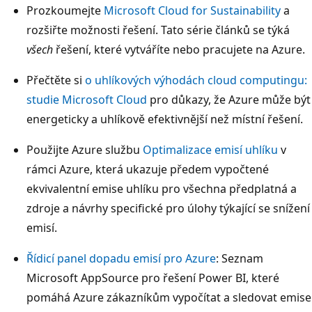
Prozkoumejte
Microsoft Cloud for Sustainability
a
rozšiřte možnosti řešení. Tato série článků se týká
všech
řešení, které vytváříte nebo pracujete na Azure.
Přečtěte si
o uhlíkových výhodách cloud computingu:
studie Microsoft Cloud
pro důkazy, že Azure může být
energeticky a uhlíkově efektivnější než místní řešení.
Použijte Azure službu
Optimalizace emisí uhlíku
v
rámci Azure, která ukazuje předem vypočtené
ekvivalentní emise uhlíku pro všechna předplatná a
zdroje a návrhy specifické pro úlohy týkající se snížení
emisí.
Řídicí panel dopadu emisí pro Azure
: Seznam
Microsoft AppSource pro řešení Power BI, které
pomáhá Azure zákazníkům vypočítat a sledovat emise