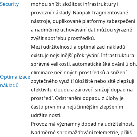
Security
mohou snížit složitost infrastruktury i
provozní náklady. Naopak fragmentované
nástroje, duplikované platformy zabezpečení
a nadměrné uchovávání dat můžou výrazně
zvýšit spotřebu prostředků.
Mezi udržitelností a optimalizací nákladů
existuje nejsilnější překrývání. Infrastruktura
správné velikosti, automatické škálování úloh,
eliminace nečinných prostředků a snížení
Optimalizace
zbytečného využití úložiště nebo sítě zlepšují
nákladů
efektivitu cloudu a zároveň snižují dopad na
prostředí. Odstranění odpadu z úlohy je
často prvním a nejúčinnějším zlepšením
udržitelnosti.
Provoz má významný dopad na udržitelnost.
Nadměrné shromažďování telemetrie, příliš