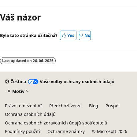
Váš názor
Byla tato stránka užitečná?
Yes
No
Last updated on
26. 06. 2026
Čeština
Vaše volby ochrany osobních údajů
Motiv
Právní omezení AI
Předchozí verze
Blog
Přispět
Ochrana osobních údajů
Ochrana osobních zdravotních údajů spotřebitelů
Podmínky použití
Ochranné známky
© Microsoft 2026