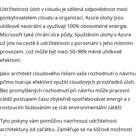
Udržitelnost úloh v cloudu je sdílená odpovědnost mezi
poskytovatelem cloudu a organizací. Azure úlohy jsou
uhlíkově neutrální a využívají 100% obnovitelné energie.
Microsoft také chrání více půdy. Spuštěním úlohy v Azure
už jste na cestě k udržitelnosti v porovnání s jeho místním
provozem, což může být mezi 50–98% méně uhlíkově
efektivní.
Jako architekt cloudového řešení vaše rozhodnutí o návrhu
přímo tvaruje efektivní využití cloudových prostředků úloh.
Bez promyšlených rozhodnutí při návrhu může pracovní
zátěž postupem času zbytečně spotřebovávat energii a s
rostoucím škálováním se stát environmentální zátěží.
Tyto pokyny vám pomůžou navrhnout udržitelnost
architektury od začátku. Zaměřuje se na klíčové možnosti