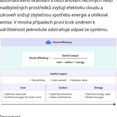
automatického škálování a odstraňování nečinných nebo
nadbytečných prostředků zvyšují efektivitu cloudu a
zároveň snižují zbytečnou spotřebu energie a uhlíkové
emise. V mnoha případech první krok směrem k
udržitelnosti jednoduše odstraňuje odpad ze systému.
Important