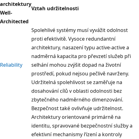
architektury
Vztah udržitelnosti
Well-
Architected
Spolehlivé systémy musí vyvážit odolnost
proti efektivitě. Vysoce redundantní
architektury, nasazení typu active-active a
nadměrná kapacita pro převzetí služeb při
Reliability
selhání mohou zvýšit dopad na životní
prostředí, pokud nejsou pečlivě navrženy.
Udržitelná spolehlivost se zaměřuje na
dosahování cílů v oblasti odolnosti bez
zbytečného nadměrného dimenzování.
Bezpečnost také ovlivňuje udržitelnost.
Architektury orientované primárně na
identitu, spravované bezpečnostní služby a
efektivní mechanismy řízení a kontroly