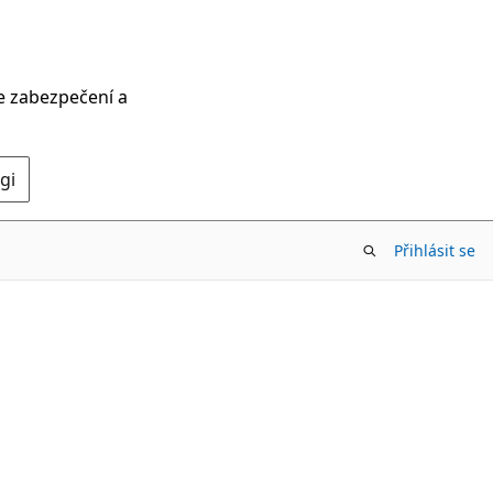
ce zabezpečení a
gi
Přihlásit se