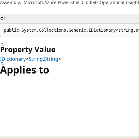
Assembly:
Microsoft.Azure.PowerShell.Cmdlets.OperationalInsight
C#
public System.Collections.Generic.IDictionary<string,s
Property Value
IDictionary
<
String
,
String
>
Applies to