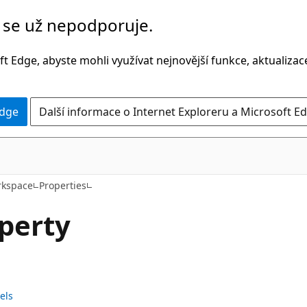
č se už nepodporuje.
t Edge, abyste mohli využívat nejnovější funkce, aktualiza
Edge
Další informace o Internet Exploreru a Microsoft Ed
C#
kspace
Properties
perty
els