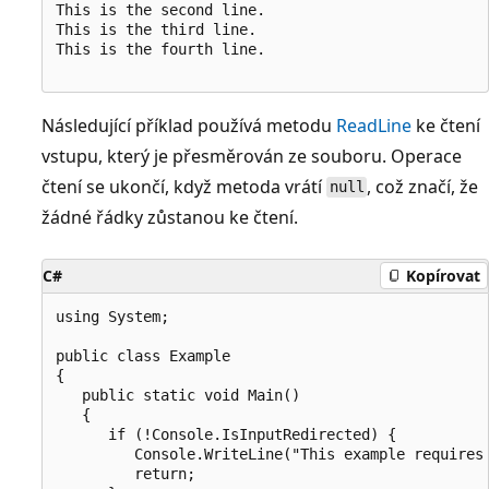
This is the second line.

This is the third line.

This is the fourth line.

Následující příklad používá metodu
ReadLine
ke čtení
vstupu, který je přesměrován ze souboru. Operace
čtení se ukončí, když metoda vrátí
, což značí, že
null
žádné řádky zůstanou ke čtení.
C#
Kopírovat
using System;

public class Example

{

   public static void Main()

   {

      if (!Console.IsInputRedirected) {

         Console.WriteLine("This example requires 
         return;
