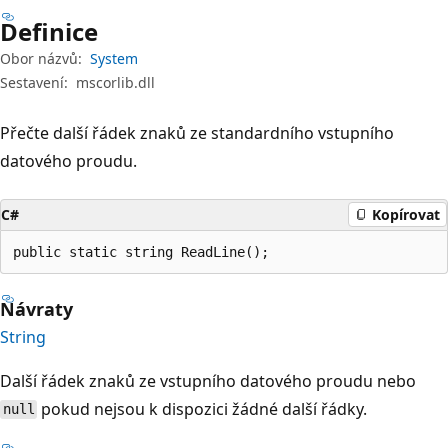
Definice
Obor názvů:
System
Sestavení:
mscorlib.dll
Přečte další řádek znaků ze standardního vstupního
datového proudu.
C#
Kopírovat
public static string ReadLine();
Návraty
String
Další řádek znaků ze vstupního datového proudu nebo
pokud nejsou k dispozici žádné další řádky.
null