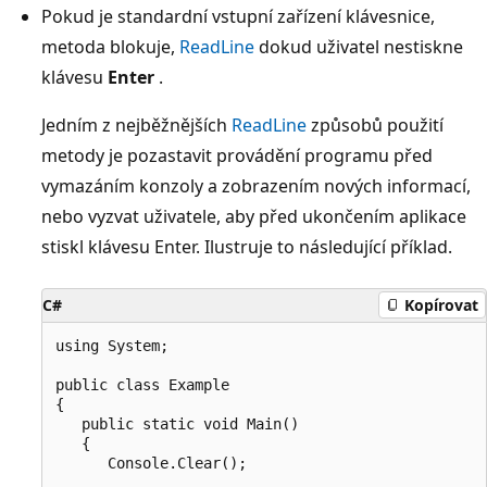
Pokud je standardní vstupní zařízení klávesnice,
metoda blokuje,
ReadLine
dokud uživatel nestiskne
klávesu
Enter
.
Jedním z nejběžnějších
ReadLine
způsobů použití
metody je pozastavit provádění programu před
vymazáním konzoly a zobrazením nových informací,
nebo vyzvat uživatele, aby před ukončením aplikace
stiskl klávesu Enter. Ilustruje to následující příklad.
C#
Kopírovat
using System;

public class Example

{

   public static void Main()

   {

      Console.Clear();
