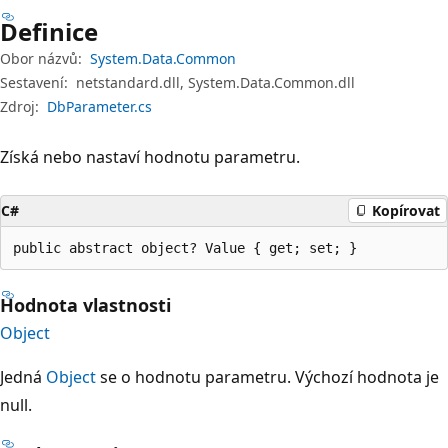
Definice
Obor názvů:
System.Data.Common
Sestavení:
netstandard.dll, System.Data.Common.dll
Zdroj:
DbParameter.cs
Získá nebo nastaví hodnotu parametru.
C#
Kopírovat
public abstract object? Value { get; set; }
Hodnota vlastnosti
Object
Jedná
Object
se o hodnotu parametru. Výchozí hodnota je
null.