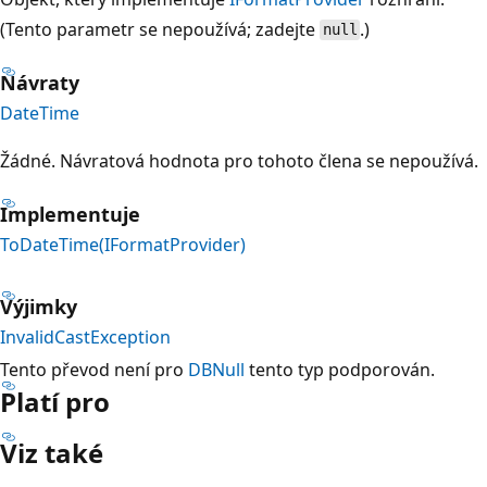
(Tento parametr se nepoužívá; zadejte
.)
null
Návraty
DateTime
Žádné. Návratová hodnota pro tohoto člena se nepoužívá.
Implementuje
ToDateTime(IFormatProvider)
Výjimky
InvalidCastException
Tento převod není pro
DBNull
tento typ podporován.
Platí pro
Viz také