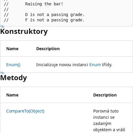
//       Raising the bar!

//

//       D is not a passing grade.

Konstruktory
Name
Description
Enum()
Inicializuje novou instanci
Enum
třídy.
Metody
Name
Description
CompareTo(Object)
Porovná tuto
instanci se
zadaným
objektem a vrátí