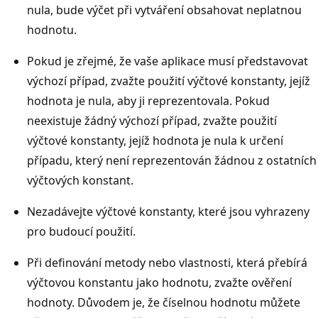
nula, bude výčet při vytváření obsahovat neplatnou
hodnotu.
Pokud je zřejmé, že vaše aplikace musí představovat
výchozí případ, zvažte použití výčtové konstanty, jejíž
hodnota je nula, aby ji reprezentovala. Pokud
neexistuje žádný výchozí případ, zvažte použití
výčtové konstanty, jejíž hodnota je nula k určení
případu, který není reprezentován žádnou z ostatních
výčtových konstant.
Nezadávejte výčtové konstanty, které jsou vyhrazeny
pro budoucí použití.
Při definování metody nebo vlastnosti, která přebírá
výčtovou konstantu jako hodnotu, zvažte ověření
hodnoty. Důvodem je, že číselnou hodnotu můžete