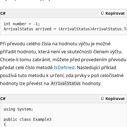
C#
Kopírovat
int number = -1;

Při převodu celého čísla na hodnotu výčtu je možné
přiřadit hodnotu, která není ve skutečnosti členem výčtu.
Chcete-li tomu zabránit, můžete před provedením převodu
předat celé číslo metodě
IsDefined
. Následující příklad
používá tuto metodu k určení, zda prvky v poli celočíselné
hodnoty lze převést na
hodnoty.
ArrivalStatus
C#
Kopírovat
using System;

public class Example3

{
