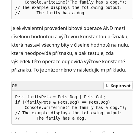
    Console.WriteLine("The family has a dog.");

// The example displays the following output:

Je ekvivalentní provedení bitové operace AND mezi
číselnou hodnotou a výčtovou konstantou příznaku,
která nastaví všechny bity v číselné hodnotě na nulu,
která neodpovídá příznaku, a pak testuje, zda
výsledek této operace odpovídá výčtové konstantě
příznaku. To je znázorněno v následujícím příkladu.
C#
Kopírovat
Pets familyPets = Pets.Dog | Pets.Cat;

if ((familyPets & Pets.Dog) == Pets.Dog)

    Console.WriteLine("The family has a dog.");

// The example displays the following output:
