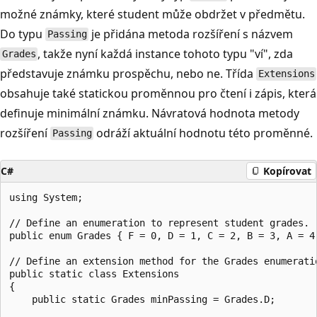
možné známky, které student může obdržet v předmětu.
Do typu
je přidána metoda rozšíření s názvem
Passing
, takže nyní každá instance tohoto typu "ví", zda
Grades
představuje známku prospěchu, nebo ne. Třída
Extensions
obsahuje také statickou proměnnou pro čtení i zápis, která
definuje minimální známku. Návratová hodnota metody
rozšíření
odráží aktuální hodnotu této proměnné.
Passing
C#
Kopírovat
using System;

// Define an enumeration to represent student grades.

public enum Grades { F = 0, D = 1, C = 2, B = 3, A = 4 
// Define an extension method for the Grades enumeratio
public static class Extensions

{

    public static Grades minPassing = Grades.D;
