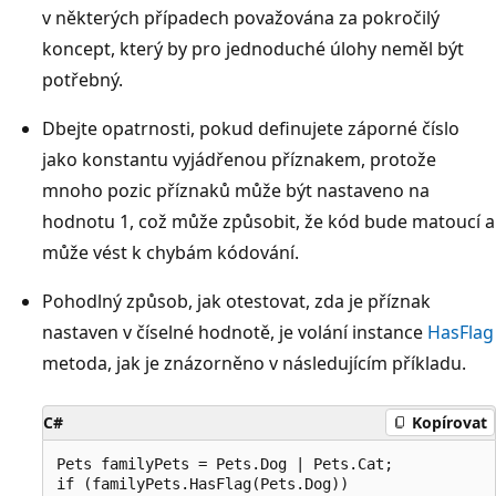
v některých případech považována za pokročilý
koncept, který by pro jednoduché úlohy neměl být
potřebný.
Dbejte opatrnosti, pokud definujete záporné číslo
jako konstantu vyjádřenou příznakem, protože
mnoho pozic příznaků může být nastaveno na
hodnotu 1, což může způsobit, že kód bude matoucí a
může vést k chybám kódování.
Pohodlný způsob, jak otestovat, zda je příznak
nastaven v číselné hodnotě, je volání instance
HasFlag
metoda, jak je znázorněno v následujícím příkladu.
C#
Kopírovat
Pets familyPets = Pets.Dog | Pets.Cat;

if (familyPets.HasFlag(Pets.Dog))
